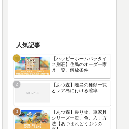
人気記事
【ハッピーホームパラダイ
ス別荘】住民のオーダー家
具一覧、解放条件
【あつ森】離島の種類一覧
とレア島に行ける確率
【あつ森】乗り物、車家具
シリーズ一覧、色、入手方
法【あつまれどうぶつの