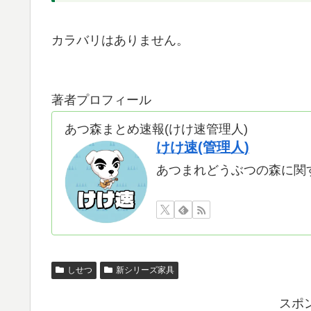
カラバリはありません。
著者プロフィール
あつ森まとめ速報(けけ速管理人)
けけ速(管理人)
あつまれどうぶつの森に関
しせつ
新シリーズ家具
スポ