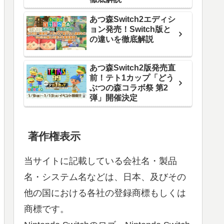
あつ森Switch2エディシ
ョン発売！Switch版と
の違いを徹底解説
あつ森Switch2版発売直
前！テト1カップ「どう
ぶつの森コラボ祭 第2
弾」開催決定
著作権表示
当サイトに記載している会社名・製品
名・システム名などは、日本、及びその
他の国における各社の登録商標もしくは
商標です。