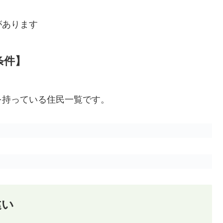
があります
条件】
を持っている住民一覧です。
違い