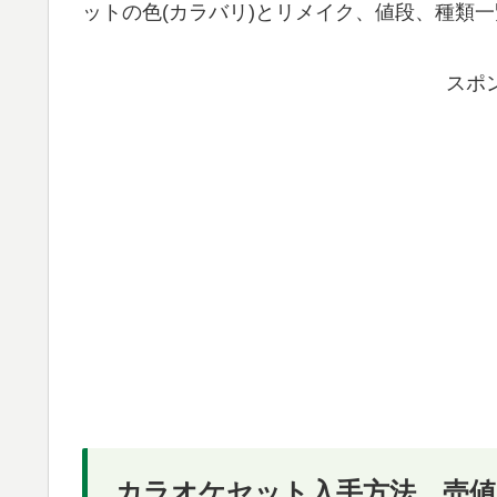
ットの色(カラバリ)とリメイク、値段、種類
スポ
カラオケセット入手方法、売値