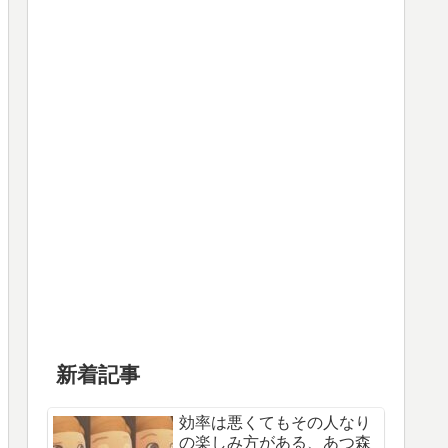
新着記事
効率は悪くてもその人なり
の楽しみ方がある、あつ森