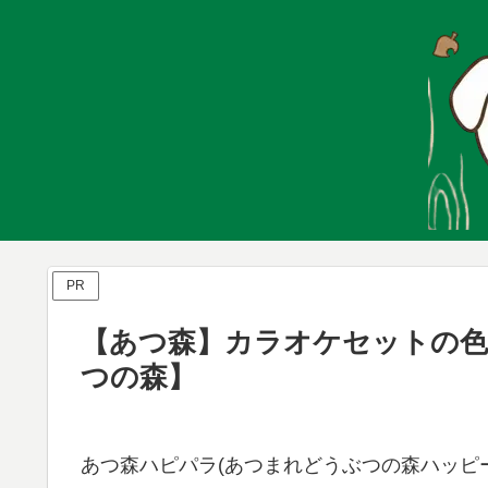
PR
【あつ森】カラオケセットの色
つの森】
あつ森ハピパラ(あつまれどうぶつの森ハッピー