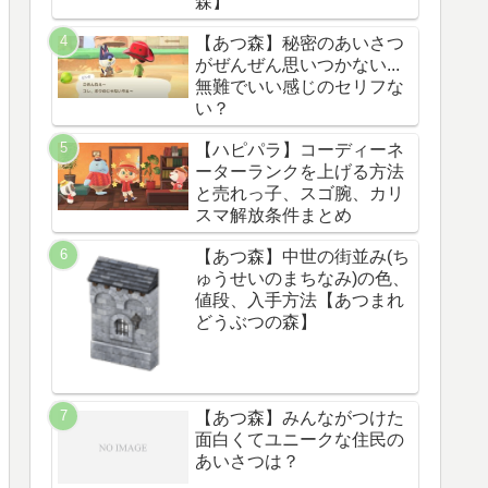
森】
【あつ森】秘密のあいさつ
がぜんぜん思いつかない...
無難でいい感じのセリフな
い？
【ハピパラ】コーディーネ
ーターランクを上げる方法
と売れっ子、スゴ腕、カリ
スマ解放条件まとめ
【あつ森】中世の街並み(ち
ゅうせいのまちなみ)の色、
値段、入手方法【あつまれ
どうぶつの森】
【あつ森】みんながつけた
面白くてユニークな住民の
あいさつは？