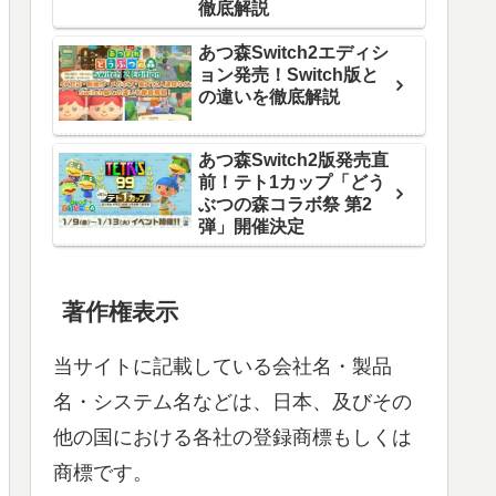
徹底解説
あつ森Switch2エディシ
ョン発売！Switch版と
の違いを徹底解説
あつ森Switch2版発売直
前！テト1カップ「どう
ぶつの森コラボ祭 第2
弾」開催決定
著作権表示
当サイトに記載している会社名・製品
名・システム名などは、日本、及びその
他の国における各社の登録商標もしくは
商標です。