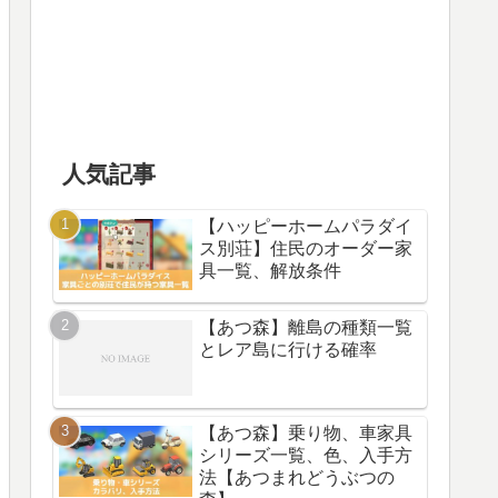
人気記事
【ハッピーホームパラダイ
ス別荘】住民のオーダー家
具一覧、解放条件
【あつ森】離島の種類一覧
とレア島に行ける確率
【あつ森】乗り物、車家具
シリーズ一覧、色、入手方
法【あつまれどうぶつの