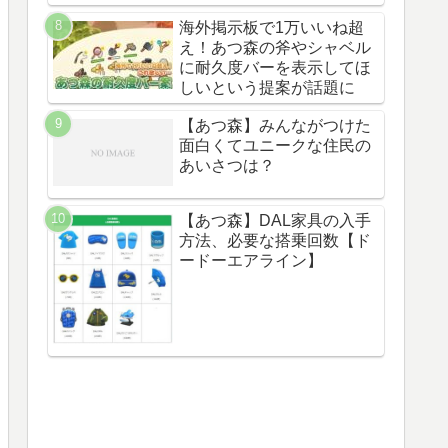
海外掲示板で1万いいね超
え！あつ森の斧やシャベル
に耐久度バーを表示してほ
しいという提案が話題に
【あつ森】みんながつけた
面白くてユニークな住民の
あいさつは？
【あつ森】DAL家具の入手
方法、必要な搭乗回数【ド
ードーエアライン】