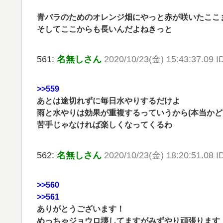
青バラのためのオレンジ畑にやっと赤が咲いたここ
そしてここからも長いんだよねきっと
561:
名無しさん
2020/10/23(金) 15:43:37.09
>>559
あとは途切れずに毎日水やりするだけよ
雨と水やりは効果が重複するっていうから(本当かど
苦手じゃなければ楽しくなってくるわ
562:
名無しさん
2020/10/23(金) 18:20:51.08 
>>560
>>561
ありがとうございます！
めっちゃジョウロ壊してますがみずやり頑張ります