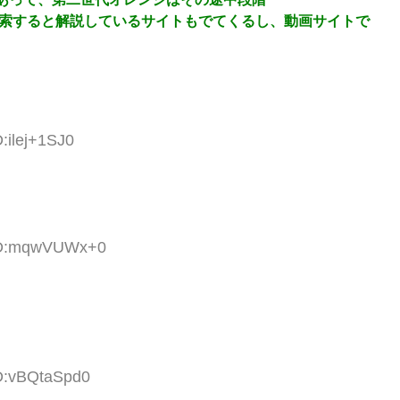
検索すると解説しているサイトもでてくるし、動画サイトで
:ilej+1SJ0
 ID:mqwVUWx+0
ID:vBQtaSpd0