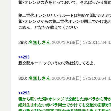
紫×オレンジの赤をとっておいて、そればっかり集
第二世代オレンジというルートは初めて聞いたんだ
紫×オレンジからの第二世代オレンジ同士でかけあ
ごめん、どなたか教えてください
299:
名無しさん
2020/10/18(日) 17:30:11.84 I
>>293
新交配ルートっていうので私は試してるよ。
300:
名無しさん
2020/10/18(日) 17:31:06.64 
>>293
種から咲いた紫×オレンジで交配した赤バラから青が
絶対生まれない赤バラ同士でかけても交配の面積が
青バラを25%の確率で咲かせる特殊赤を出す工程