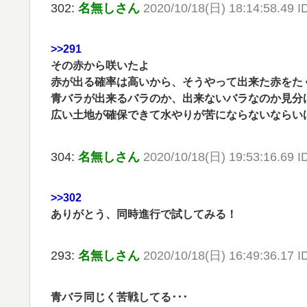
302:
名無しさん
2020/10/18(日) 18:14:58.49 
>>291
その赤から咲いたよ
赤が出る確率は高いから、そうやって出来た赤をた
青バラが出来るバラのか、出来ないバラなのか見分
広い土地が確保できて水やりが苦にならないならい
304:
名無しさん
2020/10/18(日) 19:53:16.69 I
>>302
ありがとう、同時進行で試してみる！
293:
名無しさん
2020/10/18(日) 16:49:36.17 
青バラ同じく苦戦してる･･･