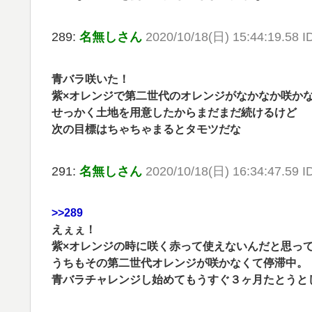
289:
名無しさん
2020/10/18(日) 15:44:19.58 
青バラ咲いた！
紫×オレンジで第二世代のオレンジがなかなか咲か
せっかく土地を用意したからまだまだ続けるけど
次の目標はちゃちゃまるとタモツだな
291:
名無しさん
2020/10/18(日) 16:34:47.59 I
>>289
えぇぇ！
紫×オレンジの時に咲く赤って使えないんだと思っ
うちもその第二世代オレンジが咲かなくて停滞中。
青バラチャレンジし始めてもうすぐ３ヶ月たとうと