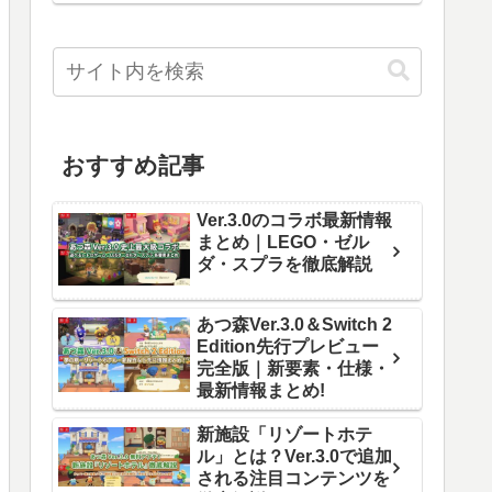
おすすめ記事
Ver.3.0のコラボ最新情報
まとめ｜LEGO・ゼル
ダ・スプラを徹底解説
あつ森Ver.3.0＆Switch 2
Edition先行プレビュー
完全版｜新要素・仕様・
最新情報まとめ!
新施設「リゾートホテ
ル」とは？Ver.3.0で追加
される注目コンテンツを