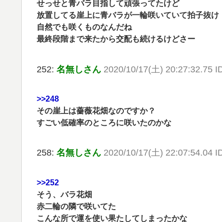
せっせと青バラ目指して頑張ってたけど
放置してる崖上に青バラが一輪咲いていて拍子抜け
自然でも咲くものなんだね
最終段階まで来たから交配も続けるけどさー
252:
名無しさん
2020/10/17(土) 20:27:32.75 
>>248
その崖上は薔薇花畑なのですか？
すごい低確率のところに咲いたのかな
258:
名無しさん
2020/10/17(土) 22:07:54.04 I
>>252
そう、バラ花畑
赤二輪の隣で咲いてた
こんな所で運を使い果たしてしまったかな