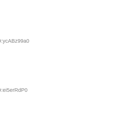
ID:ycABz99a0
D:ei5erRdP0