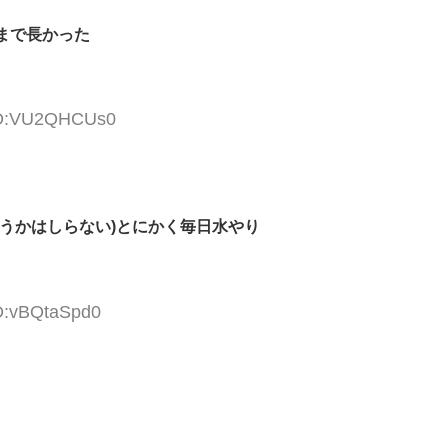
まで長かった
 ID:VU2QHCUs0
うかはしらない)とにかく毎日水やり
ID:vBQtaSpd0