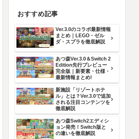
おすすめ記事
Ver.3.0のコラボ最新情報
まとめ｜LEGO・ゼル
ダ・スプラを徹底解説
あつ森Ver.3.0＆Switch 2
Edition先行プレビュー
完全版｜新要素・仕様・
最新情報まとめ!
新施設「リゾートホテ
ル」とは？Ver.3.0で追加
される注目コンテンツを
徹底解説
あつ森Switch2エディシ
ョン発売！Switch版と
の違いを徹底解説