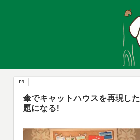
PR
傘でキャットハウスを再現し
題になる!