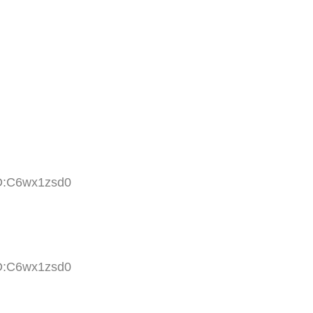
ID:C6wx1zsd0
ID:C6wx1zsd0