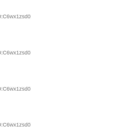
ID:C6wx1zsd0
ID:C6wx1zsd0
ID:C6wx1zsd0
ID:C6wx1zsd0