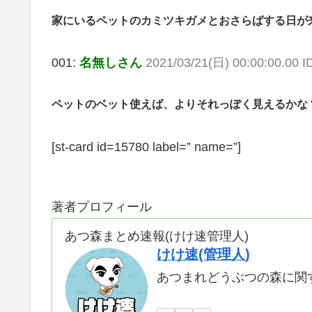
家にいるペットのカミツキガメとおさらばする日が
001:
名無しさん
2021/03/21(日) 00:00:00.00 
ペットのベット使えば、よりそれっぽく見えるかな
[st-card id=15780 label=” name=”]
著者プロフィール
あつ森まとめ速報(けけ速管理人)
けけ速(管理人)
あつまれどうぶつの森に関