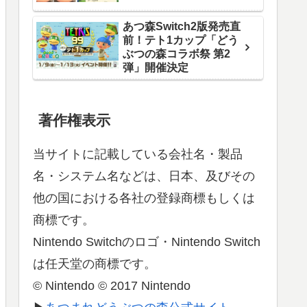
あつ森Switch2版発売直
前！テト1カップ「どう
ぶつの森コラボ祭 第2
弾」開催決定
著作権表示
当サイトに記載している会社名・製品
名・システム名などは、日本、及びその
他の国における各社の登録商標もしくは
商標です。
Nintendo Switchのロゴ・Nintendo Switch
は任天堂の商標です。
© Nintendo © 2017 Nintendo