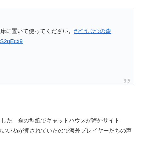
。床に置いて使ってください。
#どうぶつの森
FES2qEcx9
ンした。傘の型紙でキャットハウスが海外サイト
以上のいいねが押されていたので海外プレイヤーたちの声