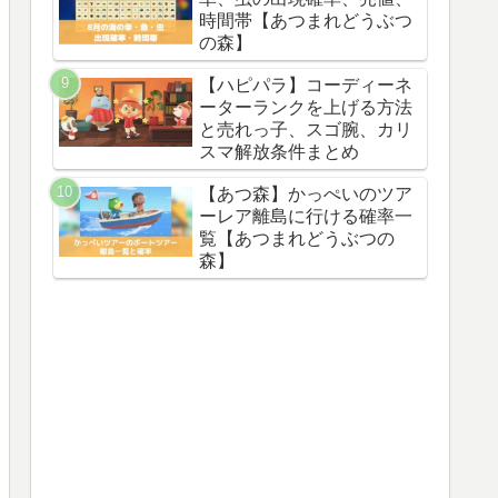
時間帯【あつまれどうぶつ
の森】
【ハピパラ】コーディーネ
ーターランクを上げる方法
と売れっ子、スゴ腕、カリ
スマ解放条件まとめ
【あつ森】かっぺいのツア
ーレア離島に行ける確率一
覧【あつまれどうぶつの
森】