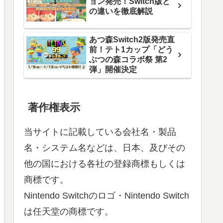
ョン発売！Switch版と
の違いを徹底解説
あつ森Switch2版発売直
前！テト1カップ「どう
ぶつの森コラボ祭 第2
弾」開催決定
著作権表示
当サイトに記載している会社名・製品
名・システム名などは、日本、及びその
他の国における各社の登録商標もしくは
商標です。
Nintendo Switchのロゴ・Nintendo Switch
は任天堂の商標です。