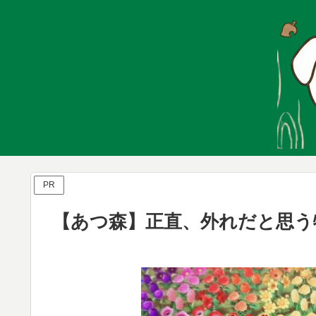
PR
【あつ森】正直、外れだと思う