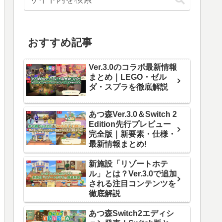
おすすめ記事
Ver.3.0のコラボ最新情報
まとめ｜LEGO・ゼル
ダ・スプラを徹底解説
あつ森Ver.3.0＆Switch 2
Edition先行プレビュー
完全版｜新要素・仕様・
最新情報まとめ!
新施設「リゾートホテ
ル」とは？Ver.3.0で追加
される注目コンテンツを
徹底解説
あつ森Switch2エディシ