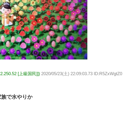
.250.52 [上級国民]])
2020/05/23(土) 22:09:03.73 ID:R5ZxWgtZ0
家族で水やりか