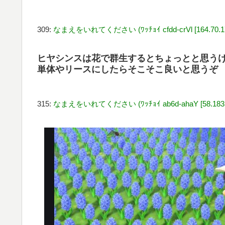
309:
なまえをいれてください (ﾜｯﾁｮｲ cfdd-crVl [164.70.17
ヒヤシンスは花で群生するとちょっとと思う
単体やリースにしたらそこそこ良いと思うぞ
315:
なまえをいれてください (ﾜｯﾁｮｲ ab6d-ahaY [58.183.1