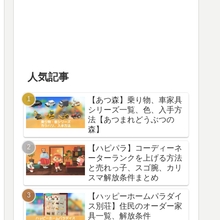
人気記事
【あつ森】乗り物、車家具
シリーズ一覧、色、入手方
法【あつまれどうぶつの
森】
【ハピパラ】コーディーネ
ーターランクを上げる方法
と売れっ子、スゴ腕、カリ
スマ解放条件まとめ
【ハッピーホームパラダイ
ス別荘】住民のオーダー家
具一覧、解放条件