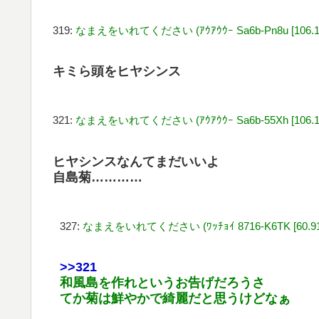
319:
なまえをいれてください (ｱｳｱｳｳｰ Sa6b-Pn8u [106.180
キミら頭をヒヤシンス
321:
なまえをいれてください (ｱｳｱｳｳｰ Sa6b-55Xh [106.129
ヒヤシンスなんてまだいいよ
自島菊…………
327:
なまえをいれてください (ﾜｯﾁｮｲ 8716-K6TK [60.91.9
>>321
和風島を作れというお告げだろうさ
てか菊は鮮やかで綺麗だと思うけどなぁ