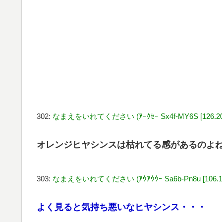
302:
なまえをいれてください (ｱｰｸｾｰ Sx4f-MY6S [126.201.
オレンジヒヤシンスは枯れてる感があるのよ
303:
なまえをいれてください (ｱｳｱｳｳｰ Sa6b-Pn8u [106.180
よく見ると気持ち悪いなヒヤシンス・・・