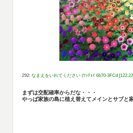
292:
なまえをいれてください (ﾜｯﾁｮｲ 6b70-3FCd [122.222
まずは交配確率からだな・・・
やっぱ家族の島に植え替えてメインとサブと