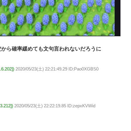
だから確率緩めても文句言われないだろうに
.202])
2020/05/23(土) 22:21:49.29 ID:Pao0XGBS0
.212])
2020/05/23(土) 22:22:19.85 ID:zepxKVWid