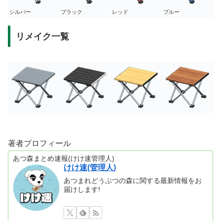
シルバー
ブラック
レッド
ブルー
リメイク一覧
著者プロフィール
あつ森まとめ速報(けけ速管理人)
けけ速(管理人)
あつまれどうぶつの森に関する最新情報をお
届けします!