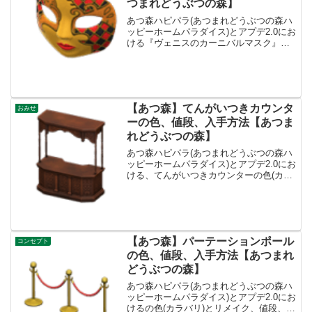
つまれどうぶつの森】
あつ森ハピパラ(あつまれどうぶつの森ハ
ッピーホームパラダイス)とアプデ2.0にお
ける『ヴェニスのカーニバルマスク』の
色(カラバリ)とリメイク、値段、種類一覧
と入手方法、別荘で持ってる住民一覧で
す。入手方法、値段ヴェニスのカーニバ
ルマスク値段...
【あつ森】てんがいつきカウンタ
おみせ
ーの色、値段、入手方法【あつま
れどうぶつの森】
あつ森ハピパラ(あつまれどうぶつの森ハ
ッピーホームパラダイス)とアプデ2.0にお
ける、てんがいつきカウンターの色(カラ
バリ)とリメイク、種類一覧と入手方法で
す。入手方法、売値てんがいつきカウン
ター値段、基本情報値段17000ベルコンセ
プトカ...
【あつ森】パーテーションポール
コンセプト
の色、値段、入手方法【あつまれ
どうぶつの森】
あつ森ハピパラ(あつまれどうぶつの森ハ
ッピーホームパラダイス)とアプデ2.0にお
けるの色(カラバリ)とリメイク、値段、種