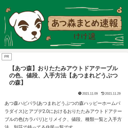
PR
【あつ森】おりたたみアウトドアテーブル
の色、値段、入手方法【あつまれどうぶつ
の森】
2021.11.09
2021.11.29
あつ森ハピパラ(あつまれどうぶつの森ハッピーホームパ
ラダイス)とアプデ2.0におけるおりたたみアウトドアテー
ブルの色(カラバリ)とリメイク、値段、種類一覧と入手方
法、別荘で持ってる住民一覧です。