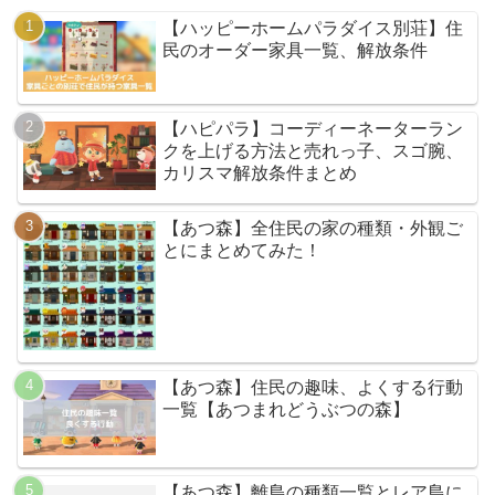
【ハッピーホームパラダイス別荘】住
民のオーダー家具一覧、解放条件
【ハピパラ】コーディーネーターラン
クを上げる方法と売れっ子、スゴ腕、
カリスマ解放条件まとめ
【あつ森】全住民の家の種類・外観ご
とにまとめてみた！
【あつ森】住民の趣味、よくする行動
一覧【あつまれどうぶつの森】
【あつ森】離島の種類一覧とレア島に