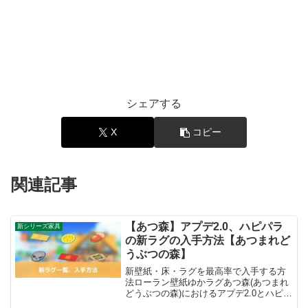
シェアする
X
コピー
関連記事
【あつ森】アプデ2.0、ハピパラ
新シリーズ家具
の新ラグの入手方法【あつまれど
うぶつの森】
新壁紙・床・ラグを最高率で入手する方
法ローラン壁紙ゆかラグあつ森(あつまれ
どうぶつの森)におけるアプデ2.0とハピパ
ラ(ハッピーホームパラダイス)からの新し