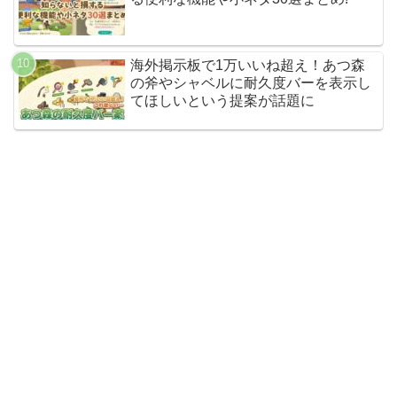
海外掲示板で1万いいね超え！あつ森
の斧やシャベルに耐久度バーを表示し
てほしいという提案が話題に