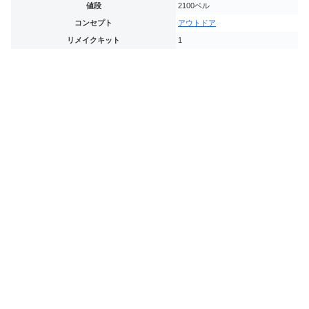
値段
2100ベル
コンセプト
アウトドア
リメイクキット
1