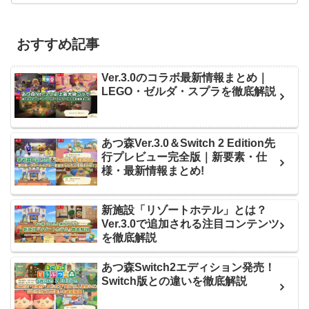
おすすめ記事
Ver.3.0のコラボ最新情報まとめ｜
LEGO・ゼルダ・スプラを徹底解説
あつ森Ver.3.0＆Switch 2 Edition先
行プレビュー完全版｜新要素・仕
様・最新情報まとめ!
新施設「リゾートホテル」とは？
Ver.3.0で追加される注目コンテンツ
を徹底解説
あつ森Switch2エディション発売！
Switch版との違いを徹底解説