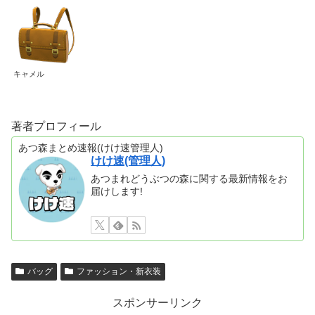
キャメル
著者プロフィール
あつ森まとめ速報(けけ速管理人)
けけ速(管理人)
あつまれどうぶつの森に関する最新情報をお
届けします!
バッグ
ファッション・新衣装
スポンサーリンク