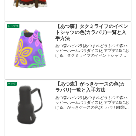
(カラバリ)種類一覧と入手方法です。入手
方法、売値スチームパンクなワンピース
値段、基本情報カテゴリーワンピース買
値2360ベ...
【あつ森】タクミライフのイベン
トップス
トシャツの色(カラバリ)一覧と入
手方法
あつ森ハピパラ(あつまれどうぶつの森ハ
ッピーホームパラダイス)とアプデ2.0にお
ける、タクミライフのイベントシャツの
色(カラバリ)種類一覧と入手方法です。入
手方法、売値タクミライフのイベントシ
ャツ値段、基本情報カテゴリートップス
買値1100...
【あつ森】がっきケースの色(カ
バッグ
ラバリ)一覧と入手方法
あつ森ハピパラ(あつまれどうぶつの森ハ
ッピーホームパラダイス)とアプデ2.0にお
ける、がっきケースの色(カラバリ)種類一
覧と入手方法です。入手方法、売値がっ
きケース値段、基本情報カテゴリーバッ
グ買値3200ベル売値800ベル入手方法・
シャン...