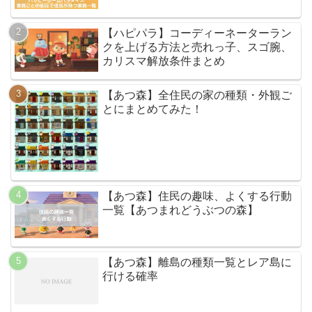
【ハピパラ】コーディーネーターラン
クを上げる方法と売れっ子、スゴ腕、
カリスマ解放条件まとめ
【あつ森】全住民の家の種類・外観ご
とにまとめてみた！
【あつ森】住民の趣味、よくする行動
一覧【あつまれどうぶつの森】
【あつ森】離島の種類一覧とレア島に
行ける確率