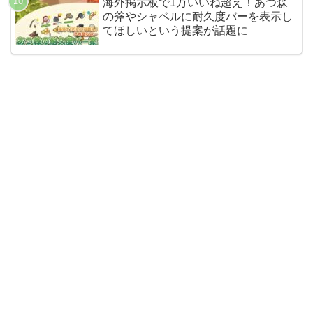
海外掲示板で1万いいね超え！あつ森
の斧やシャベルに耐久度バーを表示し
てほしいという提案が話題に