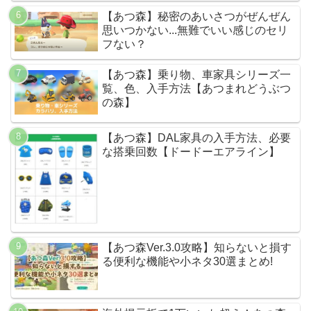
【あつ森】秘密のあいさつがぜんぜん
思いつかない...無難でいい感じのセリ
フない？
【あつ森】乗り物、車家具シリーズ一
覧、色、入手方法【あつまれどうぶつ
の森】
【あつ森】DAL家具の入手方法、必要
な搭乗回数【ドードーエアライン】
【あつ森Ver.3.0攻略】知らないと損す
る便利な機能や小ネタ30選まとめ!