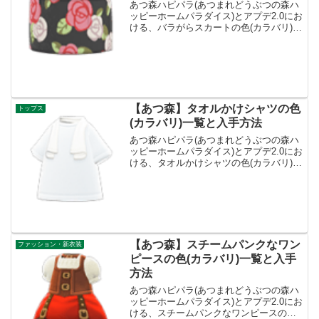
あつ森ハピパラ(あつまれどうぶつの森ハ
ッピーホームパラダイス)とアプデ2.0にお
ける、バラがらスカートの色(カラバリ)種
類一覧と入手方法です。入手方法、売値
バラがらスカート値段、基本情報カテゴ
リーボトムス買値1820ベル売値455ベル
入手方...
【あつ森】タオルかけシャツの色
トップス
(カラバリ)一覧と入手方法
あつ森ハピパラ(あつまれどうぶつの森ハ
ッピーホームパラダイス)とアプデ2.0にお
ける、タオルかけシャツの色(カラバリ)種
類一覧と入手方法です。入手方法、売値
タオルかけシャツ値段、基本情報カテゴ
リートップス買値560ベル売値140ベル入
手方法...
【あつ森】スチームパンクなワン
ファッション・新衣装
ピースの色(カラバリ)一覧と入手
方法
あつ森ハピパラ(あつまれどうぶつの森ハ
ッピーホームパラダイス)とアプデ2.0にお
ける、スチームパンクなワンピースの色