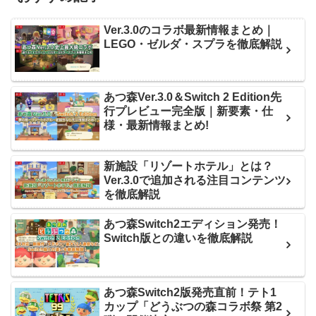
Ver.3.0のコラボ最新情報まとめ｜
LEGO・ゼルダ・スプラを徹底解説
あつ森Ver.3.0＆Switch 2 Edition先
行プレビュー完全版｜新要素・仕
様・最新情報まとめ!
新施設「リゾートホテル」とは？
Ver.3.0で追加される注目コンテンツ
を徹底解説
あつ森Switch2エディション発売！
Switch版との違いを徹底解説
あつ森Switch2版発売直前！テト1
カップ「どうぶつの森コラボ祭 第2