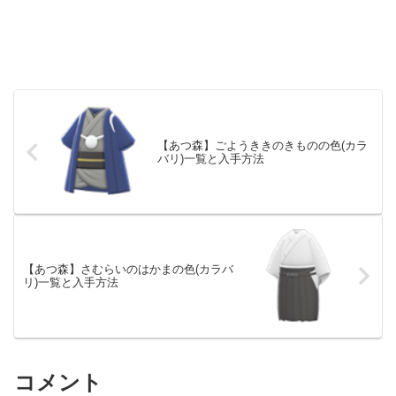
【あつ森】ごようききのきものの色(カラ
バリ)一覧と入手方法
【あつ森】さむらいのはかまの色(カラバ
リ)一覧と入手方法
コメント