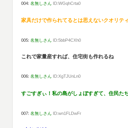
004:
名無しさん
ID:WGqhCrta0
家具だけで作られてるとは思えないクオリティ
005:
名無しさん
ID:5bbP4CXh0
これで家量産すれば、住宅街も作れるね
006:
名無しさん
ID:XgTJUnLn0
すごすぎぃ！私の島がしょぼすぎて、住民た
007:
名無しさん
ID:wn1FLDwFr