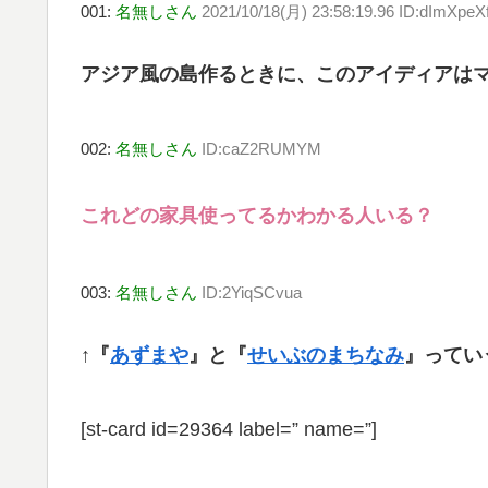
001:
名無しさん
2021/10/18(月) 23:58:19.96 ID:dImXpeX
アジア風の島作るときに、このアイディアは
002:
名無しさん
ID:caZ2RUMYM
これどの家具使ってるかわかる人いる？
003:
名無しさん
ID:2YiqSCvua
↑『
あずまや
』と『
せいぶのまちなみ
』ってい
[st-card id=29364 label=” name=”]