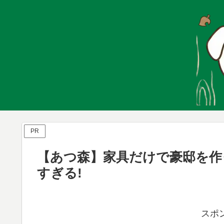
PR
【あつ森】家具だけで豪邸を作
すぎる!
スポ