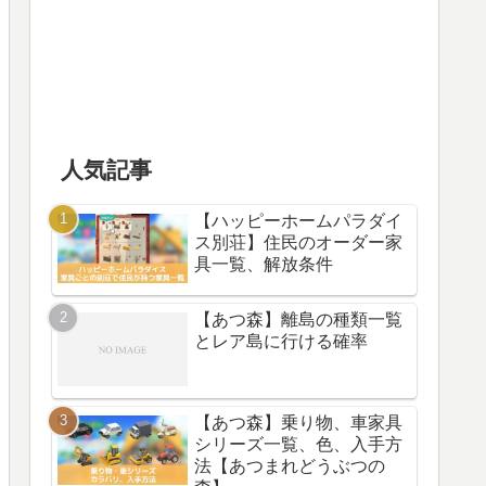
人気記事
【ハッピーホームパラダイ
ス別荘】住民のオーダー家
具一覧、解放条件
【あつ森】離島の種類一覧
とレア島に行ける確率
【あつ森】乗り物、車家具
シリーズ一覧、色、入手方
法【あつまれどうぶつの