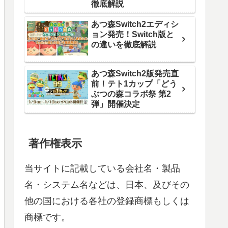
徹底解説
あつ森Switch2エディシ
ョン発売！Switch版と
の違いを徹底解説
あつ森Switch2版発売直
前！テト1カップ「どう
ぶつの森コラボ祭 第2
弾」開催決定
著作権表示
当サイトに記載している会社名・製品
名・システム名などは、日本、及びその
他の国における各社の登録商標もしくは
商標です。