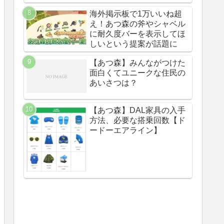
海外掲示板で1万いいね超
え！あつ森の斧やシャベル
に耐久度バーを表示してほ
しいという提案が話題に
【あつ森】みんながつけた
面白くてユニークな住民の
あいさつは？
【あつ森】DAL家具の入手
方法、必要な搭乗回数【ド
ードーエアライン】