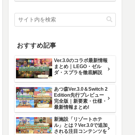
おすすめ記事
Ver.3.0のコラボ最新情報
まとめ｜LEGO・ゼル
ダ・スプラを徹底解説
あつ森Ver.3.0＆Switch 2
Edition先行プレビュー
完全版｜新要素・仕様・
最新情報まとめ!
新施設「リゾートホテ
ル」とは？Ver.3.0で追加
される注目コンテンツを