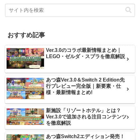
おすすめ記事
Ver.3.0のコラボ最新情報まとめ｜
LEGO・ゼルダ・スプラを徹底解説
あつ森Ver.3.0＆Switch 2 Edition先
行プレビュー完全版｜新要素・仕
様・最新情報まとめ!
新施設「リゾートホテル」とは？
Ver.3.0で追加される注目コンテンツ
を徹底解説
あつ森Switch2エディション発売！