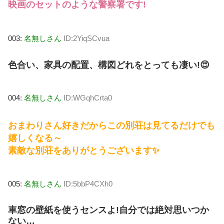
映画のセットのような警察署です!
003:
名無しさん
ID:2YiqSCvua
色合い、家具の配置、構図どれをとっても凄い!😍
004:
名無しさん
ID:WGqhCrta0
おまわりさん好きだからこの別荘は見てるだけでも
嬉しくなる～
素敵な別荘をありがとうございます✨
005:
名無しさん
ID:5bbP4CXh0
車窓の壁紙を使うセンスよ!自分では絶対思いつか
ない…