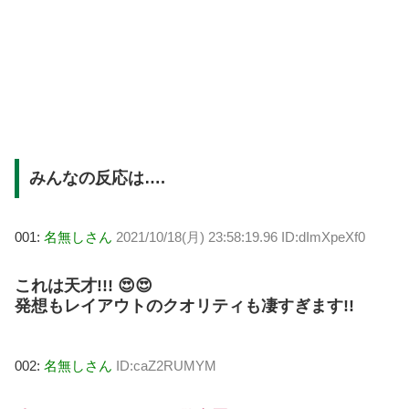
みんなの反応は….
001:
名無しさん
2021/10/18(月) 23:58:19.96 ID:dImXpeXf0
これは天才!!! 😍😍
発想もレイアウトのクオリティも凄すぎます!!
002:
名無しさん
ID:caZ2RUMYM