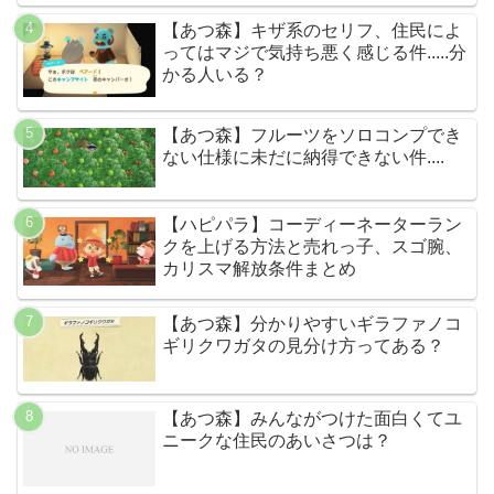
【あつ森】キザ系のセリフ、住民によ
ってはマジで気持ち悪く感じる件.....分
かる人いる？
【あつ森】フルーツをソロコンプでき
ない仕様に未だに納得できない件....
【ハピパラ】コーディーネーターラン
クを上げる方法と売れっ子、スゴ腕、
カリスマ解放条件まとめ
【あつ森】分かりやすいギラファノコ
ギリクワガタの見分け方ってある？
【あつ森】みんながつけた面白くてユ
ニークな住民のあいさつは？