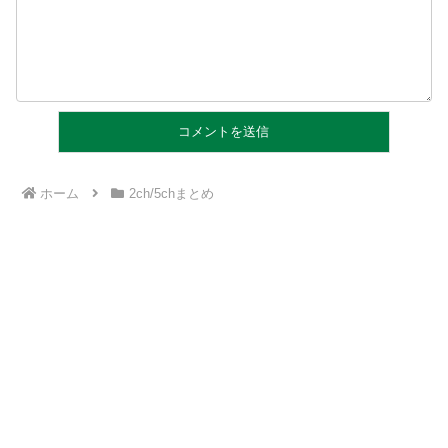
ホーム
2ch/5chまとめ