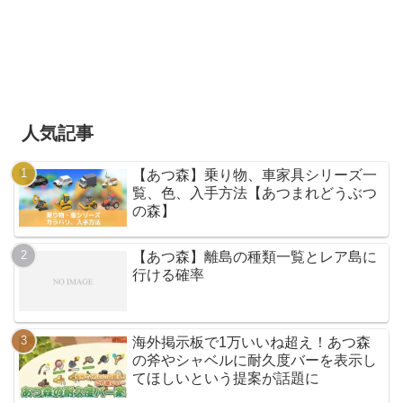
人気記事
【あつ森】乗り物、車家具シリーズ一
覧、色、入手方法【あつまれどうぶつ
の森】
【あつ森】離島の種類一覧とレア島に
行ける確率
海外掲示板で1万いいね超え！あつ森
の斧やシャベルに耐久度バーを表示し
てほしいという提案が話題に