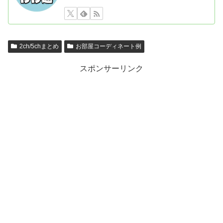
2ch/5chまとめ
お部屋コーディネート例
スポンサーリンク