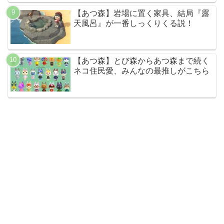
【あつ森】岩場に置く家具、結局『露
天風呂』が一番しっくりくる説！
【あつ森】とび森からあつ森まで続く
ネコ住民愛、みんなの最推しがこちら