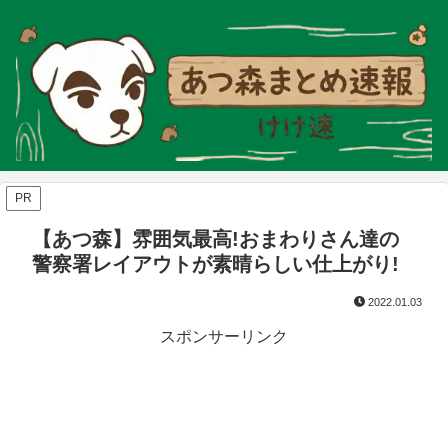
PR
【あつ森】雰囲気最高!おまわりさん達の
警察署レイアウトが素晴らしい仕上がり!
2022.01.03
スポンサーリンク