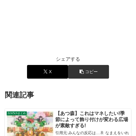
シェアする
X
コピー
関連記事
【あつ森】これはマネしたい!季
2ch/5chまとめ
節によって飾り付けが変わる広場
が素敵すぎる!
引用元:みんなの反応は....8: なまえをいれ