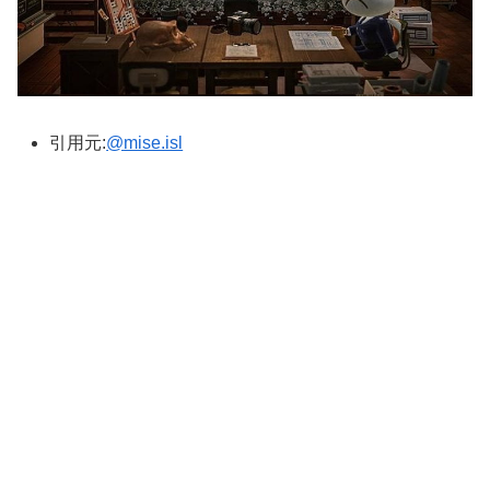
引用元:
@mise.isl