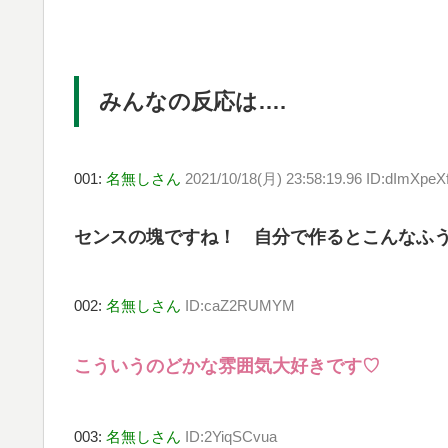
みんなの反応は….
001:
名無しさん
2021/10/18(月) 23:58:19.96 ID:dImXpeX
センスの塊ですね！ 自分で作るとこんなふうに
002:
名無しさん
ID:caZ2RUMYM
こういうのどかな雰囲気大好きです♡
003:
名無しさん
ID:2YiqSCvua