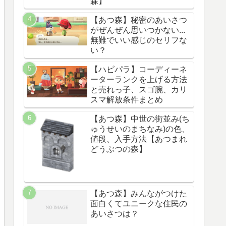
森】
【あつ森】秘密のあいさつ
がぜんぜん思いつかない...
無難でいい感じのセリフな
い？
【ハピパラ】コーディーネ
ーターランクを上げる方法
と売れっ子、スゴ腕、カリ
スマ解放条件まとめ
【あつ森】中世の街並み(ち
ゅうせいのまちなみ)の色、
値段、入手方法【あつまれ
どうぶつの森】
【あつ森】みんながつけた
面白くてユニークな住民の
あいさつは？