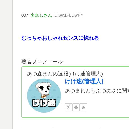
007:
名無しさん
ID:wn1FLDwFr
むっちゃおしゃれセンスに惚れる
著者プロフィール
あつ森まとめ速報(けけ速管理人)
けけ速(管理人)
あつまれどうぶつの森に関