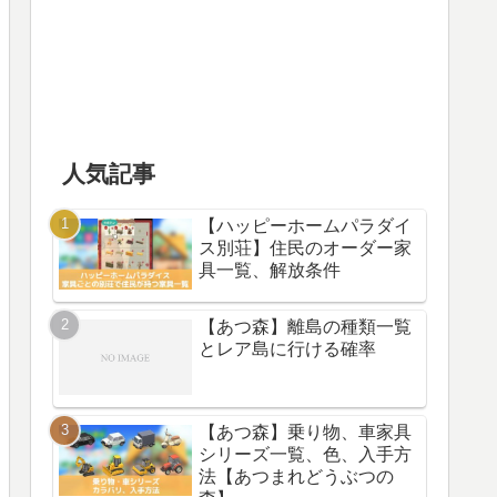
人気記事
【ハッピーホームパラダイ
ス別荘】住民のオーダー家
具一覧、解放条件
【あつ森】離島の種類一覧
とレア島に行ける確率
【あつ森】乗り物、車家具
シリーズ一覧、色、入手方
法【あつまれどうぶつの