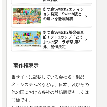
あつ森Switch2エディシ
ョン発売！Switch版と
の違いを徹底解説
あつ森Switch2版発売直
前！テト1カップ「どう
ぶつの森コラボ祭 第2
弾」開催決定
著作権表示
当サイトに記載している会社名・製品
名・システム名などは、日本、及びその
他の国における各社の登録商標もしくは
商標です。