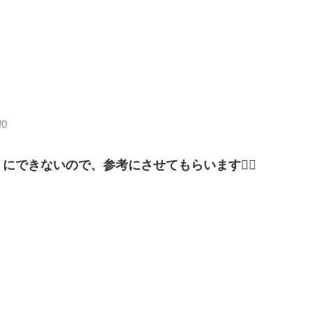
f0
できないので、参考にさせてもらいます🙇‍♀️