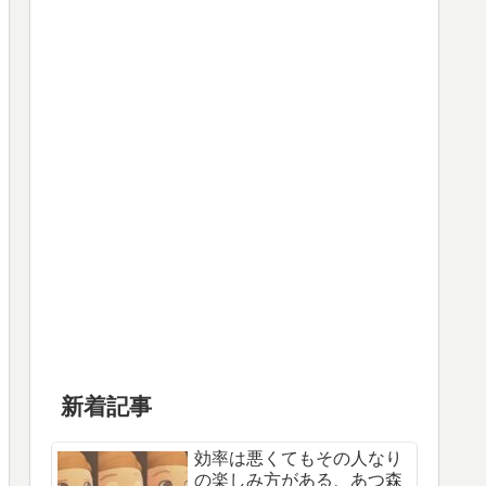
新着記事
効率は悪くてもその人なり
の楽しみ方がある、あつ森