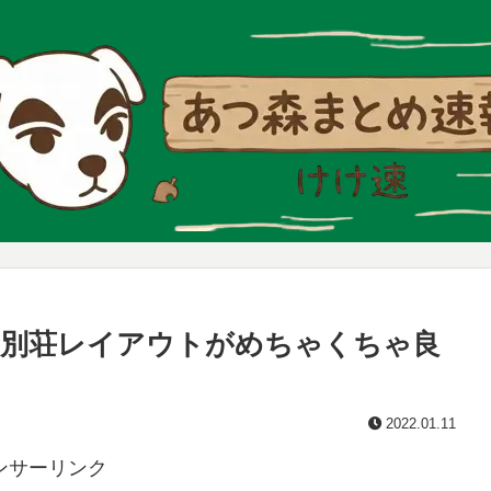
の別荘レイアウトがめちゃくちゃ良
2022.01.11
ンサーリンク