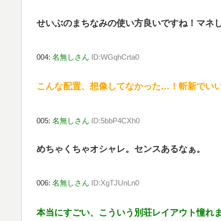
せいぶのまちなみの使い方良いですね！マネ
004:
名無しさん
ID:WGqhCrta0
こんな配置、想像してなかった…！斬新でい
005:
名無しさん
ID:5bbP4CXh0
めちゃくちゃオシャレ。センスあるなぁ。
006:
名無しさん
ID:XgTJUnLn0
本当にすごい、こういう別荘レイアウト憧