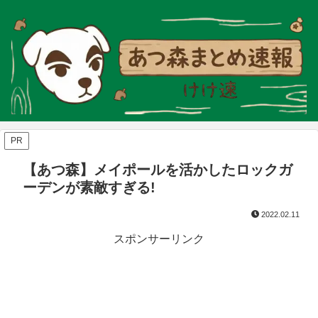
PR
【あつ森】メイポールを活かしたロックガ
ーデンが素敵すぎる!
2022.02.11
スポンサーリンク