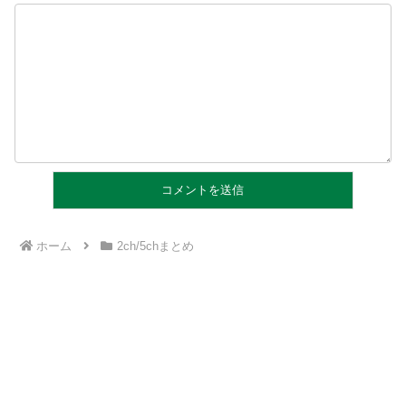
ホーム
2ch/5chまとめ