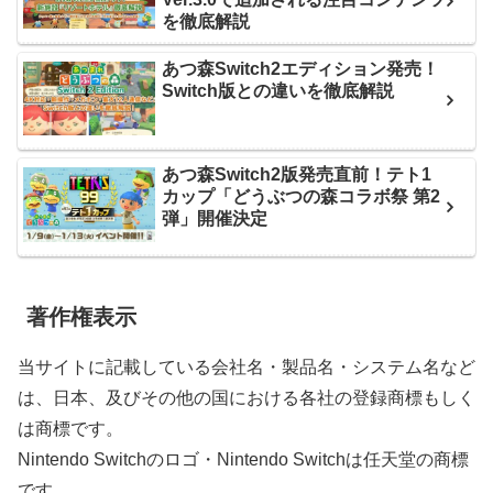
を徹底解説
あつ森Switch2エディション発売！
Switch版との違いを徹底解説
あつ森Switch2版発売直前！テト1
カップ「どうぶつの森コラボ祭 第2
弾」開催決定
著作権表示
当サイトに記載している会社名・製品名・システム名など
は、日本、及びその他の国における各社の登録商標もしく
は商標です。
Nintendo Switchのロゴ・Nintendo Switchは任天堂の商標
です。