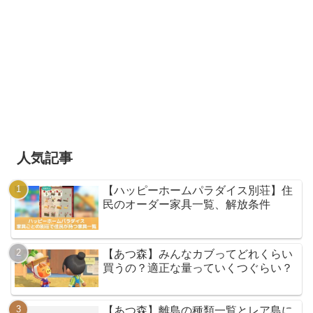
人気記事
【ハッピーホームパラダイス別荘】住
民のオーダー家具一覧、解放条件
【あつ森】みんなカブってどれくらい
買うの？適正な量っていくつぐらい？
【あつ森】離島の種類一覧とレア島に