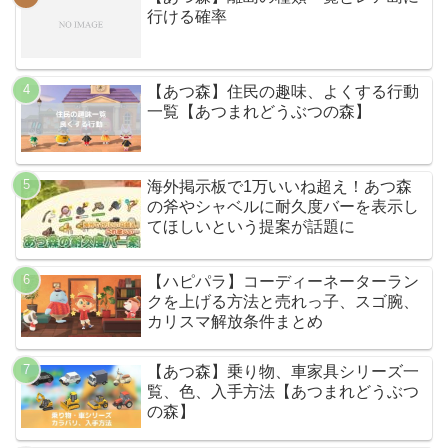
行ける確率
【あつ森】住民の趣味、よくする行動
一覧【あつまれどうぶつの森】
海外掲示板で1万いいね超え！あつ森
の斧やシャベルに耐久度バーを表示し
てほしいという提案が話題に
【ハピパラ】コーディーネーターラン
クを上げる方法と売れっ子、スゴ腕、
カリスマ解放条件まとめ
【あつ森】乗り物、車家具シリーズ一
覧、色、入手方法【あつまれどうぶつ
の森】