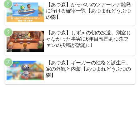
【あつ森】かっぺいのツアーレア離島
に行ける確率一覧【あつまれどうぶつ
の森】
【あつ森】しずえの朝の放送、別室じ
ゃなかった事実に6年目韓国あつ森フ
ァンの投稿が話題に!
【あつ森】ギーガーの性格と誕生日、
家の外観と内装【あつまれどうぶつの
森】