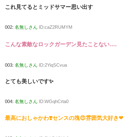
これ見てるとミッドサマー思い出す
002:
名無しさん
ID:caZ2RUMYM
こんな素敵なロックガーデン見たことない….
003:
名無しさん
ID:2YiqSCvua
とても美しいです✨
004:
名無しさん
ID:WGqhCrta0
最高におしゃかわ❣️センスの塊😍雰囲気大好き❤