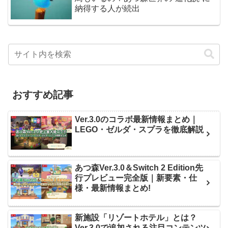
納得する人が続出
おすすめ記事
Ver.3.0のコラボ最新情報まとめ｜
LEGO・ゼルダ・スプラを徹底解説
あつ森Ver.3.0＆Switch 2 Edition先
行プレビュー完全版｜新要素・仕
様・最新情報まとめ!
新施設「リゾートホテル」とは？
Ver.3.0で追加される注目コンテンツ