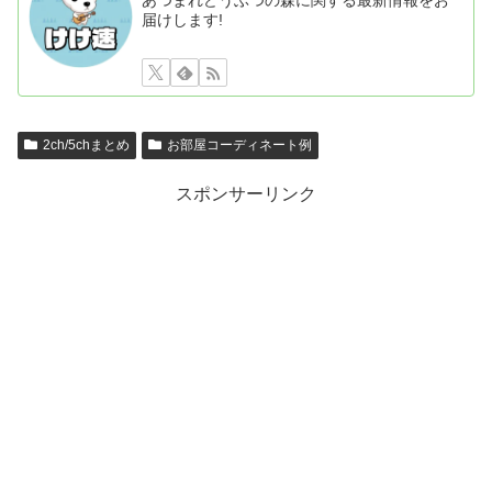
届けします!
2ch/5chまとめ
お部屋コーディネート例
スポンサーリンク