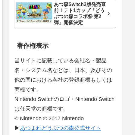
あつ森Switch2版発売直
前！テト1カップ「どう
ぶつの森コラボ祭 第2
弾」開催決定
著作権表示
当サイトに記載している会社名・製品
名・システム名などは、日本、及びその
他の国における各社の登録商標もしくは
商標です。
Nintendo Switchのロゴ・Nintendo Switch
は任天堂の商標です。
© Nintendo © 2017 Nintendo
▶
あつまれどうぶつの森公式サイト