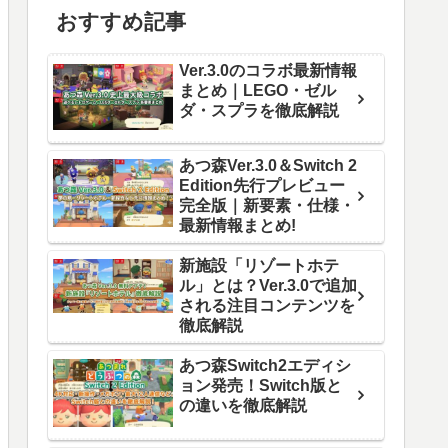
おすすめ記事
Ver.3.0のコラボ最新情報
まとめ｜LEGO・ゼル
ダ・スプラを徹底解説
あつ森Ver.3.0＆Switch 2
Edition先行プレビュー
完全版｜新要素・仕様・
最新情報まとめ!
新施設「リゾートホテ
ル」とは？Ver.3.0で追加
される注目コンテンツを
徹底解説
あつ森Switch2エディシ
ョン発売！Switch版と
の違いを徹底解説