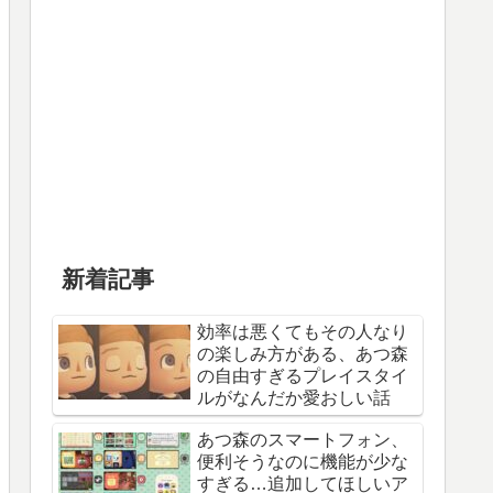
新着記事
効率は悪くてもその人なり
の楽しみ方がある、あつ森
の自由すぎるプレイスタイ
ルがなんだか愛おしい話
あつ森のスマートフォン、
便利そうなのに機能が少な
すぎる…追加してほしいア