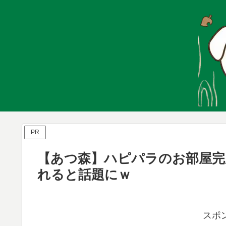
PR
【あつ森】ハピパラのお部屋完
れると話題にｗ
スポ