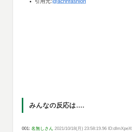
引用元:
@acnhfashion
みんなの反応は….
001:
名無しさん
2021/10/18(月) 23:58:19.96 ID:dImXpeX