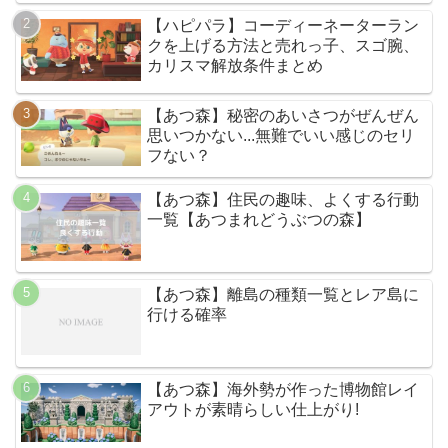
【ハピパラ】コーディーネーターラン
クを上げる方法と売れっ子、スゴ腕、
カリスマ解放条件まとめ
【あつ森】秘密のあいさつがぜんぜん
思いつかない...無難でいい感じのセリ
フない？
【あつ森】住民の趣味、よくする行動
一覧【あつまれどうぶつの森】
【あつ森】離島の種類一覧とレア島に
行ける確率
【あつ森】海外勢が作った博物館レイ
アウトが素晴らしい仕上がり!