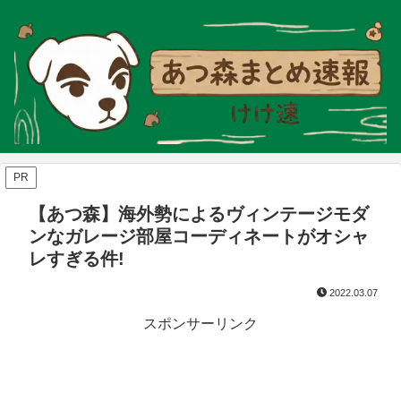
PR
【あつ森】海外勢によるヴィンテージモダ
ンなガレージ部屋コーディネートがオシャ
レすぎる件!
2022.03.07
スポンサーリンク