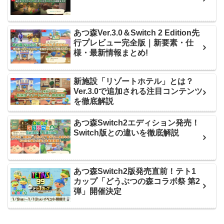
あつ森Ver.3.0＆Switch 2 Edition先
行プレビュー完全版｜新要素・仕
様・最新情報まとめ!
新施設「リゾートホテル」とは？
Ver.3.0で追加される注目コンテンツ
を徹底解説
あつ森Switch2エディション発売！
Switch版との違いを徹底解説
あつ森Switch2版発売直前！テト1
カップ「どうぶつの森コラボ祭 第2
弾」開催決定