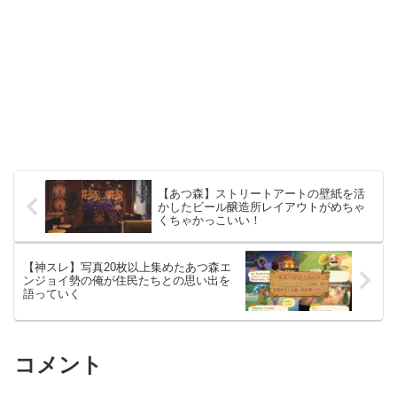
【あつ森】ストリートアートの壁紙を活
かしたビール醸造所レイアウトがめちゃ
くちゃかっこいい！
【神スレ】写真20枚以上集めたあつ森エ
ンジョイ勢の俺が住民たちとの思い出を
語っていく
コメント