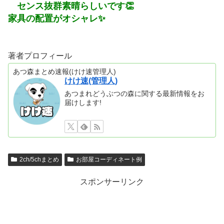
センス抜群素晴らしいです👏
家具の配置がオシャレ✨
著者プロフィール
あつ森まとめ速報(けけ速管理人)
けけ速(管理人)
あつまれどうぶつの森に関する最新情報をお
届けします!
2ch/5chまとめ
お部屋コーディネート例
スポンサーリンク