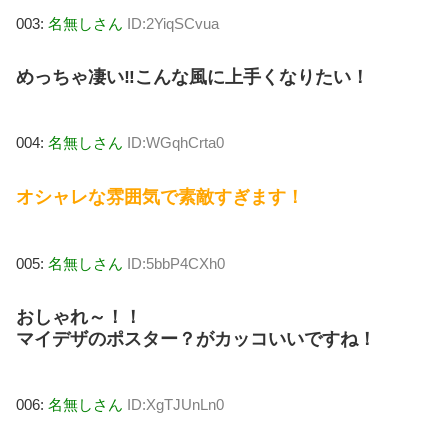
003:
名無しさん
ID:2YiqSCvua
めっちゃ凄い‼️こんな風に上手くなりたい！
004:
名無しさん
ID:WGqhCrta0
オシャレな雰囲気で素敵すぎます！
005:
名無しさん
ID:5bbP4CXh0
おしゃれ～！！
マイデザのポスター？がカッコいいですね！
006:
名無しさん
ID:XgTJUnLn0