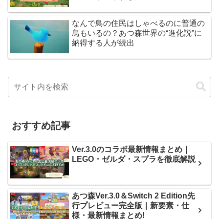
なんで鳥の住民はしゃべるのに普通の
鳥もいるの？あつ森世界の“進化説”に
納得する人が続出
おすすめ記事
Ver.3.0のコラボ最新情報まとめ｜
LEGO・ゼルダ・スプラを徹底解説
あつ森Ver.3.0＆Switch 2 Edition先
行プレビュー完全版｜新要素・仕
様・最新情報まとめ!