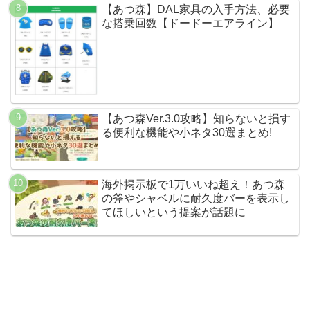
【あつ森】DAL家具の入手方法、必要
な搭乗回数【ドードーエアライン】
【あつ森Ver.3.0攻略】知らないと損す
る便利な機能や小ネタ30選まとめ!
海外掲示板で1万いいね超え！あつ森
の斧やシャベルに耐久度バーを表示し
てほしいという提案が話題に