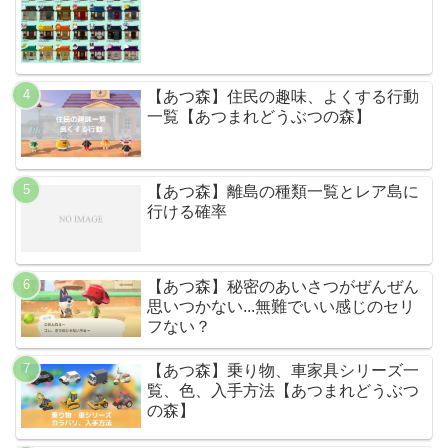
【あつ森】住民の趣味、よくする行動
一覧【あつまれどうぶつの森】
【あつ森】離島の種類一覧とレア島に
行ける確率
【あつ森】秘密のあいさつがぜんぜん
思いつかない...無難でいい感じのセリ
フない？
【あつ森】乗り物、車家具シリーズ一
覧、色、入手方法【あつまれどうぶつ
の森】