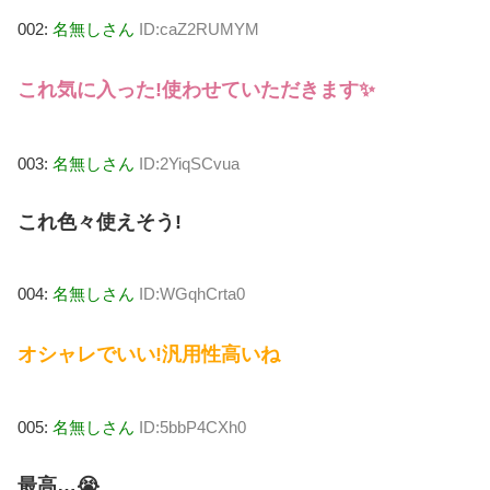
002:
名無しさん
ID:caZ2RUMYM
これ気に入った!使わせていただきます✨
003:
名無しさん
ID:2YiqSCvua
これ色々使えそう!
004:
名無しさん
ID:WGqhCrta0
オシャレでいい!汎用性高いね
005:
名無しさん
ID:5bbP4CXh0
最高…😭