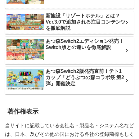
新施設「リゾートホテル」とは？
Ver.3.0で追加される注目コンテンツ
を徹底解説
あつ森Switch2エディション発売！
Switch版との違いを徹底解説
あつ森Switch2版発売直前！テト1
カップ「どうぶつの森コラボ祭 第2
弾」開催決定
著作権表示
当サイトに記載している会社名・製品名・システム名など
は、日本、及びその他の国における各社の登録商標もしく