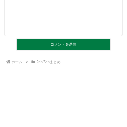
ホーム
2ch/5chまとめ