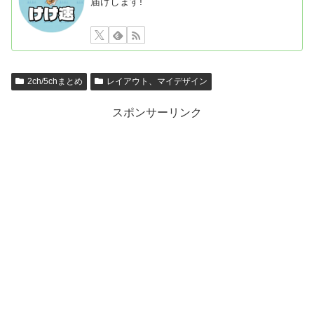
届けします!
2ch/5chまとめ
レイアウト、マイデザイン
スポンサーリンク