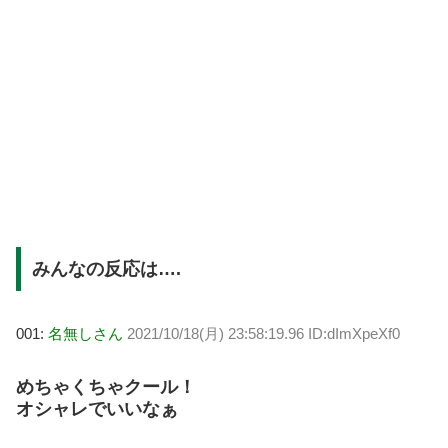
みんなの反応は….
001:
名無しさん
2021/10/18(月) 23:58:19.96 ID:dImXpeXf0
めちゃくちゃクール！
オシャレでいいなぁ