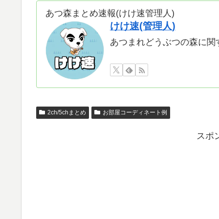
あつ森まとめ速報(けけ速管理人)
けけ速(管理人)
あつまれどうぶつの森に関
2ch/5chまとめ
お部屋コーディネート例
スポ