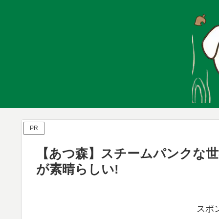
PR
【あつ森】スチームパンクな世
が素晴らしい!
スポ