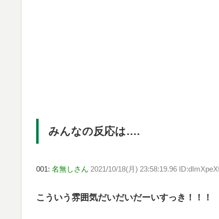
みんなの反応は….
001:
名無しさん
2021/10/18(月) 23:58:19.96 ID:dImXpeX
こういう雰囲気だいだいだーいすっき！！！