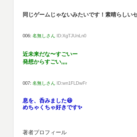
同じゲームじゃないみたいです！素晴らしい
006:
名無しさん
ID:XgTJUnLn0
近未来だな〜すごいー
発想からすごい,,,,
007:
名無しさん
ID:wn1FLDwFr
息を、呑みました😆
めちゃくちゃ好きです✨
著者プロフィール