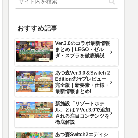
おすすめ記事
Ver.3.0のコラボ最新情報
まとめ｜LEGO・ゼル
ダ・スプラを徹底解説
あつ森Ver.3.0＆Switch 2
Edition先行プレビュー
完全版｜新要素・仕様・
最新情報まとめ!
新施設「リゾートホテ
ル」とは？Ver.3.0で追加
される注目コンテンツを
徹底解説
あつ森Switch2エディシ