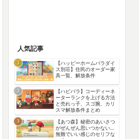
人気記事
【ハッピーホームパラダイ
ス別荘】住民のオーダー家
具一覧、解放条件
【ハピパラ】コーディーネ
ーターランクを上げる方法
と売れっ子、スゴ腕、カリ
スマ解放条件まとめ
【あつ森】秘密のあいさつ
がぜんぜん思いつかない...
無難でいい感じのセリフな