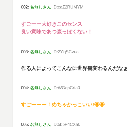
002:
名無しさん
ID:caZ2RUMYM
すごーー大好きこのセンス
良い意味であつ森っぽくない！
003:
名無しさん
ID:2YiqSCvua
作る人によってこんなに世界観変わるんだなぁ
004:
名無しさん
ID:WGqhCrta0
すごーーー！めちゃかっこいい!🤩🤩
005:
名無しさん
ID:5bbP4CXh0