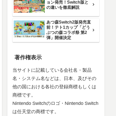
ョン発売！Switch版と
の違いを徹底解説
あつ森Switch2版発売直
前！テト1カップ「どう
ぶつの森コラボ祭 第2
弾」開催決定
著作権表示
当サイトに記載している会社名・製品
名・システム名などは、日本、及びその
他の国における各社の登録商標もしくは
商標です。
Nintendo Switchのロゴ・Nintendo Switch
は任天堂の商標です。