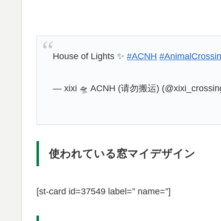
House of Lights ✨
#ACNH
#AnimalCrossi
— xixi 🛸 ACNH (请勿搬运) (@xixi_crossin
使われている窓マイデザイン
[st-card id=37549 label=” name=”]