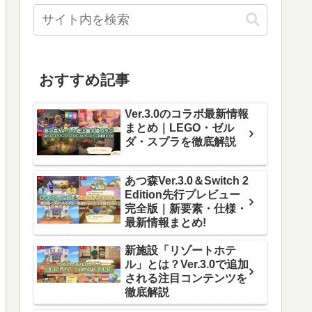
おすすめ記事
Ver.3.0のコラボ最新情報
まとめ｜LEGO・ゼル
ダ・スプラを徹底解説
あつ森Ver.3.0＆Switch 2
Edition先行プレビュー
完全版｜新要素・仕様・
最新情報まとめ!
新施設「リゾートホテ
ル」とは？Ver.3.0で追加
される注目コンテンツを
徹底解説