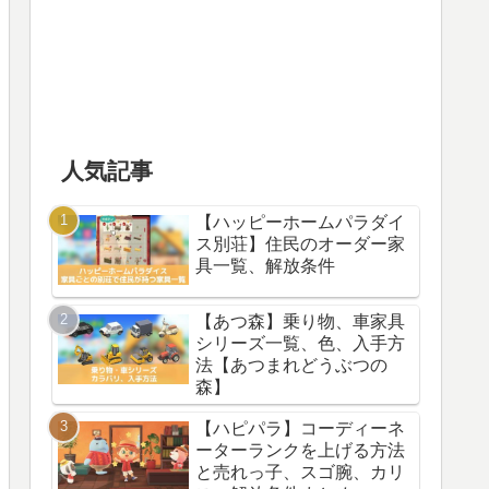
人気記事
【ハッピーホームパラダイ
ス別荘】住民のオーダー家
具一覧、解放条件
【あつ森】乗り物、車家具
シリーズ一覧、色、入手方
法【あつまれどうぶつの
森】
【ハピパラ】コーディーネ
ーターランクを上げる方法
と売れっ子、スゴ腕、カリ