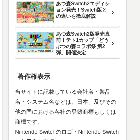
あつ森Switch2エディシ
ョン発売！Switch版と
の違いを徹底解説
あつ森Switch2版発売直
前！テト1カップ「どう
ぶつの森コラボ祭 第2
弾」開催決定
著作権表示
当サイトに記載している会社名・製品
名・システム名などは、日本、及びその
他の国における各社の登録商標もしくは
商標です。
Nintendo Switchのロゴ・Nintendo Switch