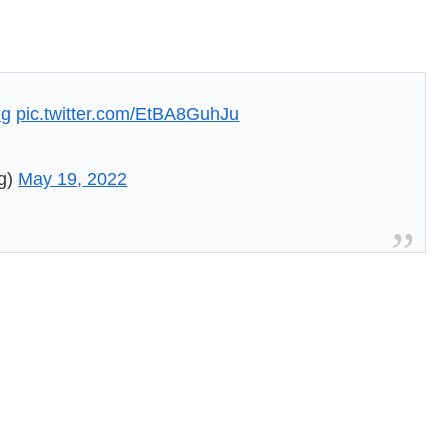
ng
pic.twitter.com/EtBA8GuhJu
g)
May 19, 2022