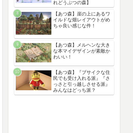
れどうぶつの森】
【あつ森】崖の上にあるワ
イルドな畑レイアウトがめ
ちゃ良い感じな件！
【あつ森】メルヘンな大き
な本マイデザインが素敵か
わいい！
【あつ森】『ブサイクな住
民でも受け入れる派』『さ
っさと引っ越しさせる派』
みんなはどっち派？