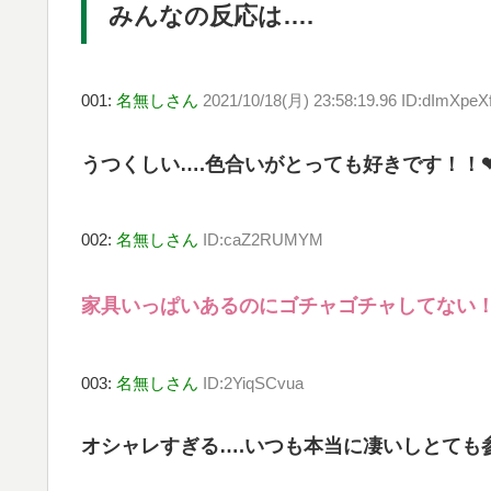
みんなの反応は….
001:
名無しさん
2021/10/18(月) 23:58:19.96 ID:dImXpeX
うつくしい….色合いがとっても好きです！！
002:
名無しさん
ID:caZ2RUMYM
家具いっぱいあるのにゴチャゴチャしてない！し
003:
名無しさん
ID:2YiqSCvua
オシャレすぎる….いつも本当に凄いしとても参