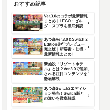
おすすめ記事
Ver.3.0のコラボ最新情報
まとめ｜LEGO・ゼル
ダ・スプラを徹底解説
あつ森Ver.3.0＆Switch 2
Edition先行プレビュー
完全版｜新要素・仕様・
最新情報まとめ!
新施設「リゾートホテ
ル」とは？Ver.3.0で追加
される注目コンテンツを
徹底解説
あつ森Switch2エディシ
ョン発売！Switch版と
の違いを徹底解説