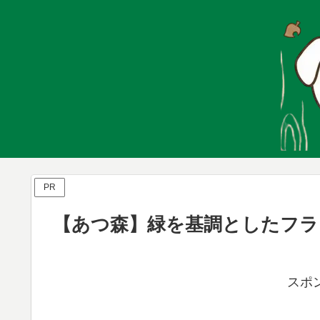
PR
【あつ森】緑を基調としたフラ
スポ