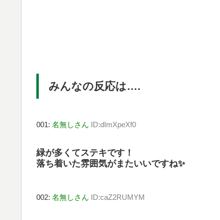
みんなの反応は….
001:
名無しさん
ID:dImXpeXf0
緑が多くてステキです！
落ち着いた雰囲気がまたいいですね✨
002:
名無しさん
ID:caZ2RUMYM