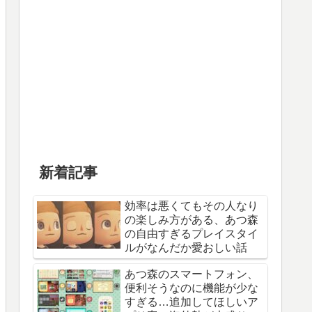
新着記事
効率は悪くてもその人なり
の楽しみ方がある、あつ森
の自由すぎるプレイスタイ
ルがなんだか愛おしい話
あつ森のスマートフォン、
便利そうなのに機能が少な
すぎる…追加してほしいア