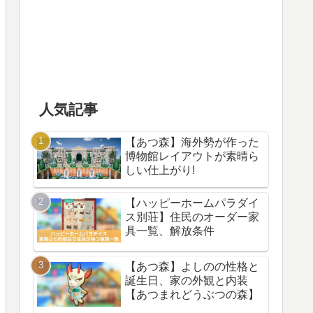
人気記事
【あつ森】海外勢が作った
博物館レイアウトが素晴ら
しい仕上がり!
【ハッピーホームパラダイ
ス別荘】住民のオーダー家
具一覧、解放条件
【あつ森】よしのの性格と
誕生日、家の外観と内装
【あつまれどうぶつの森】