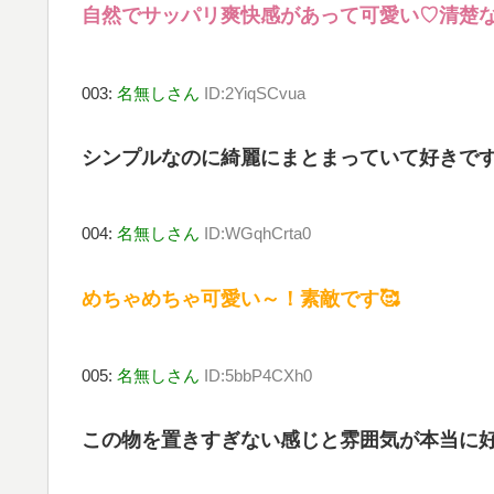
自然でサッパリ爽快感があって可愛い♡清楚
003:
名無しさん
ID:2YiqSCvua
シンプルなのに綺麗にまとまっていて好きで
004:
名無しさん
ID:WGqhCrta0
めちゃめちゃ可愛い～！素敵です🥰
005:
名無しさん
ID:5bbP4CXh0
この物を置きすぎない感じと雰囲気が本当に好