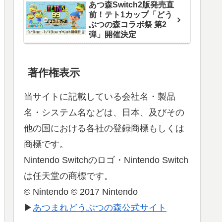
あつ森Switch2版発売直
前！テト1カップ「どう
ぶつの森コラボ祭 第2
弾」開催決定
著作権表示
当サイトに記載している会社名・製品
名・システム名などは、日本、及びその
他の国における各社の登録商標もしくは
商標です。
Nintendo Switchのロゴ・Nintendo Switch
は任天堂の商標です。
© Nintendo © 2017 Nintendo
▶
あつまれどうぶつの森公式サイト