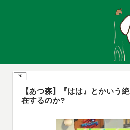
PR
【あつ森】『はは』とかいう絶
在するのか?