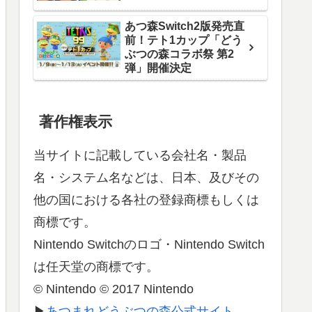
あつ森Switch2版発売直
前！テト1カップ「どう
ぶつの森コラボ祭 第2
弾」開催決定
著作権表示
当サイトに記載している会社名・製品
名・システム名などは、日本、及びその
他の国における各社の登録商標もしくは
商標です。
Nintendo Switchのロゴ・Nintendo Switch
は任天堂の商標です。
© Nintendo © 2017 Nintendo
▶
あつまれどうぶつの森公式サイト