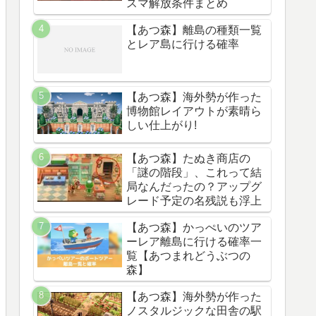
スマ解放条件まとめ
【あつ森】離島の種類一覧
とレア島に行ける確率
【あつ森】海外勢が作った
博物館レイアウトが素晴ら
しい仕上がり!
【あつ森】たぬき商店の
「謎の階段」、これって結
局なんだったの？アップグ
レード予定の名残説も浮上
【あつ森】かっぺいのツア
ーレア離島に行ける確率一
覧【あつまれどうぶつの
森】
【あつ森】海外勢が作った
ノスタルジックな田舎の駅