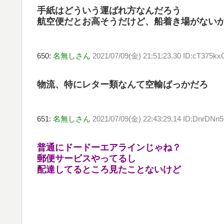
手紙はどういう運ばれ方なんだろう
航空便だとお高そうだけど、船着き場がない
650:
名無しさん
2021/07/09(金) 21:51:23.30 ID:cT375k
物流、特にレター類なんて空輸ばっかだろ
651:
名無しさん
2021/07/09(金) 22:43:29.14 ID:DnrDNn
普通にドードーエアラインじゃね？
郵便サービスやってるし
配達してるところ見たことないけど