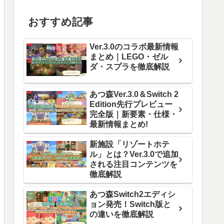
おすすめ記事
Ver.3.0のコラボ最新情報
まとめ｜LEGO・ゼル
ダ・スプラを徹底解説
あつ森Ver.3.0＆Switch 2
Edition先行プレビュー
完全版｜新要素・仕様・
最新情報まとめ!
新施設「リゾートホテ
ル」とは？Ver.3.0で追加
される注目コンテンツを
徹底解説
あつ森Switch2エディシ
ョン発売！Switch版と
の違いを徹底解説