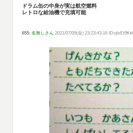
ドラム缶の中身が実は航空燃料
レトロな給油機で充填可能
655:
名無しさん
2021/07/09(金) 23:23:43.16 ID:qIsEt9K