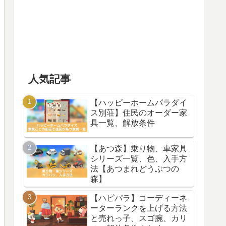
人気記事
【ハッピーホームパラダイ
ス別荘】住民のオーダー家
具一覧、解放条件
【あつ森】乗り物、車家具
シリーズ一覧、色、入手方
法【あつまれどうぶつの
森】
【ハピパラ】コーディーネ
ーターランクを上げる方法
と売れっ子、スゴ腕、カリ