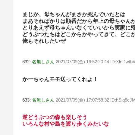
まじか、母ちゃんがまさか死んでいたとは
まあそればかりは順番だから年上の母ちゃん
とりあえず母ちゃんいなくていいから実家に
どうぶつたちはどこからかやってきて、どこ
俺もそれしたいぜ
632:
名無しさん
2021/07/09(金) 16:52:20.44 ID:XlnDwI
かーちゃんモモ送ってくれよ！
633:
名無しさん
2021/07/09(金) 17:07:58.32 ID:hSlq8cJ
逆どうぶつの森も楽しそう
いろんな村や島を渡り歩くみたいな