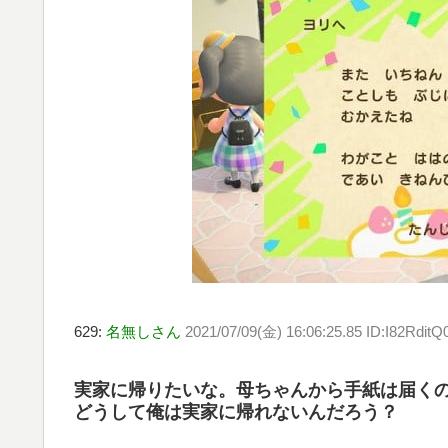
629:
名無しさん
2021/07/09(金) 16:06:25.85 ID:I82RditQ
実家に帰りたいな。母ちゃんから手紙は届く
どうして俺は実家に帰れないんだろう？