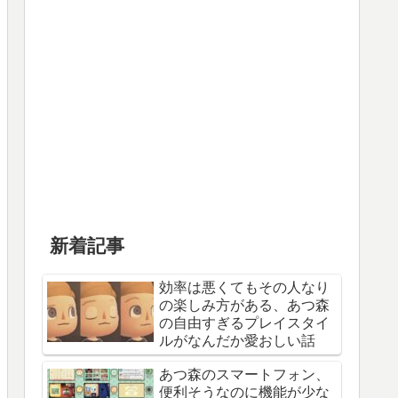
新着記事
効率は悪くてもその人なり
の楽しみ方がある、あつ森
の自由すぎるプレイスタイ
ルがなんだか愛おしい話
あつ森のスマートフォン、
便利そうなのに機能が少な