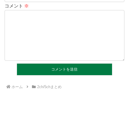
コメント
※
ホーム
2ch/5chまとめ