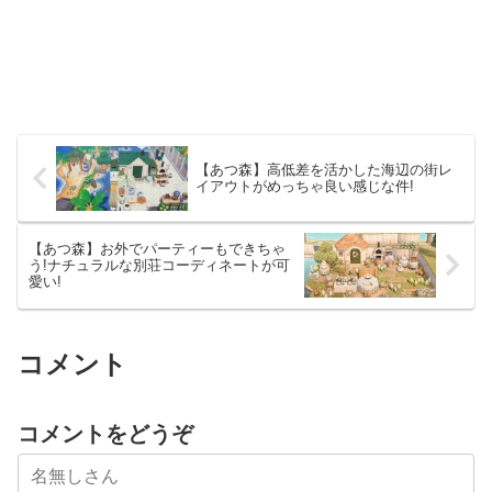
【あつ森】高低差を活かした海辺の街レ
イアウトがめっちゃ良い感じな件!
【あつ森】お外でパーティーもできちゃ
う!ナチュラルな別荘コーディネートが可
愛い!
コメント
コメントをどうぞ