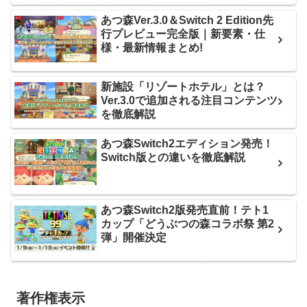
あつ森Ver.3.0＆Switch 2 Edition先
行プレビュー完全版｜新要素・仕
様・最新情報まとめ!
新施設「リゾートホテル」とは？
Ver.3.0で追加される注目コンテンツ
を徹底解説
あつ森Switch2エディション発売！
Switch版との違いを徹底解説
あつ森Switch2版発売直前！テト1
カップ「どうぶつの森コラボ祭 第2
弾」開催決定
著作権表示