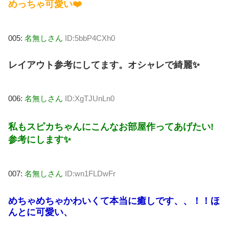
めっちゃ可愛い❤️
005:
名無しさん
ID:5bbP4CXh0
レイアウト参考にしてます。オシャレで綺麗✨
006:
名無しさん
ID:XgTJUnLn0
私もスピカちゃんにこんなお部屋作ってあげたい!
参考にします✨
007:
名無しさん
ID:wn1FLDwFr
めちゃめちゃかわいくて本当に癒しです、、！！ほ
んとに可愛い、