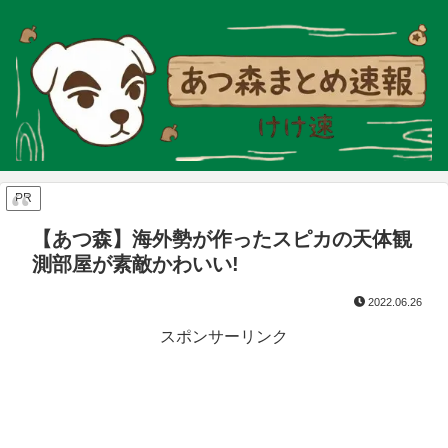
PR
【あつ森】海外勢が作ったスピカの天体観
測部屋が素敵かわいい!
2022.06.26
スポンサーリンク