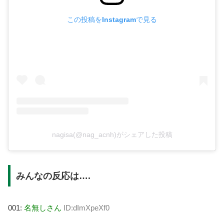
この投稿をInstagramで見る
nagisa(@nag_acnh)がシェアした投稿
みんなの反応は….
001:
名無しさん
ID:dImXpeXf0