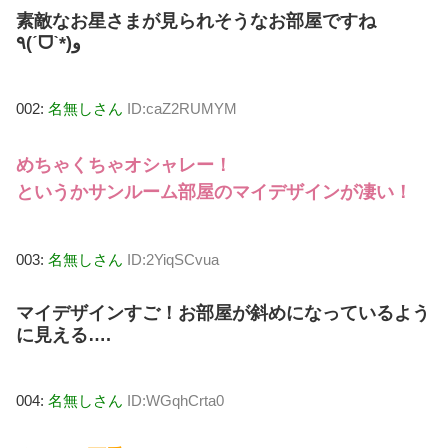
素敵なお星さまが見られそうなお部屋ですね
٩(ˊᗜˋ*)و
002:
名無しさん
ID:caZ2RUMYM
めちゃくちゃオシャレー！
というかサンルーム部屋のマイデザインが凄い！
003:
名無しさん
ID:2YiqSCvua
マイデザインすご！お部屋が斜めになっているよう
に見える….
004:
名無しさん
ID:WGqhCrta0