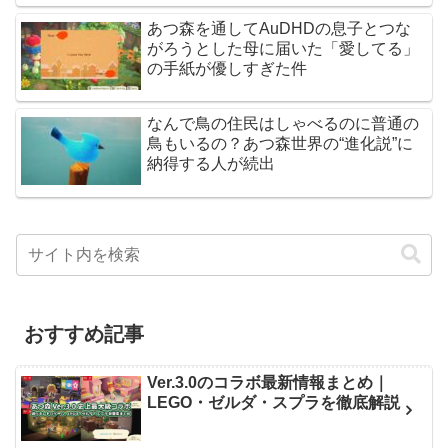
あつ森を通してAuDHDの息子とつな
がろうとした母に届いた「愛してる」
の手紙が優しすぎた件
なんで鳥の住民はしゃべるのに普通の
鳥もいるの？あつ森世界の“進化説”に
納得する人が続出
おすすめ記事
Ver.3.0のコラボ最新情報まとめ｜
LEGO・ゼルダ・スプラを徹底解説