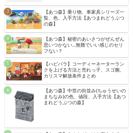
【あつ森】乗り物、車家具シリーズ一
覧、色、入手方法【あつまれどうぶつ
の森】
【あつ森】秘密のあいさつがぜんぜん
思いつかない...無難でいい感じのセリ
フない？
【ハピパラ】コーディーネーターラン
クを上げる方法と売れっ子、スゴ腕、
カリスマ解放条件まとめ
【あつ森】中世の街並み(ちゅうせいの
まちなみ)の色、値段、入手方法【あつ
まれどうぶつの森】