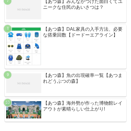
【あつ森】みんながつけた面白くてユ
ニークな住民のあいさつは？
【あつ森】DAL家具の入手方法、必要
な搭乗回数【ドードーエアライン】
【あつ森】魚の出現確率一覧【あつま
れどうぶつの森】
【あつ森】海外勢が作った博物館レイ
アウトが素晴らしい仕上がり!