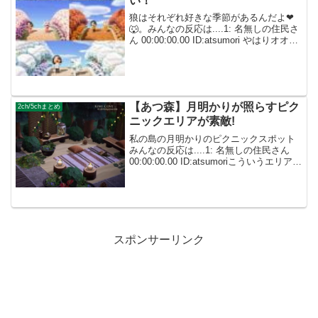
い！
狼はそれぞれ好きな季節があるんだよ❤
🐺。みんなの反応は....1: 名無しの住民さ
ん 00:00:00.00 ID:atsumori やはりオオカ
ミ住民は美しい.... 1: 名無しの住民さん
00:00:00.00 ID:atsumori...
【あつ森】月明かりが照らすピク
2ch/5chまとめ
ニックエリアが素敵!
私の島の月明かりのピクニックスポット
みんなの反応は....1: 名無しの住民さん
00:00:00.00 ID:atsumoriこういうエリア作
れる才能欲しい... 1: 名無しの住民さん
00:00:00.00 ID:atsumoriすば...
スポンサーリンク