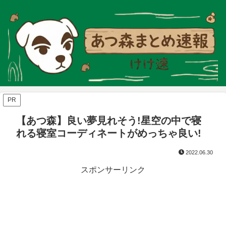
PR
【あつ森】良い夢見れそう!星空の中で寝
れる寝室コーディネートがめっちゃ良い!
2022.06.30
スポンサーリンク