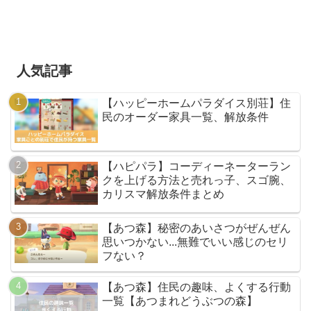
人気記事
【ハッピーホームパラダイス別荘】住
民のオーダー家具一覧、解放条件
【ハピパラ】コーディーネーターラン
クを上げる方法と売れっ子、スゴ腕、
カリスマ解放条件まとめ
【あつ森】秘密のあいさつがぜんぜん
思いつかない...無難でいい感じのセリ
フない？
【あつ森】住民の趣味、よくする行動
一覧【あつまれどうぶつの森】