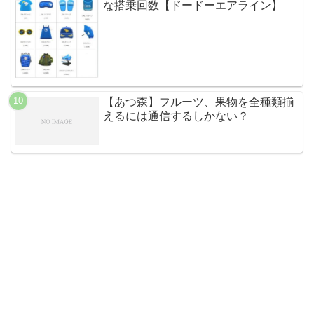
な搭乗回数【ドードーエアライン】
【あつ森】フルーツ、果物を全種類揃
えるには通信するしかない？