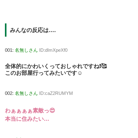
みんなの反応は….
001:
名無しさん
ID:dImXpeXf0
全体的にかわいくっておしゃれですね❗️🥰
このお部屋行ってみたいです☺️
002:
名無しさん
ID:caZ2RUMYM
わぁぁぁぁ素敵っ😍
本当に住みたい…