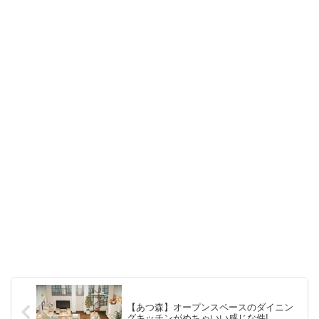
【あつ森】オープンスペースのダイニン
グキッチンがめちゃいい感じな件!