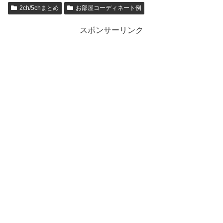
2ch/5chまとめ
お部屋コーディネート例
スポンサーリンク