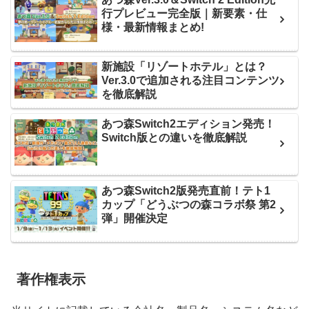
行プレビュー完全版｜新要素・仕
様・最新情報まとめ!
新施設「リゾートホテル」とは？
Ver.3.0で追加される注目コンテンツ
を徹底解説
あつ森Switch2エディション発売！
Switch版との違いを徹底解説
あつ森Switch2版発売直前！テト1
カップ「どうぶつの森コラボ祭 第2
弾」開催決定
著作権表示