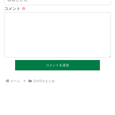
コメント
※
ホーム
2ch/5chまとめ