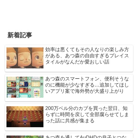
新着記事
効率は悪くてもその人なりの楽しみ方
がある、あつ森の自由すぎるプレイス
タイルがなんだか愛おしい話
あつ森のスマートフォン、便利そうな
のに機能が少なすぎる…追加してほし
いアプリ案で海外勢が大盛り上がり
200万ベル分のカブを買った翌日、知
らずに時間を戻して全部腐らせてしま
った話に共感が集まる
あつ森を通してAuDHDの息子とつな