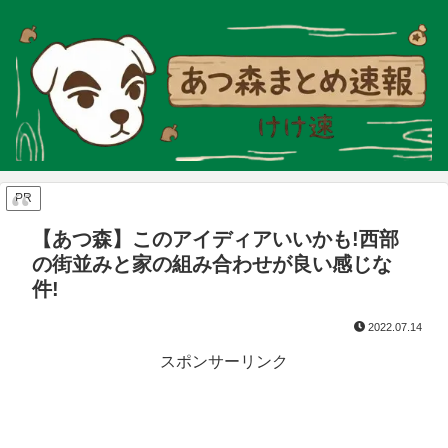
PR
【あつ森】このアイディアいいかも!西部
の街並みと家の組み合わせが良い感じな
件!
2022.07.14
スポンサーリンク