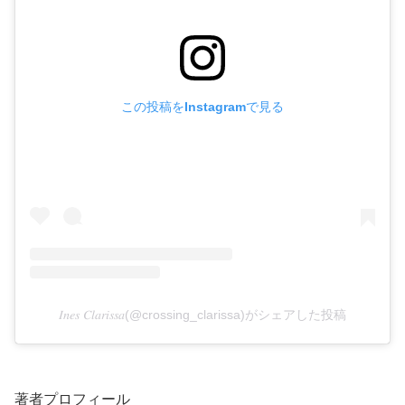
この投稿をInstagramで見る
𝐼𝑛𝑒𝑠 𝐶𝑙𝑎𝑟𝑖𝑠𝑠𝑎(@crossing_clarissa)がシェアした投稿
著者プロフィール