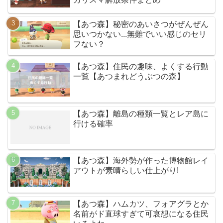
【あつ森】秘密のあいさつがぜんぜん
思いつかない...無難でいい感じのセリ
フない？
【あつ森】住民の趣味、よくする行動
一覧【あつまれどうぶつの森】
【あつ森】離島の種類一覧とレア島に
行ける確率
【あつ森】海外勢が作った博物館レイ
アウトが素晴らしい仕上がり!
【あつ森】ハムカツ、フォアグラとか
名前がド直球すぎて可哀想になる住民