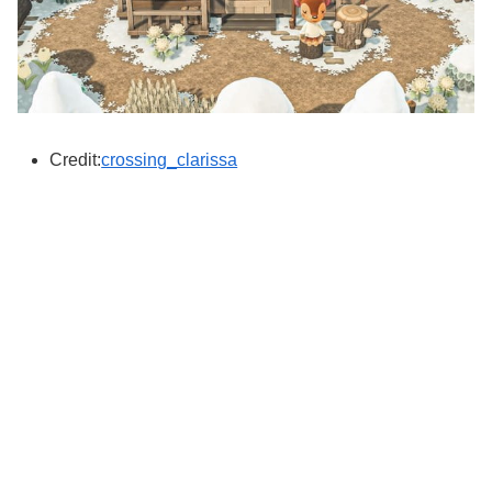
Credit:
crossing_clarissa