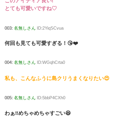
このアイディア良い!
とても可愛いですね♡
003:
名無しさん
ID:2YiqSCvua
何回も見ても可愛すぎる！😘❤️
004:
名無しさん
ID:WGqhCrta0
私も、こんなふうに島クリうまくなりたい😍
005:
名無しさん
ID:5bbP4CXh0
わぁ‼︎めちゃめちゃすごい😆