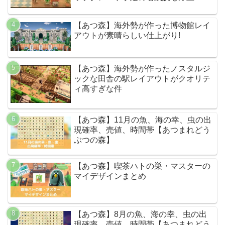
【あつ森】海外勢が作った博物館レイ
アウトが素晴らしい仕上がり!
【あつ森】海外勢が作ったノスタルジ
ックな田舎の駅レイアウトがクオリテ
ィ高すぎな件
【あつ森】11月の魚、海の幸、虫の出
現確率、売値、時間帯【あつまれどう
ぶつの森】
【あつ森】喫茶ハトの巣・マスターの
マイデザインまとめ
【あつ森】8月の魚、海の幸、虫の出
現確率、売値、時間帯【あつまれどう