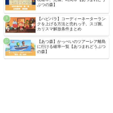
ぶつの森】
【ハピパラ】コーディーネーターラン
クを上げる方法と売れっ子、スゴ腕、
カリスマ解放条件まとめ
【あつ森】かっぺいのツアーレア離島
に行ける確率一覧【あつまれどうぶつ
の森】