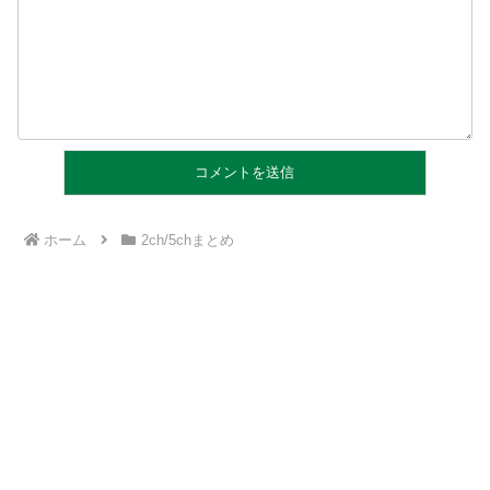
ホーム
2ch/5chまとめ