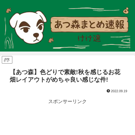
PR
【あつ森】色どりで素敵!秋を感じるお花
畑レイアウトがめちゃ良い感じな件!
2022.09.19
スポンサーリンク