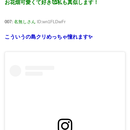
お花畑可愛くて好き🥰私も真似します！
007:
名無しさん
ID:wn1FLDwFr
こういうの島クリめっちゃ憧れます✨