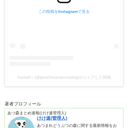
この投稿をInstagramで見る
hannah✨(@peachesandcrossing)がシェアした投稿
著者プロフィール
あつ森まとめ速報(けけ速管理人)
けけ速(管理人)
あつまれどうぶつの森に関する最新情報をお