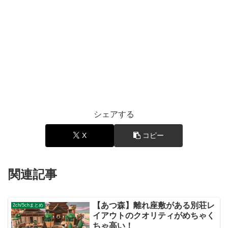
シェアする
X
コピー
関連記事
【あつ森】離れ座敷がある別荘レ
2ch/5chまとめ
イアウトのクオリティがめちゃく
ちゃ高い！