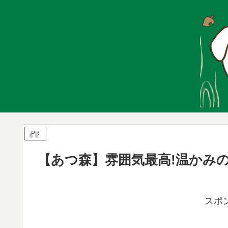
PR
【あつ森】雰囲気最高!温かみ
スポ