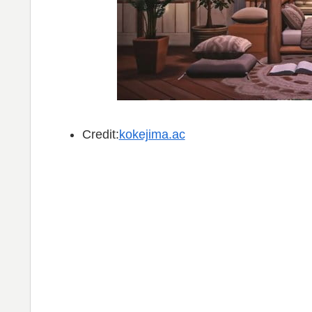
Credit:
kokejima.ac