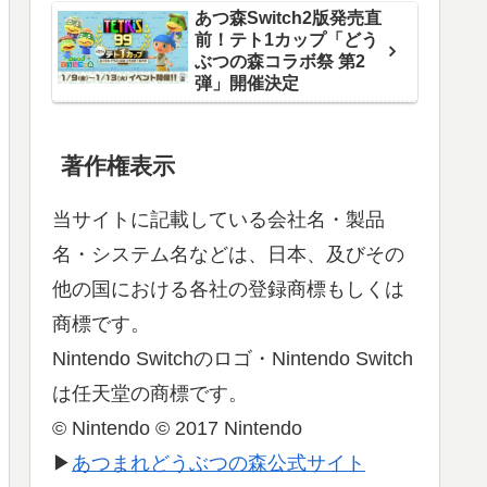
あつ森Switch2版発売直
前！テト1カップ「どう
ぶつの森コラボ祭 第2
弾」開催決定
著作権表示
当サイトに記載している会社名・製品
名・システム名などは、日本、及びその
他の国における各社の登録商標もしくは
商標です。
Nintendo Switchのロゴ・Nintendo Switch
は任天堂の商標です。
© Nintendo © 2017 Nintendo
▶
あつまれどうぶつの森公式サイト