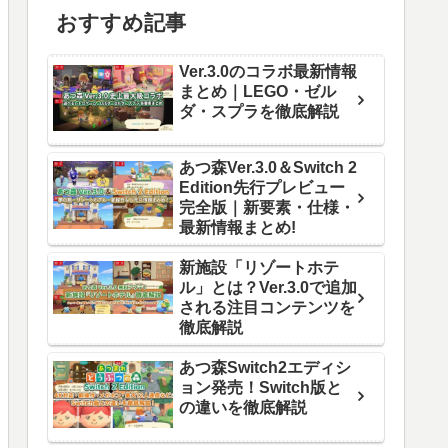
おすすめ記事
Ver.3.0のコラボ最新情報
まとめ｜LEGO・ゼル
ダ・スプラを徹底解説
あつ森Ver.3.0＆Switch 2
Edition先行プレビュー
完全版｜新要素・仕様・
最新情報まとめ!
新施設「リゾートホテ
ル」とは？Ver.3.0で追加
される注目コンテンツを
徹底解説
あつ森Switch2エディシ
ョン発売！Switch版と
の違いを徹底解説