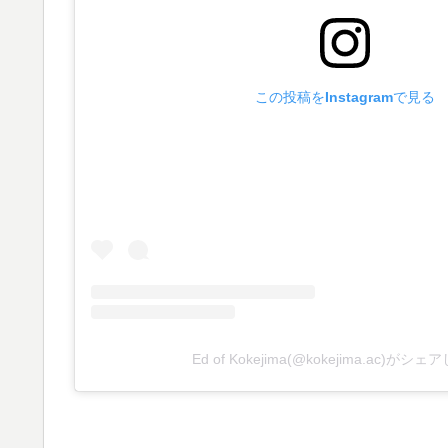
この投稿をInstagramで見る
Ed of Kokejima(@kokejima.ac)がシ