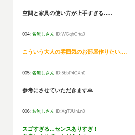
空間と家具の使い方が上手すぎる…..
004:
名無しさん
ID:WGqhCrta0
こういう大人の雰囲気のお部屋作りたい….
005:
名無しさん
ID:5bbP4CXh0
参考にさせていただきます🙏
006:
名無しさん
ID:XgTJUnLn0
スゴすぎる…センスありすぎ！