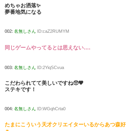
めちゃお洒落✨
夢番地気になる
002:
名無しさん
ID:caZ2RUMYM
同じゲームやってるとは思えない….
003:
名無しさん
ID:2YiqSCvua
こだわられてて美しいですね🥺🤎
ステキです！
004:
名無しさん
ID:WGqhCrta0
たまにこういう天才クリエイターいるからあつ森好