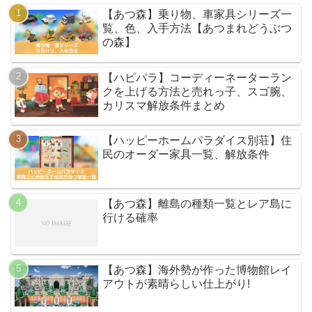
【あつ森】乗り物、車家具シリーズ一
覧、色、入手方法【あつまれどうぶつ
の森】
【ハピパラ】コーディーネーターラン
クを上げる方法と売れっ子、スゴ腕、
カリスマ解放条件まとめ
【ハッピーホームパラダイス別荘】住
民のオーダー家具一覧、解放条件
【あつ森】離島の種類一覧とレア島に
行ける確率
【あつ森】海外勢が作った博物館レイ
アウトが素晴らしい仕上がり!