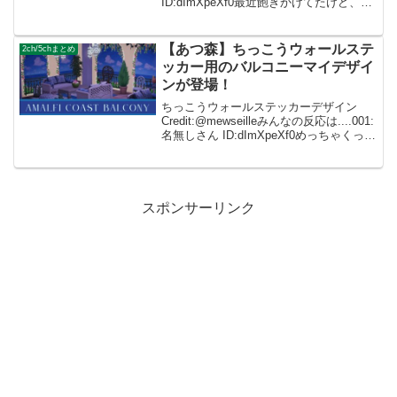
ID:dImXpeXf0最近飽きかけてたけど、ハ
ロウィンあるのか！また始めようかな....
002: 名無しさん ID:caZ2RUMYM ...
【あつ森】ちっこうウォールステ
2ch/5chまとめ
ッカー用のバルコニーマイデザイ
ンが登場！
ちっこうウォールステッカーデザイン
Credit:@mewseilleみんなの反応は....001:
名無しさん ID:dImXpeXf0めっちゃくっち
ゃ良いです…！！！ 002: 名無しさん
ID:caZ2RUMYM 素敵すぎます。。マイ...
スポンサーリンク