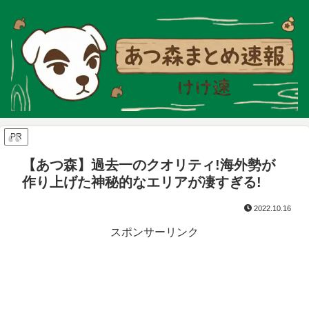
PR
【あつ森】過去一のクオリティ!海外勢が
作り上げた神秘的なエリアが凄すぎる!
2022.10.16
スポンサーリンク