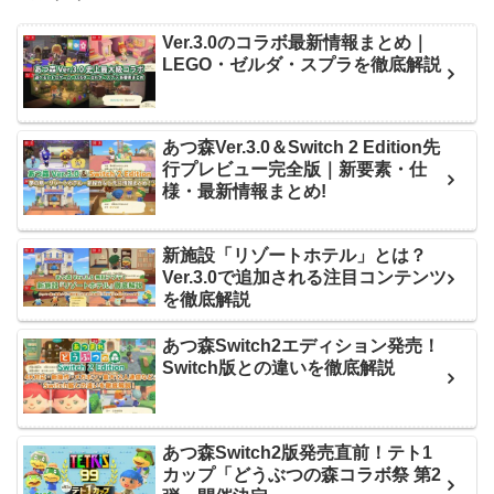
Ver.3.0のコラボ最新情報まとめ｜
LEGO・ゼルダ・スプラを徹底解説
あつ森Ver.3.0＆Switch 2 Edition先
行プレビュー完全版｜新要素・仕
様・最新情報まとめ!
新施設「リゾートホテル」とは？
Ver.3.0で追加される注目コンテンツ
を徹底解説
あつ森Switch2エディション発売！
Switch版との違いを徹底解説
あつ森Switch2版発売直前！テト1
カップ「どうぶつの森コラボ祭 第2