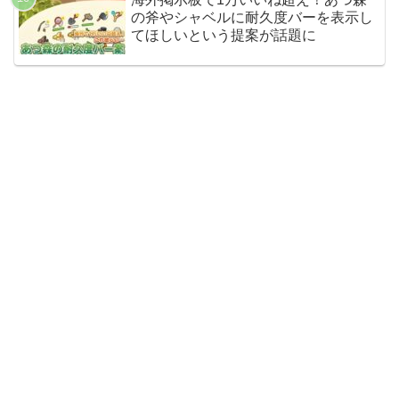
の斧やシャベルに耐久度バーを表示し
てほしいという提案が話題に