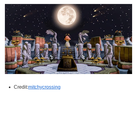
Credit:
mitchycrossing