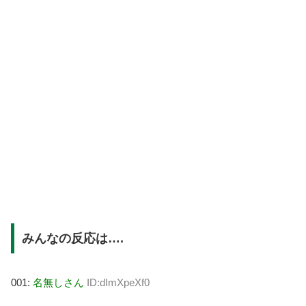
みんなの反応は….
001:
名無しさん
ID:dImXpeXf0