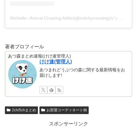
Michelle✨Animal Crossing Addict(@mitchycrossing)がシェアした投稿
著者プロフィール
あつ森まとめ速報(けけ速管理人)
けけ速(管理人)
あつまれどうぶつの森に関する最新情報をお
届けします!
2ch/5chまとめ
お部屋コーディネート例
スポンサーリンク