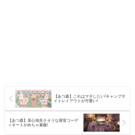
【あつ森】これはマネしたい!キャンプサ
イトレイアウトが可愛い!
【あつ森】居心地良さそうな寝室コーデ
ィネートがめちゃ素敵!