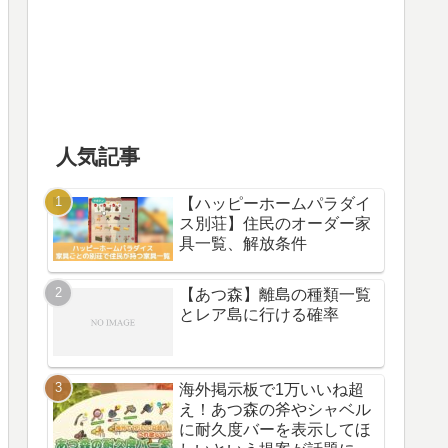
人気記事
【ハッピーホームパラダイ
ス別荘】住民のオーダー家
具一覧、解放条件
【あつ森】離島の種類一覧
とレア島に行ける確率
海外掲示板で1万いいね超
え！あつ森の斧やシャベル
に耐久度バーを表示してほ