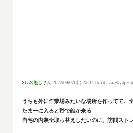
21:
名無しさん
2022/09/07(水) 23:07:15.79 ID:uF9y0pEp
うちも外に作業場みたいな場所を作ってて、
たまーに入ると秒で誰か来る
自宅の内装全取っ替えしたいのに、訪問スト