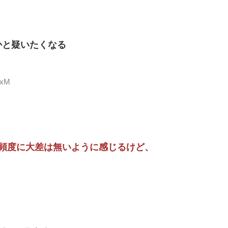
かと疑いたくなる
xxM
頻度に大差は無いように感じるけど、