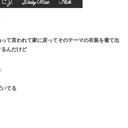
a
ねって言われて家に戻ってそのテーマの衣装を着て出
するんだけど
0
置いてる