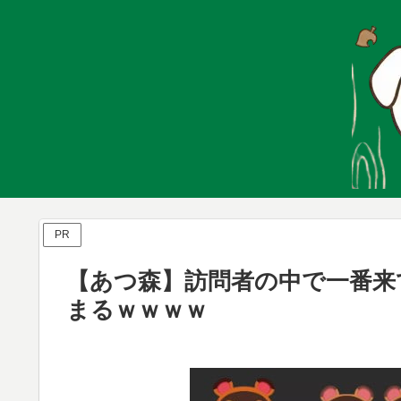
PR
【あつ森】訪問者の中で一番来
まるｗｗｗｗ