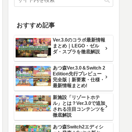
おすすめ記事
Ver.3.0のコラボ最新情報
まとめ｜LEGO・ゼル
ダ・スプラを徹底解説
あつ森Ver.3.0＆Switch 2
Edition先行プレビュー
完全版｜新要素・仕様・
最新情報まとめ!
新施設「リゾートホテ
ル」とは？Ver.3.0で追加
される注目コンテンツを
徹底解説
あつ森Switch2エディシ