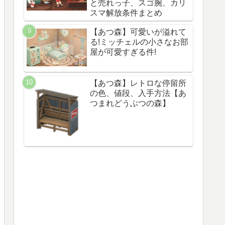
と売れっ子、スゴ腕、カリ
スマ解放条件まとめ
【あつ森】可愛いが溢れて
る!ミッチェルの小さなお部
屋が可愛すぎる件!
【あつ森】レトロな停留所
の色、値段、入手方法【あ
つまれどうぶつの森】