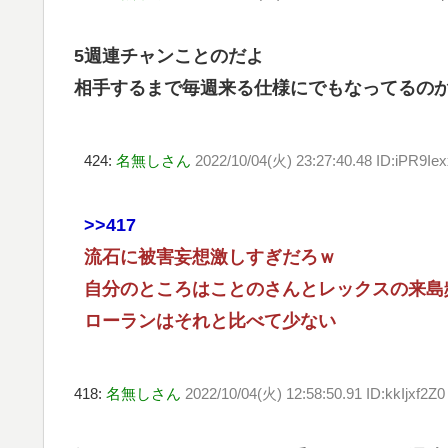
5週連チャンことのだよ
相手するまで毎週来る仕様にでもなってるの
424:
名無しさん
2022/10/04(火) 23:27:40.48 ID:iPR9Ie
>>417
流石に被害妄想激しすぎだろｗ
自分のところはことのさんとレックスの来島
ローランはそれと比べて少ない
418:
名無しさん
2022/10/04(火) 12:58:50.91 ID:kkIjxf2Z0