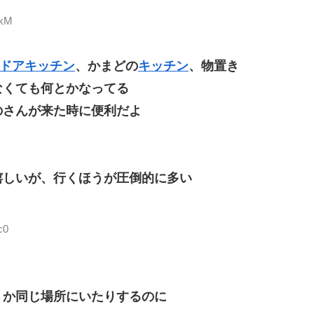
DkM
ドアキッチン
、かまどの
キッチン
、物置き
なくても何とかなってる
のさんが来た時に便利だよ
嬉しいが、行くほうが圧倒的に多い
c0
うか同じ場所にいたりするのに