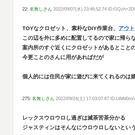
22:
名無しさん
2022/09/07(水) 23:46:52.74 ID:GQzh+2
TOYなクロゼット、素朴なDIY作業台、
アウト
この辺を外に多めに配置してるので家に帰ら
案内所のすぐ近くにクロゼットがあるとこと
今更ことのさんに用があればだが
個人的には住民が家に遊びに来てくれるのは
275:
名無しさん
2022/09/24(土) 17:03:07.87 ID:LWAl0oV
レックスウロウロし過ぎは滅茶苦茶分かる
ジャスティンはそんなにウロウロしないとい