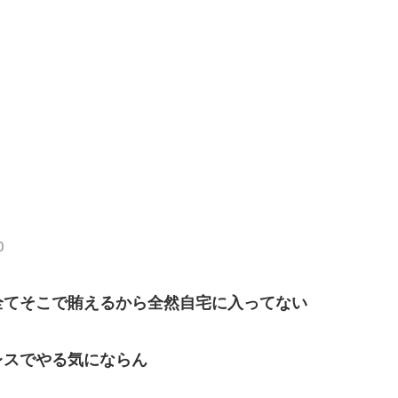
0
全てそこで賄えるから全然自宅に入ってない
レスでやる気にならん