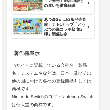
ョン発売！Switch版と
の違いを徹底解説
あつ森Switch2版発売直
前！テト1カップ「どう
ぶつの森コラボ祭 第2
弾」開催決定
著作権表示
当サイトに記載している会社名・製品
名・システム名などは、日本、及びその
他の国における各社の登録商標もしくは
商標です。
Nintendo Switchのロゴ・Nintendo Switch
は任天堂の商標です。