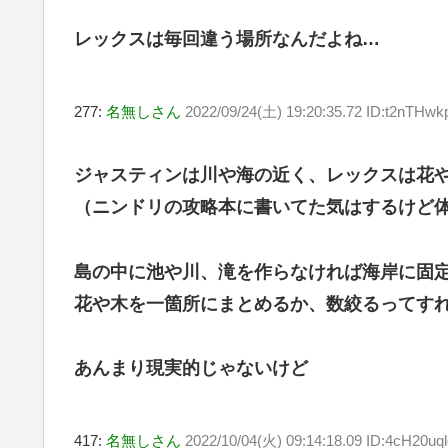
レックスは毎回違う場所なんだよね…
277:
名無しさん
2022/09/24(土) 19:20:35.72 ID:t2nTHwk
ジャスティンは川や海の近く、レックスは花
（ニンドリの攻略本に書いてた気はするけど
島の中に池や川、滝を作らなければ海岸に固
花や木を一箇所にまとめるか、数絞るってす
あんまり現実的じゃないけど
417:
名無しさん
2022/10/04(火) 09:14:18.09 ID:4cH20uql