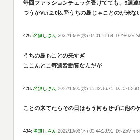
毎回ファッションチェック受けてても、9週連
つうかVer.2.0以降うちの島じゃことのが来
425:
名無しさん
2022/10/05(水) 07:01:11.69 ID:Y+02Sr
うちの島もことの来すぎ
ここんとこ毎週皆勤賞なんだが
428:
名無しさん
2022/10/05(水) 11:42:46.71 ID:L0zE26
ことの来てたらその日はもう何もせずに他の
434:
名無しさん
2022/10/06(木) 00:44:18.91 ID:kZoVml6