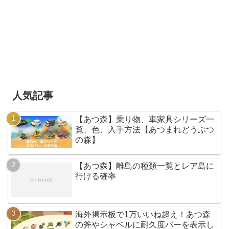
人気記事
【あつ森】乗り物、車家具シリーズ一
覧、色、入手方法【あつまれどうぶつ
の森】
【あつ森】離島の種類一覧とレア島に
行ける確率
海外掲示板で1万いいね超え！あつ森
の斧やシャベルに耐久度バーを表示し