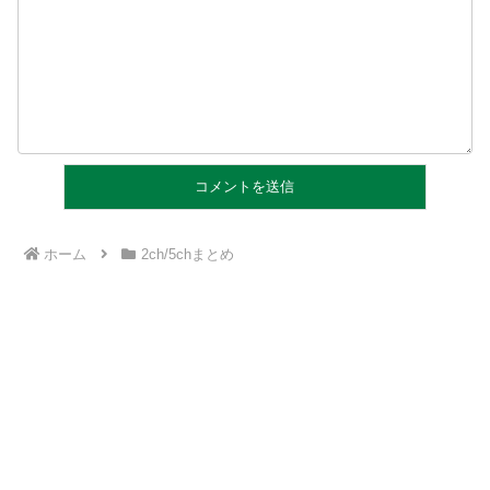
ホーム
2ch/5chまとめ