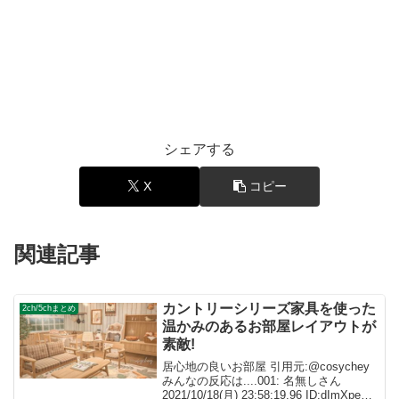
シェアする
X
コピー
関連記事
カントリーシリーズ家具を使った
2ch/5chまとめ
温かみのあるお部屋レイアウトが
素敵!
居心地の良いお部屋 引用元:@cosychey
みんなの反応は....001: 名無しさん
2021/10/18(月) 23:58:19.96 ID:dImXpeXf0