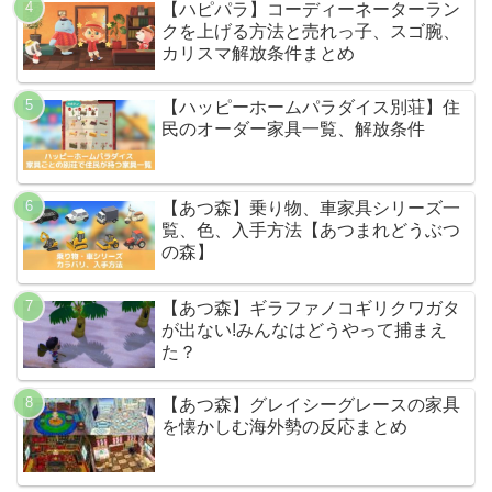
【ハピパラ】コーディーネーターラン
クを上げる方法と売れっ子、スゴ腕、
カリスマ解放条件まとめ
【ハッピーホームパラダイス別荘】住
民のオーダー家具一覧、解放条件
【あつ森】乗り物、車家具シリーズ一
覧、色、入手方法【あつまれどうぶつ
の森】
【あつ森】ギラファノコギリクワガタ
が出ない!みんなはどうやって捕まえ
た？
【あつ森】グレイシーグレースの家具
を懐かしむ海外勢の反応まとめ