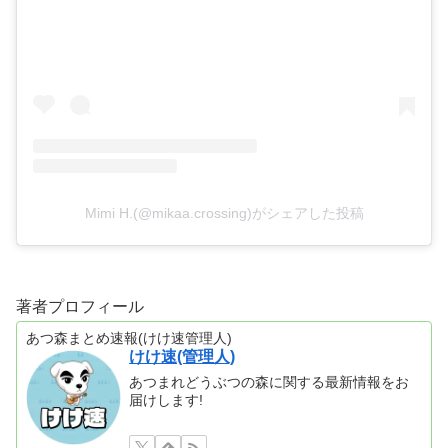
Mimi H.(@mikaa.crossing)がシェアした投稿
著者プロフィール
あつ森まとめ速報(けけ速管理人)
けけ速(管理人)
あつまれどうぶつの森に関する最新情報をお
届けします!