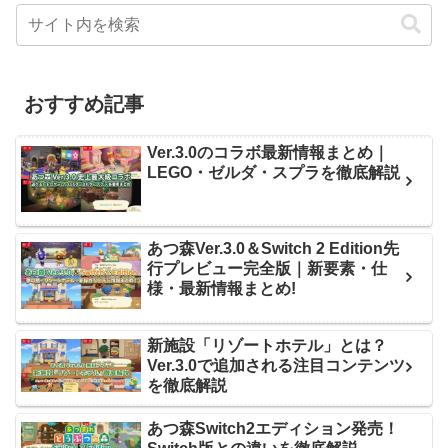
おすすめ記事
Ver.3.0のコラボ最新情報まとめ｜
LEGO・ゼルダ・スプラを徹底解説
あつ森Ver.3.0＆Switch 2 Edition先
行プレビュー完全版｜新要素・仕
様・最新情報まとめ!
新施設「リゾートホテル」とは？
Ver.3.0で追加される注目コンテンツ
を徹底解説
あつ森Switch2エディション発売！