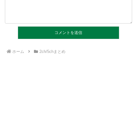
ホーム
2ch/5chまとめ