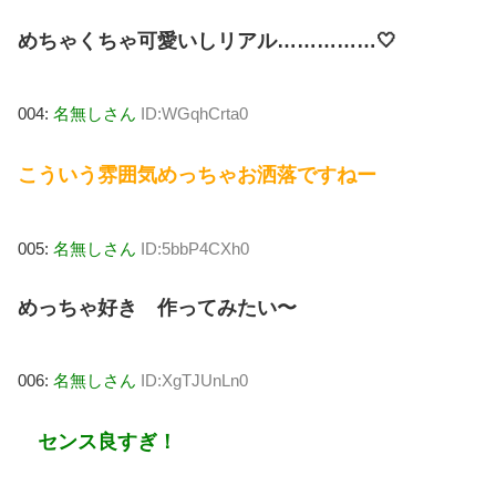
めちゃくちゃ可愛いしリアル……………🤍
004:
名無しさん
ID:WGqhCrta0
こういう雰囲気めっちゃお洒落ですねー
005:
名無しさん
ID:5bbP4CXh0
めっちゃ好き 作ってみたい〜
006:
名無しさん
ID:XgTJUnLn0
センス良すぎ！