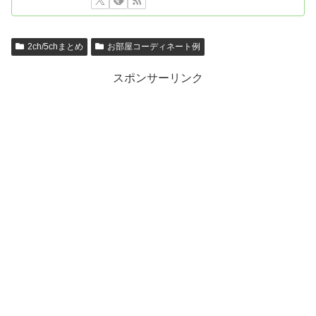
2ch/5chまとめ
お部屋コーディネート例
スポンサーリンク