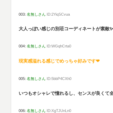
003:
名無しさん
ID:2YiqSCvua
大人っぽい感じの別荘コーディネートが素敵
004:
名無しさん
ID:WGqhCrta0
現実感溢れる感じでめっちゃ好みです❤
005:
名無しさん
ID:5bbP4CXh0
いつもオシャレで憧れるし、センスが良くて
006:
名無しさん
ID:XgTJUnLn0