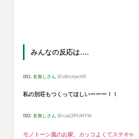
みんなの反応は….
001:
名無しさん
ID:dImXpeXf0
私の別荘もつくってほしいーーー！！
002:
名無しさん
ID:caZ2RUMYM
モノトーン風のお家、カッコよくてステキ✨