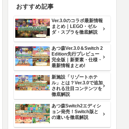
おすすめ記事
Ver.3.0のコラボ最新情報
まとめ｜LEGO・ゼル
ダ・スプラを徹底解説
あつ森Ver.3.0＆Switch 2
Edition先行プレビュー
完全版｜新要素・仕様・
最新情報まとめ!
新施設「リゾートホテ
ル」とは？Ver.3.0で追加
される注目コンテンツを
徹底解説
あつ森Switch2エディシ
ョン発売！Switch版と
の違いを徹底解説