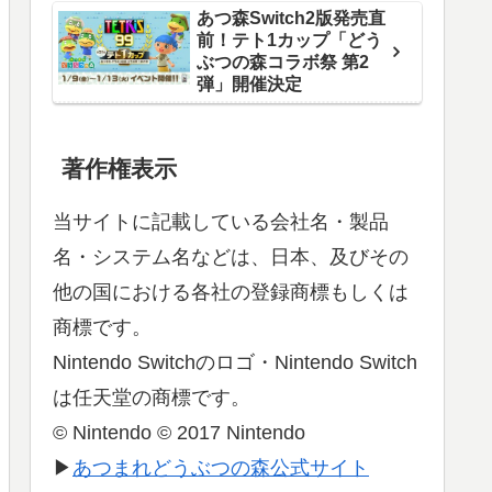
あつ森Switch2版発売直
前！テト1カップ「どう
ぶつの森コラボ祭 第2
弾」開催決定
著作権表示
当サイトに記載している会社名・製品
名・システム名などは、日本、及びその
他の国における各社の登録商標もしくは
商標です。
Nintendo Switchのロゴ・Nintendo Switch
は任天堂の商標です。
© Nintendo © 2017 Nintendo
▶
あつまれどうぶつの森公式サイト