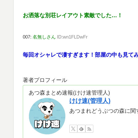
お洒落な別荘レイアウト素敵でした…！
007:
名無しさん
ID:wn1FLDwFr
毎回オシャレで凄すぎます！部屋の中も見てみ
著者プロフィール
あつ森まとめ速報(けけ速管理人)
けけ速(管理人)
あつまれどうぶつの森に関