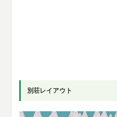
別荘レイアウト