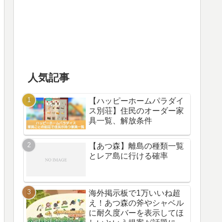
人気記事
【ハッピーホームパラダイ
ス別荘】住民のオーダー家
具一覧、解放条件
【あつ森】離島の種類一覧
とレア島に行ける確率
海外掲示板で1万いいね超
え！あつ森の斧やシャベル
に耐久度バーを表示してほ