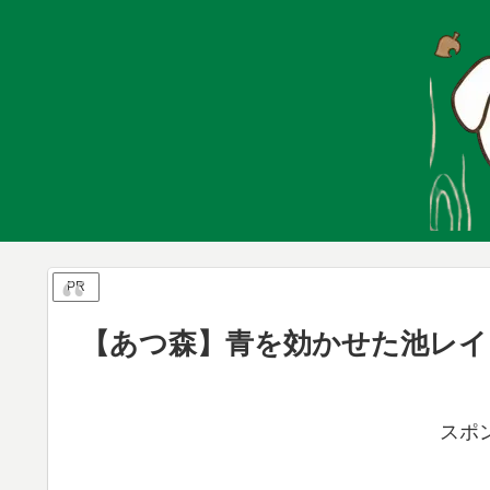
PR
【あつ森】青を効かせた池レイ
スポ