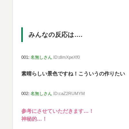
みんなの反応は….
001:
名無しさん
ID:dImXpeXf0
素晴らしい景色ですね！こういうの作りたい
002:
名無しさん
ID:caZ2RUMYM
参考にさせていただきます…！
神秘的…！