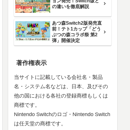
ョン発売！Switch版と
の違いを徹底解説
あつ森Switch2版発売直
前！テト1カップ「どう
ぶつの森コラボ祭 第2
弾」開催決定
著作権表示
当サイトに記載している会社名・製品
名・システム名などは、日本、及びその
他の国における各社の登録商標もしくは
商標です。
Nintendo Switchのロゴ・Nintendo Switch
は任天堂の商標です。