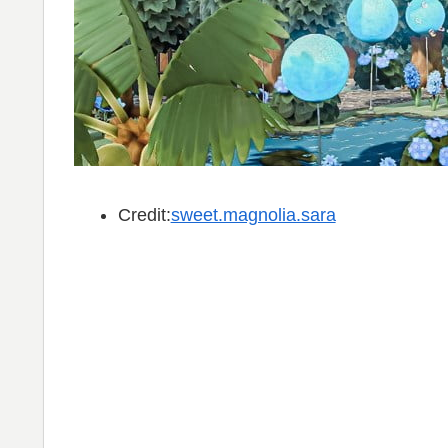
Credit:
sweet.magnolia.sara