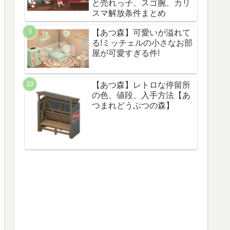
と売れっ子、スゴ腕、カリ
スマ解放条件まとめ
【あつ森】可愛いが溢れて
る!ミッチェルの小さなお部
屋が可愛すぎる件!
【あつ森】レトロな停留所
の色、値段、入手方法【あ
つまれどうぶつの森】