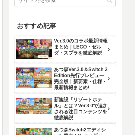
おすすめ記事
Ver.3.0のコラボ最新情報
まとめ｜LEGO・ゼル
ダ・スプラを徹底解説
あつ森Ver.3.0＆Switch 2
Edition先行プレビュー
完全版｜新要素・仕様・
最新情報まとめ!
新施設「リゾートホテ
ル」とは？Ver.3.0で追加
される注目コンテンツを
徹底解説
あつ森Switch2エディシ