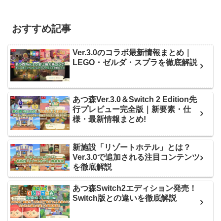
おすすめ記事
Ver.3.0のコラボ最新情報まとめ｜
LEGO・ゼルダ・スプラを徹底解説
あつ森Ver.3.0＆Switch 2 Edition先
行プレビュー完全版｜新要素・仕
様・最新情報まとめ!
新施設「リゾートホテル」とは？
Ver.3.0で追加される注目コンテンツ
を徹底解説
あつ森Switch2エディション発売！
Switch版との違いを徹底解説