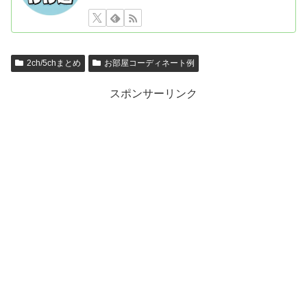
2ch/5chまとめ
お部屋コーディネート例
スポンサーリンク