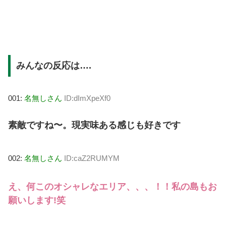
みんなの反応は….
001:
名無しさん
ID:dImXpeXf0
素敵ですね〜。現実味ある感じも好きです
002:
名無しさん
ID:caZ2RUMYM
え、何このオシャレなエリア、、、！！私の島もお
願いします!笑