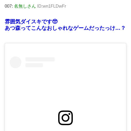
007:
名無しさん
ID:wn1FLDwFr
雰囲気ダイスキです🥺
あつ森ってこんなおしゃれなゲームだったっけ…？