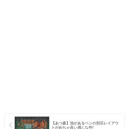
【あつ森】池があるベンの別荘レイアウ
トがめちゃ良い感じな件!