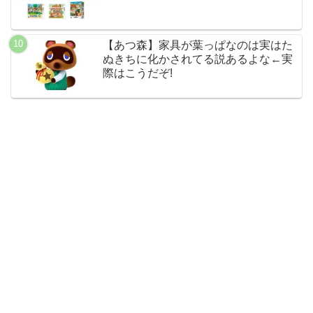
【あつ森】家具が葉っぱなのは実はた
ぬきちに化かされてる説あるよな←実
際はこうだぞ!