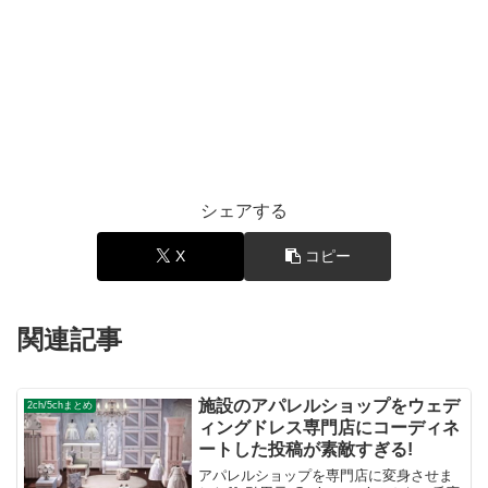
シェアする
X
コピー
関連記事
施設のアパレルショップをウェデ
2ch/5chまとめ
ィングドレス専門店にコーディネ
ートした投稿が素敵すぎる!
アパレルショップを専門店に変身させま