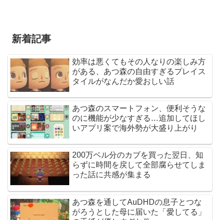
新着記事
効率は悪くてもその人なりの楽しみ方
がある、あつ森の自由すぎるプレイス
タイルがなんだか愛おしい話
あつ森のスマートフォン、便利そうな
のに機能が少なすぎる…追加してほし
いアプリ案で海外勢が大盛り上がり
200万ベル分のカブを買った翌日、知
らずに時間を戻して全部腐らせてしま
った話に共感が集まる
あつ森を通してAuDHDの息子とつな
がろうとした母に届いた「愛してる」