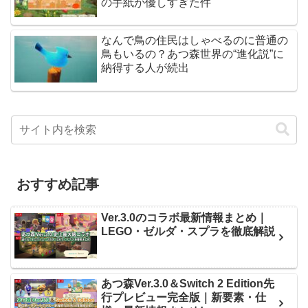
の手紙が優しすぎた件
なんで鳥の住民はしゃべるのに普通の
鳥もいるの？あつ森世界の“進化説”に
納得する人が続出
おすすめ記事
Ver.3.0のコラボ最新情報まとめ｜
LEGO・ゼルダ・スプラを徹底解説
あつ森Ver.3.0＆Switch 2 Edition先
行プレビュー完全版｜新要素・仕