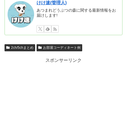
けけ速(管理人)
あつまれどうぶつの森に関する最新情報をお
届けします!
2ch/5chまとめ
お部屋コーディネート例
スポンサーリンク