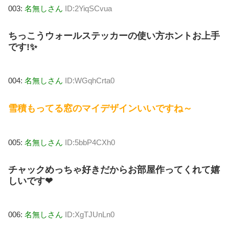
003:
名無しさん
ID:2YiqSCvua
ちっこうウォールステッカーの使い方ホントお上手
です!✨
004:
名無しさん
ID:WGqhCrta0
雪積もってる窓のマイデザインいいですね～
005:
名無しさん
ID:5bbP4CXh0
チャックめっちゃ好きだからお部屋作ってくれて嬉
しいです❤
006:
名無しさん
ID:XgTJUnLn0