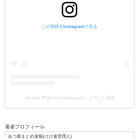
この投稿をInstagramで見る
Christal 💜(@chris.crossing)がシェアした投稿
著者プロフィール
あつ森まとめ速報(けけ速管理人)