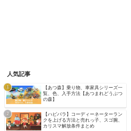
人気記事
【あつ森】乗り物、車家具シリーズ一
覧、色、入手方法【あつまれどうぶつ
の森】
【ハピパラ】コーディーネーターラン
クを上げる方法と売れっ子、スゴ腕、
カリスマ解放条件まとめ