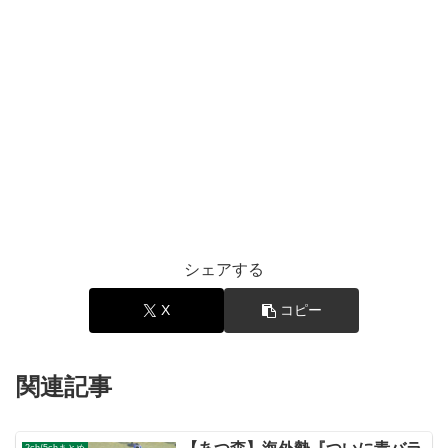
シェアする
X
コピー
関連記事
2ch/5chまとめ