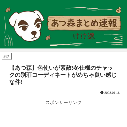
PR
【あつ森】色使いが素敵!冬仕様のチャッ
クの別荘コーディネートがめちゃ良い感じ
な件!
2023.01.16
スポンサーリンク