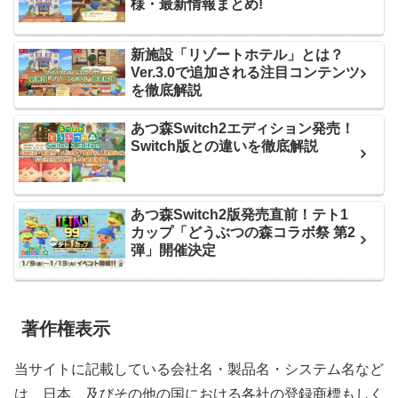
様・最新情報まとめ!
新施設「リゾートホテル」とは？
Ver.3.0で追加される注目コンテンツ
を徹底解説
あつ森Switch2エディション発売！
Switch版との違いを徹底解説
あつ森Switch2版発売直前！テト1
カップ「どうぶつの森コラボ祭 第2
弾」開催決定
著作権表示
当サイトに記載している会社名・製品名・システム名など
は、日本、及びその他の国における各社の登録商標もしく