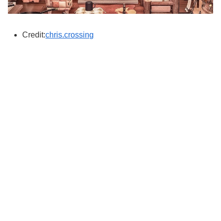
Credit:
chris.crossing