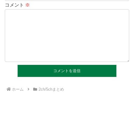
コメント
※
ホーム
2ch/5chまとめ