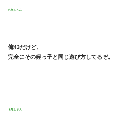
名無しさん
俺43だけど、
完全にその姪っ子と同じ遊び方してるぞ。
名無しさん