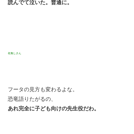
読んでて泣いた。普通に。
名無しさん
フータの見方も変わるよな。
恐竜語りたがるの、
あれ完全に子ども向けの先生役だわ。