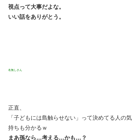
視点って大事だよな。
いい話をありがとう。
名無しさん
正直、
「子どもには島触らせない」って決めてる人の気
持ちも分かるｗ
まあ孫なら…考える…かも…？