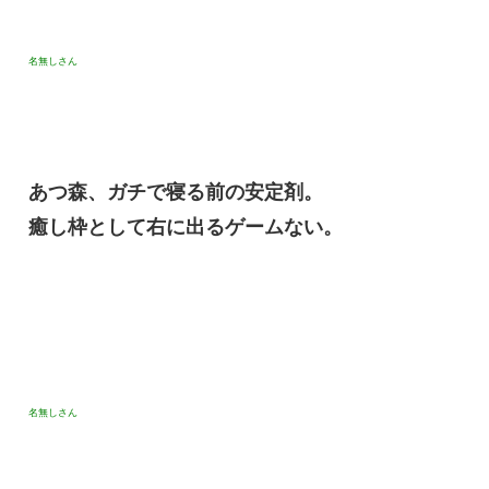
名無しさん
あつ森、ガチで寝る前の安定剤。
癒し枠として右に出るゲームない。
名無しさん