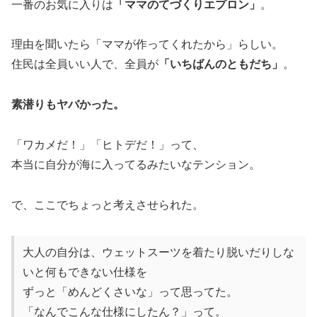
一番のお気に入りは
「ママのてづくりエプロン」
。
理由を聞いたら「ママが作ってくれたから」らしい。
住民は全員いい人で、全員が
「いちばんのともだち」
。
素潜りもヤバかった。
「ワカメだ！」「ヒトデだ！」って、
本当に自分が海に入ってるみたいなテンション。
で、ここでちょっと考えさせられた。
大人の自分は、ウェットスーツを着たり脱いだりしな
いと何もできない仕様を
ずっと「めんどくさいな」って思ってた。
「なんでこんな仕様にしたん？」って。