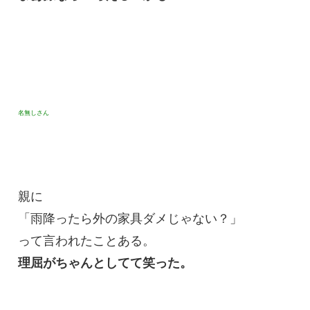
名無しさん
親に
「雨降ったら外の家具ダメじゃない？」
って言われたことある。
理屈がちゃんとしてて笑った。