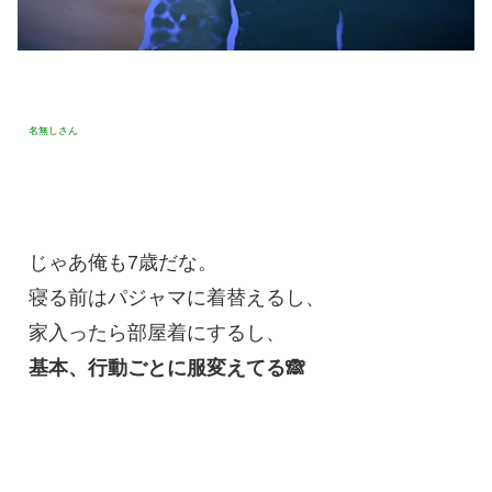
名無しさん
じゃあ俺も7歳だな。
寝る前はパジャマに着替えるし、
家入ったら部屋着にするし、
基本、行動ごとに服変えてる🙈