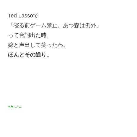
Ted Lassoで
「寝る前ゲーム禁止。あつ森は例外」
って台詞出た時、
嫁と声出して笑ったわ。
ほんとその通り。
名無しさん