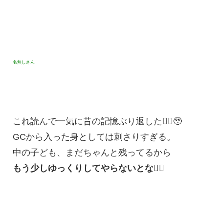
名無しさん
これ読んで一気に昔の記憶ぶり返した🙂‍↕️🥹
GCから入った身としては刺さりすぎる。
中の子ども、まだちゃんと残ってるから
もう少しゆっくりしてやらないとな🙂‍↕️