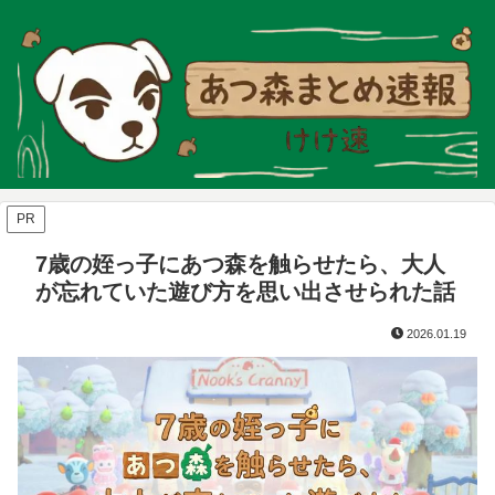
PR
7歳の姪っ子にあつ森を触らせたら、大人
が忘れていた遊び方を思い出させられた話
2026.01.19