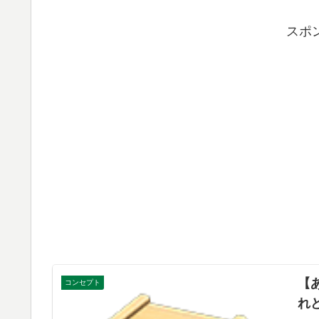
スポ
【
コンセプト
れ