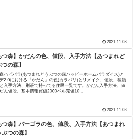
2021.11.08
あつ森】かだんの色、値段、入手方法【あつまれど
ぶつの森】
森ハピパラ(あつまれどうぶつの森ハッピーホームパラダイス)と
デ2.0における『かだん』の色(カラバリ)とリメイク、値段、種類
と入手方法、別荘で持ってる住民一覧です。かだん入手方法、値
だん値段、基本情報買値2000ベル売値10...
2021.11.08
あつ森】パーゴラの色、値段、入手方法【あつまれ
うぶつの森】