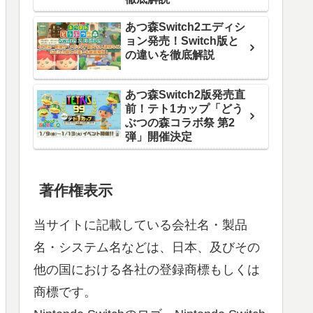
あつ森Switch2エディシ
ョン発売！Switch版と
の違いを徹底解説
あつ森Switch2版発売直
前！テト1カップ「どう
ぶつの森コラボ祭 第2
弾」開催決定
著作権表示
当サイトに記載している会社名・製品
名・システム名などは、日本、及びその
他の国における各社の登録商標もしくは
商標です。