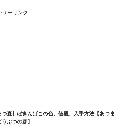
ンサーリンク
あつ森】ぼきんばこの色、値段、入手方法【あつま
どうぶつの森】