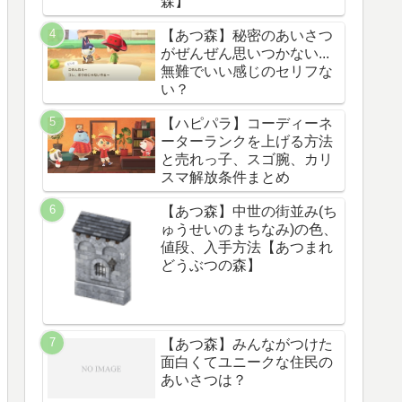
森】
【あつ森】秘密のあいさつ
がぜんぜん思いつかない...
無難でいい感じのセリフな
い？
【ハピパラ】コーディーネ
ーターランクを上げる方法
と売れっ子、スゴ腕、カリ
スマ解放条件まとめ
【あつ森】中世の街並み(ち
ゅうせいのまちなみ)の色、
値段、入手方法【あつまれ
どうぶつの森】
【あつ森】みんながつけた
面白くてユニークな住民の
あいさつは？