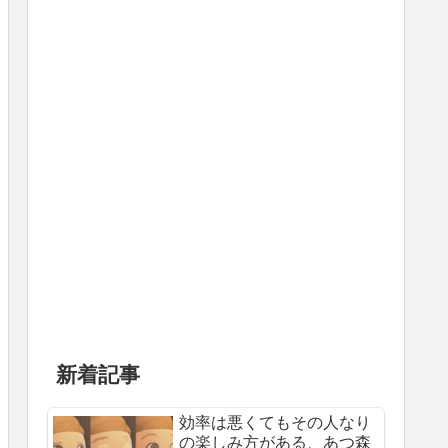
新着記事
効率は悪くてもその人なり
の楽しみ方がある、あつ森