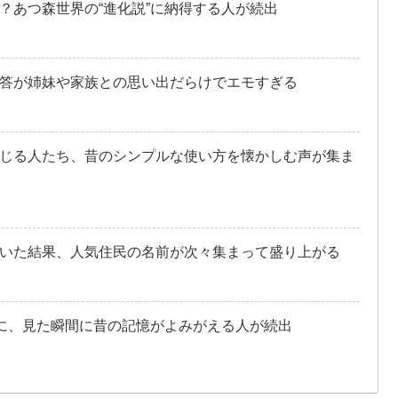
？あつ森世界の“進化説”に納得する人が続出
答が姉妹や家族との思い出だらけでエモすぎる
じる人たち、昔のシンプルな使い方を懐かしむ声が集ま
いた結果、人気住民の名前が次々集まって盛り上がる
題に、見た瞬間に昔の記憶がよみがえる人が続出