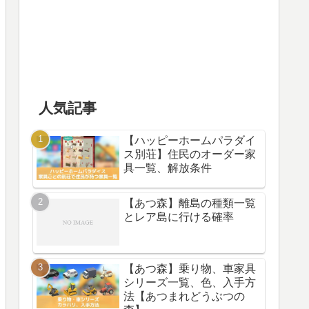
人気記事
【ハッピーホームパラダイ
ス別荘】住民のオーダー家
具一覧、解放条件
【あつ森】離島の種類一覧
とレア島に行ける確率
【あつ森】乗り物、車家具
シリーズ一覧、色、入手方
法【あつまれどうぶつの