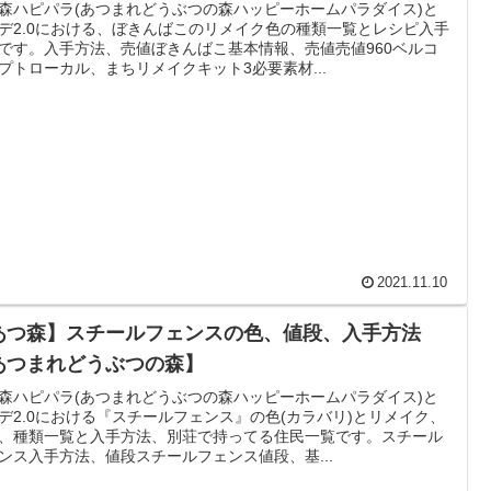
森ハピパラ(あつまれどうぶつの森ハッピーホームパラダイス)と
デ2.0における、ぼきんばこのリメイク色の種類一覧とレシピ入手
です。入手方法、売値ぼきんばこ基本情報、売値売値960ベルコ
プトローカル、まちリメイクキット3必要素材...
2021.11.10
あつ森】スチールフェンスの色、値段、入手方法
あつまれどうぶつの森】
森ハピパラ(あつまれどうぶつの森ハッピーホームパラダイス)と
デ2.0における『スチールフェンス』の色(カラバリ)とリメイク、
、種類一覧と入手方法、別荘で持ってる住民一覧です。スチール
ンス入手方法、値段スチールフェンス値段、基...