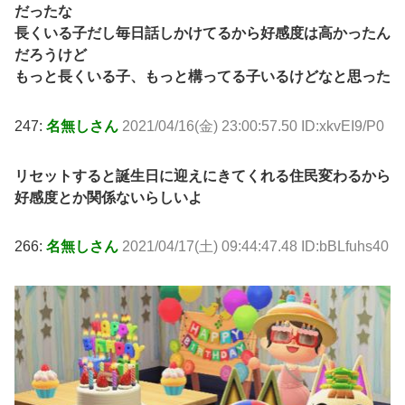
だったな
長くいる子だし毎日話しかけてるから好感度は高かったん
だろうけど
もっと長くいる子、もっと構ってる子いるけどなと思った
247:
名無しさん
2021/04/16(金) 23:00:57.50 ID:xkvEI9/P0
リセットすると誕生日に迎えにきてくれる住民変わるから
好感度とか関係ないらしいよ
266:
名無しさん
2021/04/17(土) 09:44:47.48 ID:bBLfuhs40