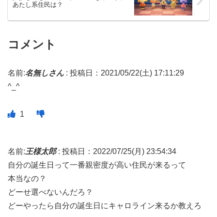
あたし系住民は？
コメント
名前:
名無しさん
:
投稿日：2021/05/22(土) 17:11:29
^_^
1
名前:
王様太郎
:
投稿日：2022/07/25(月) 23:54:34
自分の誕生日って一番親密度が高い住民が来るって
本当なの？
どーせ選べないんだろ？
どーやったら自分の誕生日にキャロライン来るか教えろ