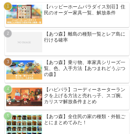
【ハッピーホームパラダイス別荘】住
民のオーダー家具一覧、解放条件
【あつ森】離島の種類一覧とレア島に
行ける確率
【あつ森】乗り物、車家具シリーズ一
覧、色、入手方法【あつまれどうぶつ
の森】
【ハピパラ】コーディーネーターラン
クを上げる方法と売れっ子、スゴ腕、
カリスマ解放条件まとめ
【あつ森】全住民の家の種類・外観ご
とにまとめてみた！