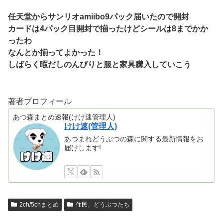
任天堂からサンリオamiibo9パック届いたので開封
カードは4パック目開封で揃ったけどシールは8までかか
ったわ
なんとか揃ってよかった！
しばらく暇だしのんびりと服と家具購入していこう
著者プロフィール
あつ森まとめ速報(けけ速管理人)
けけ速(管理人)
あつまれどうぶつの森に関する最新情報をお
届けします!
2ch/5chまとめ
住民、どうぶつたち