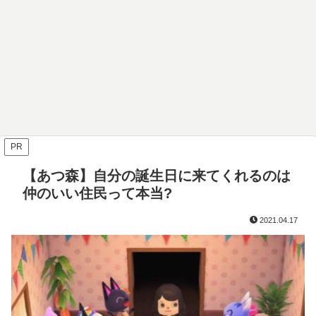
PR
【あつ森】自分の誕生日に来てくれるのは
仲のいい住民って本当?
2021.04.17