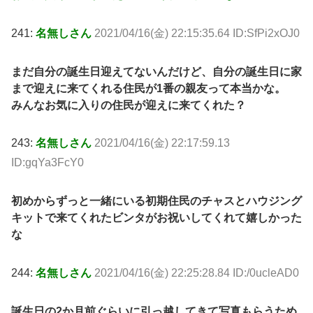
241:
名無しさん
2021/04/16(金) 22:15:35.64 ID:SfPi2xOJ0
まだ自分の誕生日迎えてないんだけど、自分の誕生日に家
まで迎えに来てくれる住民が1番の親友って本当かな。
みんなお気に入りの住民が迎えに来てくれた？
243:
名無しさん
2021/04/16(金) 22:17:59.13
ID:gqYa3FcY0
初めからずっと一緒にいる初期住民のチャスとハウジング
キットで来てくれたビンタがお祝いしてくれて嬉しかった
な
244:
名無しさん
2021/04/16(金) 22:25:28.84 ID:/0ucleAD0
誕生日の2か月前ぐらいに引っ越してきて写真もらうため