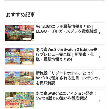
おすすめ記事
Ver.3.0のコラボ最新情報まとめ｜
LEGO・ゼルダ・スプラを徹底解説
あつ森Ver.3.0＆Switch 2 Edition先
行プレビュー完全版｜新要素・仕
様・最新情報まとめ!
新施設「リゾートホテル」とは？
Ver.3.0で追加される注目コンテンツ
を徹底解説
あつ森Switch2エディション発売！
Switch版との違いを徹底解説