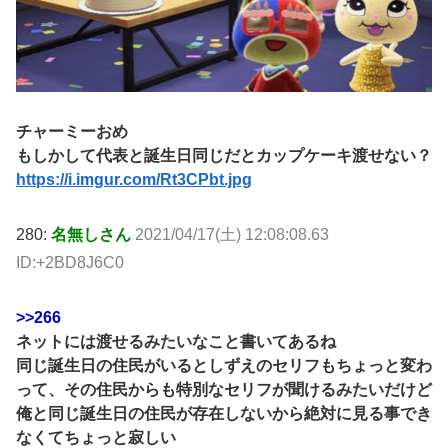
チャーミーおめ
もしかして代表と誕生日同じだとカップケーキ渡せない？
https://i.imgur.com/Rt3CPbt.jpg
280:
名無しさん
2021/04/17(土) 12:08:08.63
ID:+2BD8J6C0
>>266
ネットには渡せるみたいなこと書いてあるね
同じ誕生日の住民がいるとしずえのセリフもちょっと変わ
って、その住民からも特別なセリフが聞けるみたいだけど
俺と同じ誕生日の住民が存在しないから絶対に見る事でき
なくてちょっと寂しい