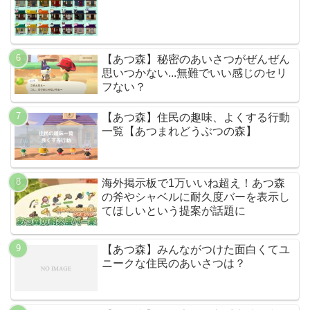
【あつ森】秘密のあいさつがぜんぜん
思いつかない...無難でいい感じのセリ
フない？
【あつ森】住民の趣味、よくする行動
一覧【あつまれどうぶつの森】
海外掲示板で1万いいね超え！あつ森
の斧やシャベルに耐久度バーを表示し
てほしいという提案が話題に
【あつ森】みんながつけた面白くてユ
ニークな住民のあいさつは？