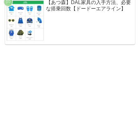
【あつ森】DAL家具の入手方法、必要
な搭乗回数【ドードーエアライン】