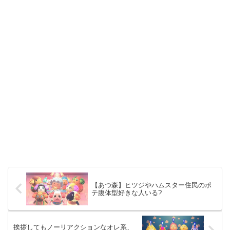
【あつ森】ヒツジやハムスター住民のポ
テ腹体型好きな人いる?
挨拶してもノーリアクションなオレ系、