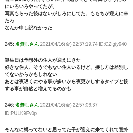
にいろいろやってたが、
写真もらった後はないがしろにしてた、ももちが迎えに来
たわ
なんか申し訳なかった
245:
名無しさん
2021/04/16(金) 22:37:19.74 ID:CZlgiy940
誕生日は予想外の住人が迎えにきた
好きな住人、そうでもない住人いるけど、接し方は差別し
てないからかもしれない
あとは夜遅くにやる事が多いから夜更かしするタイプと接
する事が自然と増えてるのかも
246:
名無しさん
2021/04/16(金) 22:57:06.37
ID:PULK9Fv0p
そんなに構ってないと思ってた子が迎えに来てくれて意外