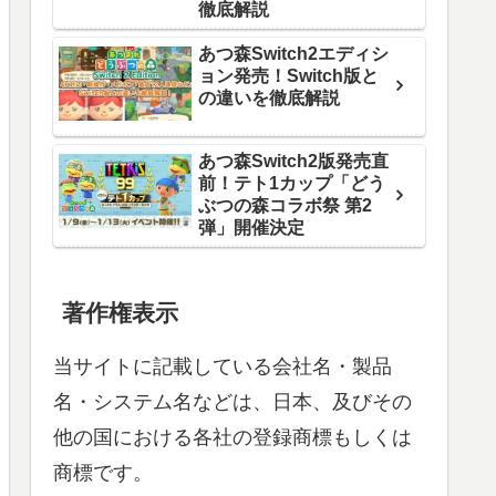
徹底解説
あつ森Switch2エディシ
ョン発売！Switch版と
の違いを徹底解説
あつ森Switch2版発売直
前！テト1カップ「どう
ぶつの森コラボ祭 第2
弾」開催決定
著作権表示
当サイトに記載している会社名・製品
名・システム名などは、日本、及びその
他の国における各社の登録商標もしくは
商標です。