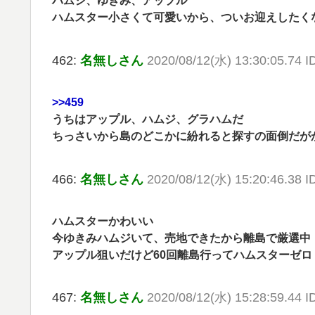
ハムジ、ゆきみ、アップル
ハムスター小さくて可愛いから、ついお迎えしたく
462:
名無しさん
2020/08/12(水) 13:30:05.74 
>>459
うちはアップル、ハムジ、グラハムだ
ちっさいから島のどこかに紛れると探すの面倒だが
466:
名無しさん
2020/08/12(水) 15:20:46.38 I
ハムスターかわいい
今ゆきみハムジいて、売地できたから離島で厳選中
アップル狙いだけど60回離島行ってハムスターゼロ
467:
名無しさん
2020/08/12(水) 15:28:59.44 