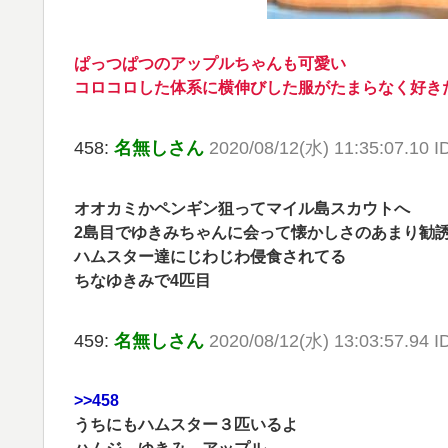
ぱっつぱつのアップルちゃんも可愛い
コロコロした体系に横伸びした服がたまらなく好き
458:
名無しさん
2020/08/12(水) 11:35:07.10 
オオカミかペンギン狙ってマイル島スカウトへ
2島目でゆきみちゃんに会って懐かしさのあまり勧
ハムスター達にじわじわ侵食されてる
ちなゆきみで4匹目
459:
名無しさん
2020/08/12(水) 13:03:57.94 
>>458
うちにもハムスター３匹いるよ