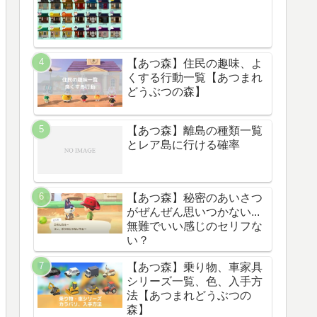
【あつ森】住民の趣味、よ
くする行動一覧【あつまれ
どうぶつの森】
【あつ森】離島の種類一覧
とレア島に行ける確率
【あつ森】秘密のあいさつ
がぜんぜん思いつかない...
無難でいい感じのセリフな
い？
【あつ森】乗り物、車家具
シリーズ一覧、色、入手方
法【あつまれどうぶつの
森】