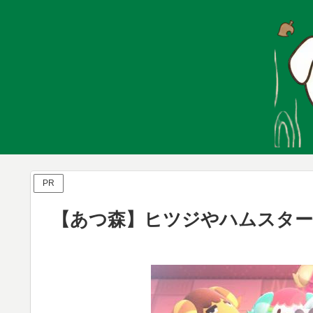
PR
【あつ森】ヒツジやハムスター