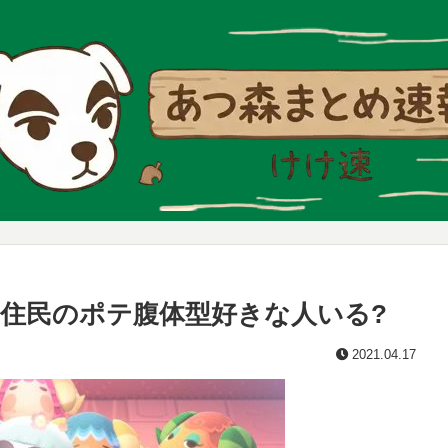
住民のポテ腹体型好きな人いる?
2021.04.17