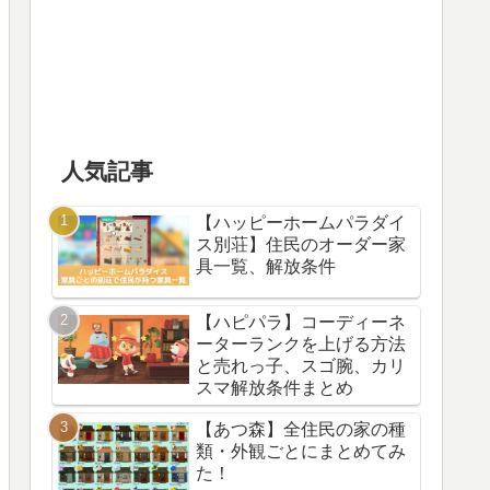
人気記事
【ハッピーホームパラダイ
ス別荘】住民のオーダー家
具一覧、解放条件
【ハピパラ】コーディーネ
ーターランクを上げる方法
と売れっ子、スゴ腕、カリ
スマ解放条件まとめ
【あつ森】全住民の家の種
類・外観ごとにまとめてみ
た！