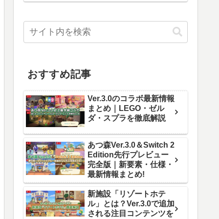
おすすめ記事
Ver.3.0のコラボ最新情報
まとめ｜LEGO・ゼル
ダ・スプラを徹底解説
あつ森Ver.3.0＆Switch 2
Edition先行プレビュー
完全版｜新要素・仕様・
最新情報まとめ!
新施設「リゾートホテ
ル」とは？Ver.3.0で追加
される注目コンテンツを