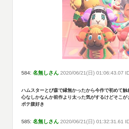
584:
名無しさん
2020/06/21(日) 01:06:43.07 I
ハムスターとび森で縁無かったから今作で初めて触
心なしかなんか前作より太った気がするけどそこが
ポテ腹好き
585:
名無しさん
2020/06/21(日) 01:32:31.61 I