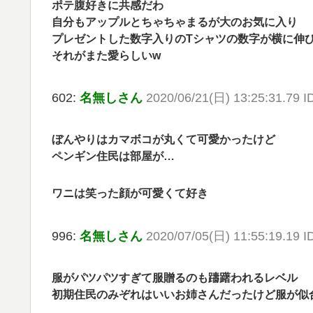
ポテ腹好きに共感だわ
自分もアップルとちゃちゃまるが大のお気に入り
プレゼントした数字入りのTシャツの数字が横に伸
それがまた愛らしいw
602:
名無しさん
2020/06/21(日) 13:25:31.79 I
ぼんやりはカマボコが丸くて可愛かったけど
ペンギン住民は部屋が…
ワニは笑った顔が可愛くて好き
996:
名無しさん
2020/07/05(日) 11:55:19.19 
服がパツパツすぎて服贈るのも躊躇われるレベル
初期住民のみぞれはいいお姉さんだったけど服が似