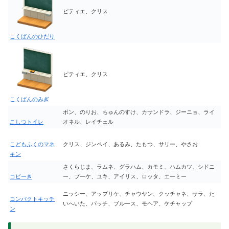
ピティエ、クリス
こくばんのひだり
ピティエ、クリス
こくばんのみぎ
ボン、のりお、ちゅんのすけ、カサンドラ、ジーニョ、ライ
こしつトイレ
オネル、レイチェル
こどもふくのマネ
クリス、ジンペイ、あるみ、たもつ、サリー、やさお
キン
さくらじま、ラムネ、グラハム、カモミ、ハムカツ、シドニ
コピーき
ー、ブーケ、ユキ、アイリス、ロッタ、エーミー
ニッシー、アップリケ、チャウヤン、クッチャネ、サラ、た
コンパクトキッチ
いへいた、パッチ、ブルース、モヘア、ケチャップ
ン