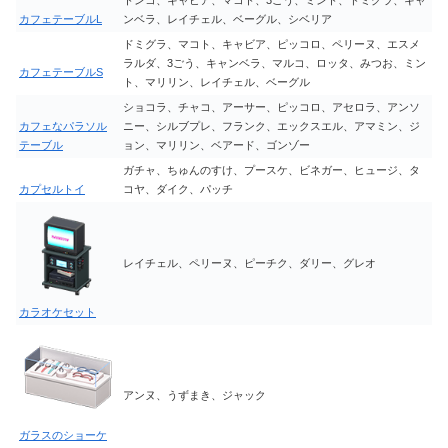
カフェテーブルL
ンベラ、レイチェル、ベーグル、シベリア
ドミグラ、マコト、キャビア、ピッコロ、ペリーヌ、エスメ
ラルダ、3ごう、キャンベラ、マルコ、ロッタ、みつお、ミン
カフェテーブルS
ト、マリリン、レイチェル、ベーグル
ショコラ、チャコ、アーサー、ピッコロ、アセロラ、アンソ
カフェなパラソル
ニー、シルブプレ、フランク、エックスエル、アマミン、ジ
テーブル
ョン、マリリン、ベアード、ゴンゾー
ガチャ、ちゅんのすけ、プースケ、ビネガー、ヒュージ、タ
カプセルトイ
コヤ、ダイク、パッチ
レイチェル、ペリーヌ、ピーチク、ダリー、グレオ
カラオケセット
アンヌ、うずまき、ジャック
ガラスのショーケ