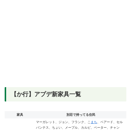
【か行】アプデ新家具一覧
家具
別荘で持ってる住民
マーガレット、ジョン、フランク、こ
まち
、ベアード、セル
バンテス、ちょい、メープル、カルピ、ペーター、チャン