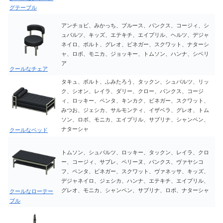
グテーブル
アンチョビ、みかっち、ブルース、パンクス、コージィ、シ
ュバルツ、キッズ、エテキチ、エイプリル、ヘルツ、デジャ
ネイロ、ボルト、グレオ、ビネガー、スクワット、ナターシ
ャ、ロボ、モニカ、ジョッキー、トムソン、ハンナ、シベリ
ア
クールなチェア
タキュ、ボルト、ふみたろう、タックン、シュバルツ、リッ
ク、シオン、レイラ、ダリー、クロー、パンクス、コージ
ィ、ロッキー、ペンタ、キンカク、ビネガー、スクワット、
みつお、ジェシカ、サルモンティ、イザベラ、グレオ、トム
ソン、ロボ、モニカ、エイプリル、サブリナ、シャンペン、
ナターシャ
クールなベッド
トムソン、シュバルツ、ロッキー、タックン、レイラ、クロ
ー、コージィ、サブレ、ペリーヌ、パンクス、ヴァヤシコ
フ、ペンタ、ビネガー、スクワット、ヴァネッサ、キッズ、
デジャネイロ、ジェシカ、ハンナ、エテキチ、エイプリル、
グレオ、モニカ、シャンペン、サブリナ、ロボ、ナターシャ
クールなローテー
ブル