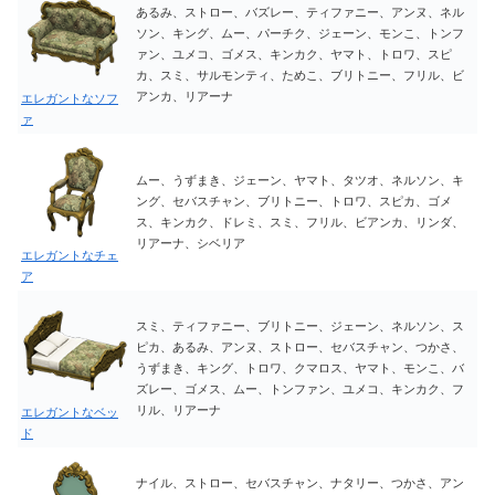
あるみ、ストロー、バズレー、ティファニー、アンヌ、ネル
ソン、キング、ムー、パーチク、ジェーン、モンこ、トンフ
ァン、ユメコ、ゴメス、キンカク、ヤマト、トロワ、スピ
カ、スミ、サルモンティ、ためこ、ブリトニー、フリル、ビ
アンカ、リアーナ
エレガントなソフ
ァ
ムー、うずまき、ジェーン、ヤマト、タツオ、ネルソン、キ
ング、セバスチャン、ブリトニー、トロワ、スピカ、ゴメ
ス、キンカク、ドレミ、スミ、フリル、ビアンカ、リンダ、
リアーナ、シベリア
エレガントなチェ
ア
スミ、ティファニー、ブリトニー、ジェーン、ネルソン、ス
ピカ、あるみ、アンヌ、ストロー、セバスチャン、つかさ、
うずまき、キング、トロワ、クマロス、ヤマト、モンこ、バ
ズレー、ゴメス、ムー、トンファン、ユメコ、キンカク、フ
リル、リアーナ
エレガントなベッ
ド
ナイル、ストロー、セバスチャン、ナタリー、つかさ、アン