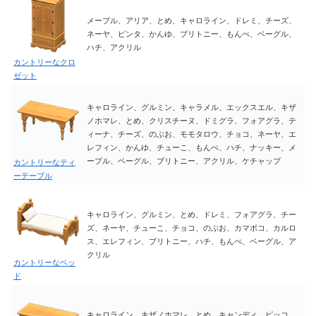
メープル、アリア、とめ、キャロライン、ドレミ、チーズ、
ネーヤ、ピンタ、かんゆ、ブリトニー、もんぺ、ベーグル、
ハチ、アクリル
カントリーなクロ
ゼット
キャロライン、グルミン、キャラメル、エックスエル、キザ
ノホマレ、とめ、クリスチーヌ、ドミグラ、フォアグラ、テ
ィーナ、チーズ、のぶお、モモタロウ、チョコ、ネーヤ、エ
レフィン、かんゆ、チューこ、もんぺ、ハチ、ナッキー、メ
ープル、ベーグル、ブリトニー、アクリル、ケチャップ
カントリーなティ
ーテーブル
キャロライン、グルミン、とめ、ドレミ、フォアグラ、チー
ズ、ネーヤ、チューこ、チョコ、のぶお、カマボコ、カルロ
ス、エレフィン、ブリトニー、ハチ、もんぺ、ベーグル、ア
クリル
カントリーなベッ
ド
キャロライン、キザノホマレ、とめ、キャンディ、ピッコ