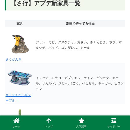
【さ行】アプデ新家具一覧
家具
別荘で持ってる住民
アラン、ガビ、クスケチャ、おさい、さくらじま、ボブ、ボ
ルシチ、ボイド、ゴンザレス、カール
さくがんき
イノッチ、ミラコ、ガブリエル、ケイン、ギンカク、カー
ル、リカルド、ジミー、1ごう、ぺしみち、ギーガー、ピロン
コン
さくせんかいぎテ
ーブル
まんたろう、サバンナ、ポンチョ、みみぃ、ペチュニア、あ
るみ、アポロ、のぶお、ももこ、
ホーム
トップ
人気記事
サイドバー