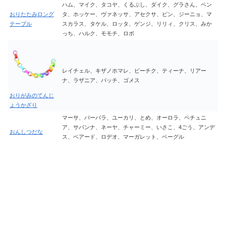
ハム、マイク、タコヤ、くるぶし、ダイク、グラさん、ペン
おりたたみロング
タ、ホッケー、ヴァネッサ、アセクサ、ピン、ジーニョ、マ
テーブル
スカラス、タケル、ロッタ、ゲンジ、リリィ、クリス、みか
っち、ハルク、モモチ、ロボ
レイチェル、キザノホマレ、ピーチク、ティーナ、リアー
ナ、ラザニア、パッチ、ゴメス
おりがみのてんじ
ょうかざり
マーサ、バーバラ、ユーカリ、とめ、オーロラ、ペチュニ
ア、サバンナ、ネーヤ、チャーミー、いさこ、4ごう、アンデ
おんしつだな
ス、ベアード、ロデオ、マーガレット、ベーグル