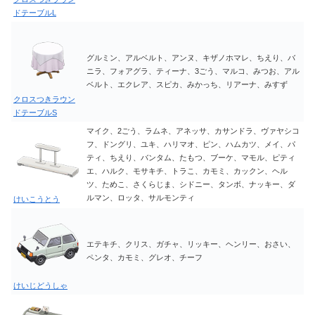
ドテーブルL
グルミン、アルベルト、アンヌ、キザノホマレ、ちえり、バ
ニラ、フォアグラ、ティーナ、3ごう、マルコ、みつお、アル
ベルト、エクレア、スピカ、みかっち、リアーナ、みすず
クロスつきラウン
ドテーブルS
マイク、2ごう、ラムネ、アネッサ、カサンドラ、ヴァヤシコ
フ、ドングリ、ユキ、ハリマオ、ピン、ハムカツ、メイ、パ
ティ、ちえり、バンタム、たもつ、ブーケ、マモル、ピティ
エ、ハルク、モサキチ、トラこ、カモミ、カックン、ヘル
ツ、ためこ、さくらじま、シドニー、タンボ、ナッキー、ダ
ルマン、ロッタ、サルモンティ
けいこうとう
エテキチ、クリス、ガチャ、リッキー、ヘンリー、おさい、
ペンタ、カモミ、グレオ、チーフ
けいじどうしゃ