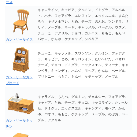
ース
キャロライン、キャビア、グルミン、ドミグラ、アルベル
ト、ハチ、フォアグラ、エレフィン、エックスエル、まんた
ろう、キザノホマレ、とめ、チーズ、のぶお、ツンドラ、リ
リィ、メープル、ネーヤ、キャラメル、ベーグル、ウズメ、
チューこ、アクリル、チョコ、カルロス、ももこ、もんぺ、
パオロ、かんゆ、ケチャップ、シベリア
カントリーなイス
チューこ、キャラメル、スワンソン、グルミン、フォアグ
ラ、キャビア、とめ、キャロライン、たいへいた、パオロ、
チーズ、チョコ、ドミグラ、エックスエル、ティーナ、キャ
ンベラ、キャンディ、ハムジ、モヘア、かんゆ、ベーグル、
ブリトニー、ももこ、もんぺ、ケチャップ、メープル
カントリーなカッ
プボード
キャラメル、もんぺ、グルミン、チェルシー、フォアグラ、
キャビア、とめ、チーズ、チョコ、キャロライン、たいへい
た、ドミグラ、エックスエル、キャンディ、モヘア、かん
ゆ、パオロ、ももこ、ケチャップ、メープル、のぶお、ベー
グル、アクリル
カントリーなキッ
チン