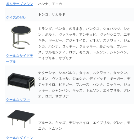
ぎんテープマシン
ハンナ、モニカ
トンコ、リカルド
クイズのだい
ミランダ、ペンタ、のりまき、パンクス、シュバルツ、シオ
ン、ボルト、ヴァネッサ、アンチョビ、ヴァヤシコフ、エテ
キチ、ギーガー、デジャネイロ、ビネガ、スクワット、ジェ
シカ、ハンナ、ロッキー、ジョッキー、みかっち、ブルー
ス、サルモンティ、ロボ、モニカ、トムソン、シャンペン、
クールなサイドテ
エイプリル、サブリナ
ーブル
ナターシャ、シュバルツ、タキュ、スクワット、タックン、
シオン、ヴァネッサ、ジェシカ、ディビッド、ギーガー、デ
ジャネイロ、ビネガー、ブルース、ハンナ、ロッキー、ジョ
ッキー、シャンペン、キッズ、トムソン、エイプリル、グレ
オ、ロボ、サブリナ
クールなソファ
ブルース、キッズ、デジャネイロ、エイプリル、グレオ、モ
ニカ、トムソン
クールなダイニン