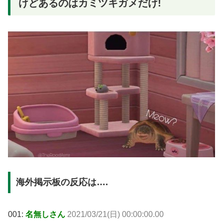
けどあるのはカミツキガメだけ!
海外掲示板の反応は….
001:
名無しさん
2021/03/21(日) 00:00:00.00