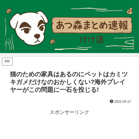
PR
猫のための家具はあるのにペットはカミツ
キガメだけなのおかしくない?海外プレイ
ヤーがこの問題に一石を投じる!
2021.04.17
スポンサーリンク