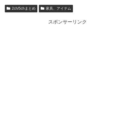
2ch/5chまとめ
家具、アイテム
スポンサーリンク