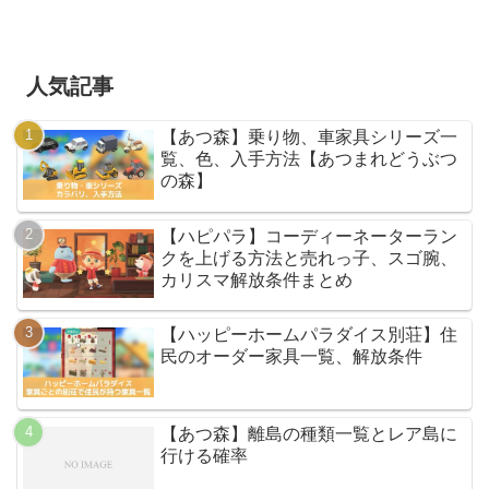
人気記事
【あつ森】乗り物、車家具シリーズ一
覧、色、入手方法【あつまれどうぶつ
の森】
【ハピパラ】コーディーネーターラン
クを上げる方法と売れっ子、スゴ腕、
カリスマ解放条件まとめ
【ハッピーホームパラダイス別荘】住
民のオーダー家具一覧、解放条件
【あつ森】離島の種類一覧とレア島に
行ける確率