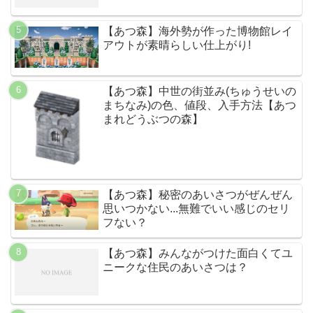
【あつ森】海外勢が作った博物館レイ
アウトが素晴らしい仕上がり!
【あつ森】中世の街並み(ちゅうせいの
まちなみ)の色、値段、入手方法【あつ
まれどうぶつの森】
【あつ森】秘密のあいさつがぜんぜん
思いつかない...無難でいい感じのセリ
フない？
【あつ森】みんながつけた面白くてユ
ニークな住民のあいさつは？