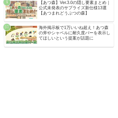
【あつ森】Ver.3.0の隠し要素まとめ｜
公式未発表のサプライズ新仕様13選
【あつまれどうぶつの森】
海外掲示板で1万いいね超え！あつ森
の斧やシャベルに耐久度バーを表示し
てほしいという提案が話題に