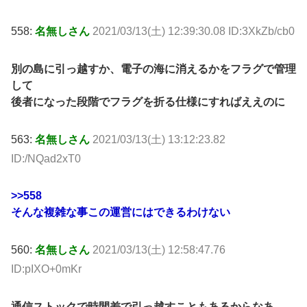
558:
名無しさん
2021/03/13(土) 12:39:30.08 ID:3XkZb/cb0
別の島に引っ越すか、電子の海に消えるかをフラグで管理
して
後者になった段階でフラグを折る仕様にすればええのに
563:
名無しさん
2021/03/13(土) 13:12:23.82
ID:/NQad2xT0
>>558
そんな複雑な事この運営にはできるわけない
560:
名無しさん
2021/03/13(土) 12:58:47.76
ID:pIXO+0mKr
通信ストックで時間差で引っ越すこともあるからなあ