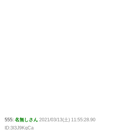
555:
名無しさん
2021/03/13(土) 11:55:28.90
ID:3I3J9KqCa