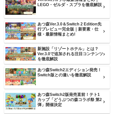
LEGO・ゼルダ・スプラを徹底解説
あつ森Ver.3.0＆Switch 2 Edition先
行プレビュー完全版｜新要素・仕
様・最新情報まとめ!
新施設「リゾートホテル」とは？
Ver.3.0で追加される注目コンテンツ
を徹底解説
あつ森Switch2エディション発売！
Switch版との違いを徹底解説
あつ森Switch2版発売直前！テト1
カップ「どうぶつの森コラボ祭 第2
弾」開催決定