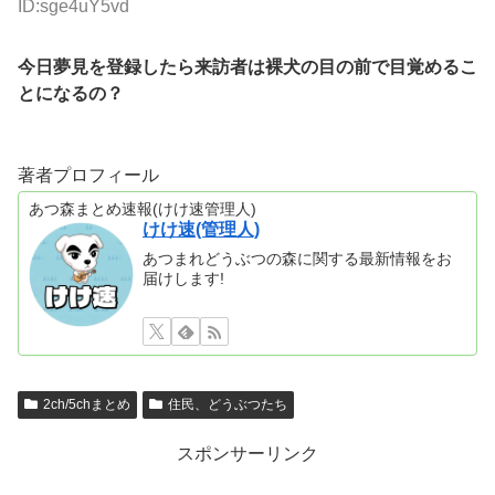
ID:sge4uY5vd
今日夢見を登録したら来訪者は裸犬の目の前で目覚めるこ
とになるの？
著者プロフィール
あつ森まとめ速報(けけ速管理人)
けけ速(管理人)
あつまれどうぶつの森に関する最新情報をお
届けします!
2ch/5chまとめ
住民、どうぶつたち
スポンサーリンク