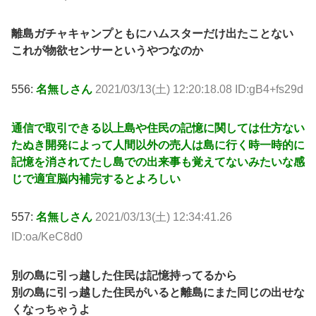
離島ガチャキャンプともにハムスターだけ出たことない
これが物欲センサーというやつなのか
556:
名無しさん
2021/03/13(土) 12:20:18.08 ID:gB4+fs29d
通信で取引できる以上島や住民の記憶に関しては仕方ない
たぬき開発によって人間以外の売人は島に行く時一時的に
記憶を消されてたし島での出来事も覚えてないみたいな感
じで適宜脳内補完するとよろしい
557:
名無しさん
2021/03/13(土) 12:34:41.26
ID:oa/KeC8d0
別の島に引っ越した住民は記憶持ってるから
別の島に引っ越した住民がいると離島にまた同じの出せな
くなっちゃうよ