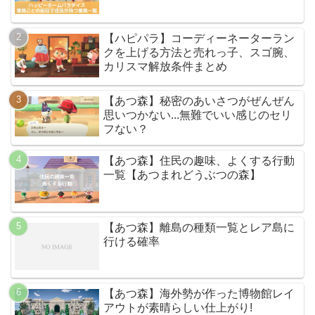
【ハピパラ】コーディーネーターラン
クを上げる方法と売れっ子、スゴ腕、
カリスマ解放条件まとめ
【あつ森】秘密のあいさつがぜんぜん
思いつかない...無難でいい感じのセリ
フない？
【あつ森】住民の趣味、よくする行動
一覧【あつまれどうぶつの森】
【あつ森】離島の種類一覧とレア島に
行ける確率
【あつ森】海外勢が作った博物館レイ
アウトが素晴らしい仕上がり!