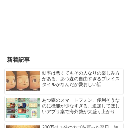
新着記事
効率は悪くてもその人なりの楽しみ方
がある、あつ森の自由すぎるプレイス
タイルがなんだか愛おしい話
あつ森のスマートフォン、便利そうな
のに機能が少なすぎる…追加してほし
いアプリ案で海外勢が大盛り上がり
200万ベル分のカブを買った翌日、知