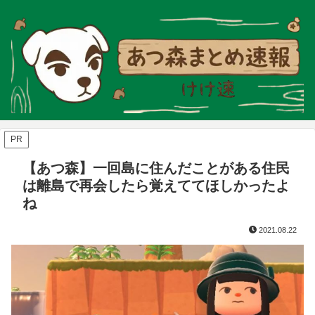
PR
【あつ森】一回島に住んだことがある住民
は離島で再会したら覚えててほしかったよ
ね
2021.08.22