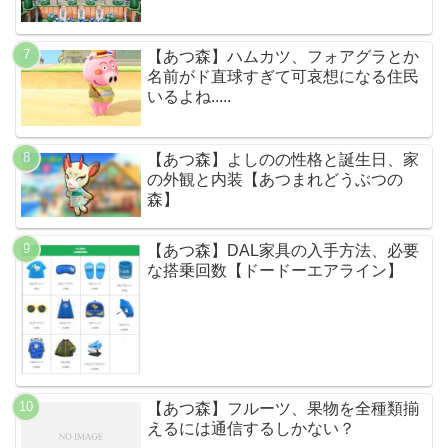
【あつ森】ハムカツ、フォアグラとか
名前がド直球すぎて可哀想になる住民
いるよね.....
【あつ森】よしのの性格と誕生日、家
の外観と内装【あつまれどうぶつの
森】
【あつ森】DAL家具の入手方法、必要
な搭乗回数【ドードーエアライン】
【あつ森】フルーツ、果物を全種類揃
えるには通信するしかない？