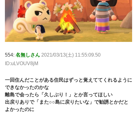
554:
名無しさん
2021/03/13(土) 11:55:09.50
ID:uLVOUV8jM
一回住んだことがある住民はずっと覚えててくれるように
できなかったのかな
離島で会ったら「久しぶり！」とか言ってほしい
出戻りありで「また○○島に戻りたいな」で勧誘とかだと
よかったのに