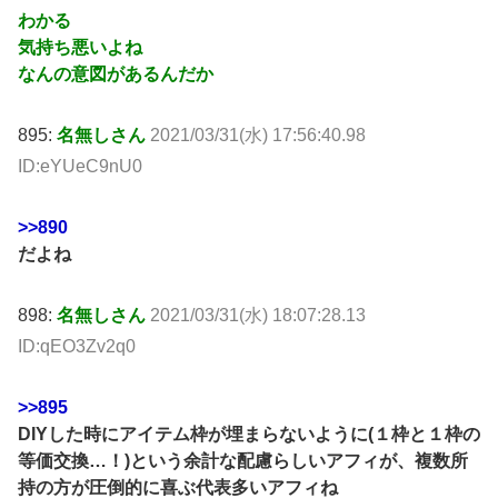
わかる
気持ち悪いよね
なんの意図があるんだか
895:
名無しさん
2021/03/31(水) 17:56:40.98
ID:eYUeC9nU0
>>890
だよね
898:
名無しさん
2021/03/31(水) 18:07:28.13
ID:qEO3Zv2q0
>>895
DIYした時にアイテム枠が埋まらないように(１枠と１枠の
等価交換…！)という余計な配慮らしいアフィが、複数所
持の方が圧倒的に喜ぶ代表多いアフィね