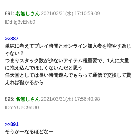
891:
名無しさん
2021/03/31(水) 17:10:59.09
ID:htg3vENb0
>>887
単純に考えてプレイ時間とオンライン加入者を増やす為じ
ゃない？
つまりスタック数が少ないアイテム程重要で、1人に大量
に抱え込んでほしくないんだと思う
任天堂としては長い時間遊んでもらって通信で交換して貰
えれば儲かるから
895:
名無しさん
2021/03/31(水) 17:56:40.98
ID:eYUeC9nU0
>>891
そうかーなるほどなー