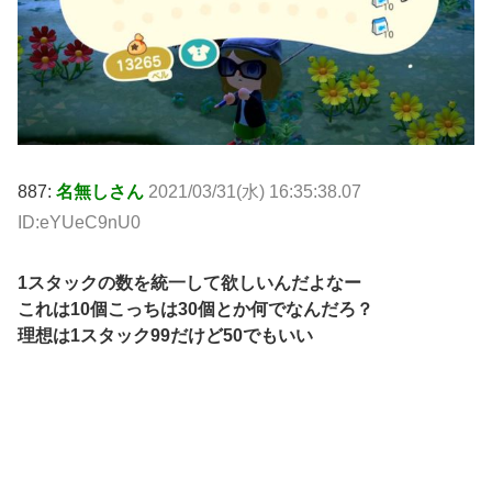
887:
名無しさん
2021/03/31(水) 16:35:38.07
ID:eYUeC9nU0
1スタックの数を統一して欲しいんだよなー
これは10個こっちは30個とか何でなんだろ？
理想は1スタック99だけど50でもいい