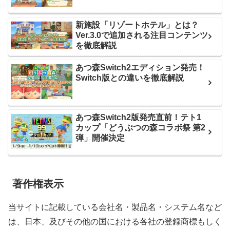
新施設「リゾートホテル」とは？
Ver.3.0で追加される注目コンテンツ
を徹底解説
あつ森Switch2エディション発売！
Switch版との違いを徹底解説
あつ森Switch2版発売直前！テト1
カップ「どうぶつの森コラボ祭 第2
弾」開催決定
著作権表示
当サイトに記載している会社名・製品名・システム名など
は、日本、及びその他の国における各社の登録商標もしく