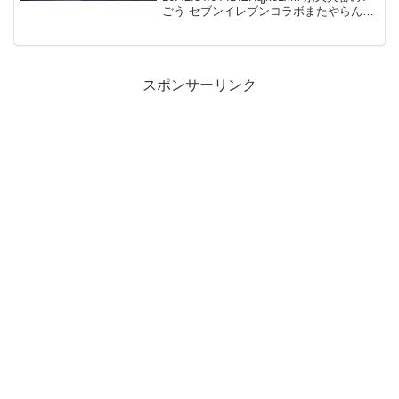
ごう セブンイレブンコラボまたやらんか
なぁ 389: 名無しさん 2021/09/01(水)
18:05:35.69 ID:W4...
スポンサーリンク