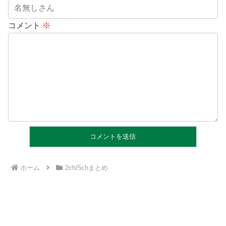
コメント
※
ホーム
2ch/5chまとめ