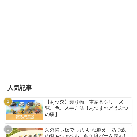
人気記事
【あつ森】乗り物、車家具シリーズ一
覧、色、入手方法【あつまれどうぶつ
の森】
海外掲示板で1万いいね超え！あつ森
の斧やシャベルに耐久度バーを表示し