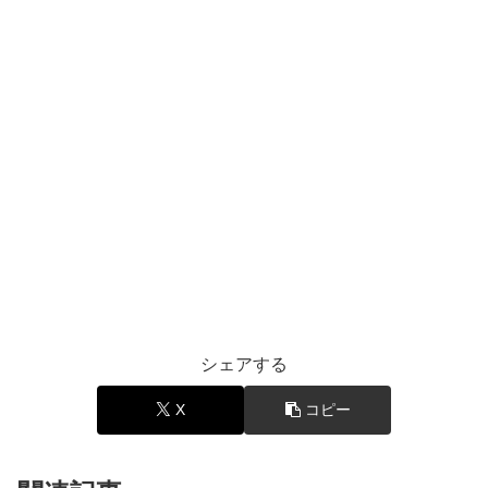
シェアする
X
コピー