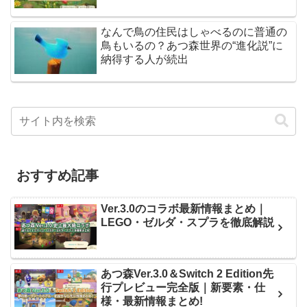
なんで鳥の住民はしゃべるのに普通の
鳥もいるの？あつ森世界の“進化説”に
納得する人が続出
おすすめ記事
Ver.3.0のコラボ最新情報まとめ｜
LEGO・ゼルダ・スプラを徹底解説
あつ森Ver.3.0＆Switch 2 Edition先
行プレビュー完全版｜新要素・仕
様・最新情報まとめ!