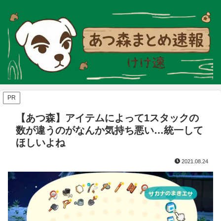
PR
【あつ森】アイテムによって1スタックの
数が違うのがなんか気持ち悪い…統一して
ほしいよね
2021.08.24