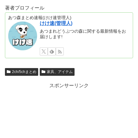
著者プロフィール
あつ森まとめ速報(けけ速管理人)
けけ速(管理人)
あつまれどうぶつの森に関する最新情報をお
届けします!
2ch/5chまとめ
家具、アイテム
スポンサーリンク