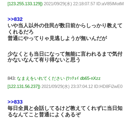
[123.255.133.129])
2021/09/29(水) 22:18:07.57 ID:aV85IMotM
>>832
いや当人以外の住民が数日前からしっかり教えて
くれるだろ
普通にやってりゃ見逃しようが無いんだが
少なくとも当日になって無能に言われるまで気付
かないなんて有り得ないと思う
843:
なまえをいれてください (ﾜｯﾁｮｲ db65-nXzz
[122.131.56.237])
2021/09/29(水) 23:37:04.12 ID:HD8Fi2wE0
>>833
毎日全員と会話してるけど教えてくれずに当日知
るなんてこと普通によくあるぞ