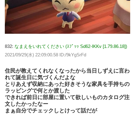
832:
なまえをいれてください (ｽﾌﾟｯｯ Sd62-IKKv [1.79.86.18])
2021/09/29(水) 22:09:00.58 ID:/9kYgSrFd
住民が教えてくれなくなったから当日しずえに言わ
れて誕生日に気づくんだよな
とりあえず収納にあった好きそうな家具を手持ちの
ラッピングで何とか渡した
できれば前日に部屋に置いて欲しいものカタログ注
文したかったなー
まぁ自分でチェックしとけって話だが