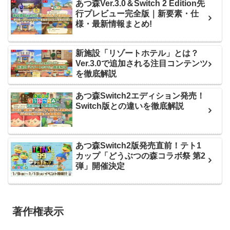
あつ森Ver.3.0＆Switch 2 Edition先
行プレビュー完全版｜新要素・仕
様・最新情報まとめ!
新施設「リゾートホテル」とは？
Ver.3.0で追加される注目コンテンツ
を徹底解説
あつ森Switch2エディション発売！
Switch版との違いを徹底解説
あつ森Switch2版発売直前！テト1
カップ「どうぶつの森コラボ祭 第2
弾」開催決定
著作権表示