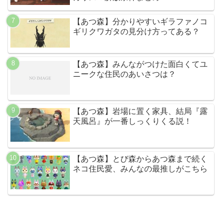
【あつ森】分かりやすいギラファノコ
ギリクワガタの見分け方ってある？
【あつ森】みんながつけた面白くてユ
ニークな住民のあいさつは？
【あつ森】岩場に置く家具、結局『露
天風呂』が一番しっくりくる説！
【あつ森】とび森からあつ森まで続く
ネコ住民愛、みんなの最推しがこちら