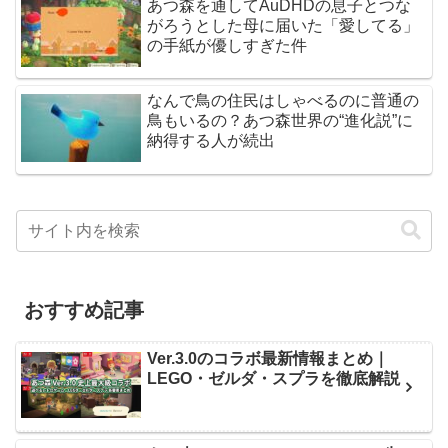
あつ森を通してAuDHDの息子とつな
がろうとした母に届いた「愛してる」
の手紙が優しすぎた件
なんで鳥の住民はしゃべるのに普通の
鳥もいるの？あつ森世界の“進化説”に
納得する人が続出
おすすめ記事
Ver.3.0のコラボ最新情報まとめ｜
LEGO・ゼルダ・スプラを徹底解説