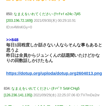
850:
なまえをいれてください (ﾜｯﾁｮｲ e24c-7j45
[203.196.72.169])
2021/09/30(木) 00:29:10.91
ID:m4WnKGy+0
>>848
毎日1回程度しか話さない人ならそんな事もあると
思うよ
昨日は全員からジュンくんの話題聞いたけどかな
りの回数話しかけたもん
https://dotup.org/uploda/dotup.org2604013.png
834:
なまえをいれてください (ｵｯﾍﾟｹ Srbf-CHg5
[126.236.141.135])
2021/09/29(水) 22:25:37.06 ID:TV7mDe2nr