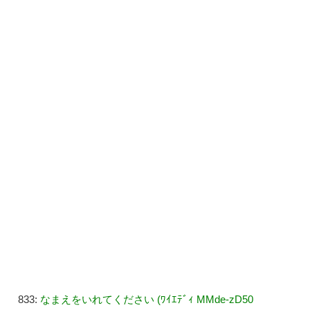
833:
なまえをいれてください (ﾜｲｴﾃﾞｨ MMde-zD50