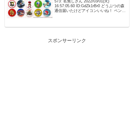
573: 名無しさん 2022/03/01(火)
16:57:05.60 ID:GdZk1rBr0 どうぶつの森
通信届いたけどアイコンいいね！ ペンタ
にするわ アップルちゃんも確保だわ 575:
名無しさん 2022/03/01(火) 16...
スポンサーリンク