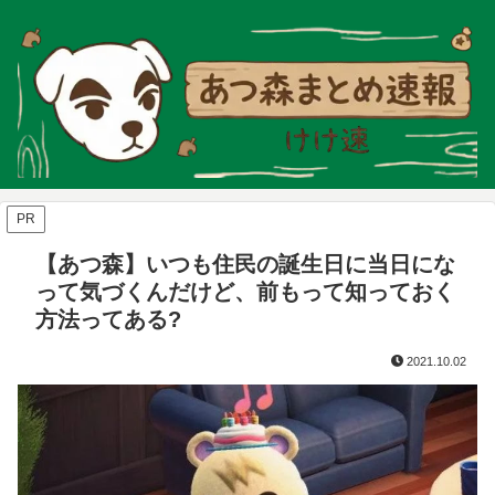
PR
【あつ森】いつも住民の誕生日に当日にな
って気づくんだけど、前もって知っておく
方法ってある?
2021.10.02