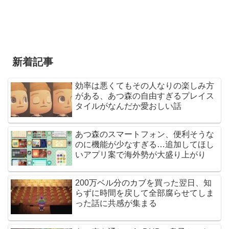
新着記事
効率は悪くてもその人なりの楽しみ方
がある、あつ森の自由すぎるプレイス
タイルがなんだか愛おしい話
あつ森のスマートフォン、便利そうな
のに機能が少なすぎる…追加してほし
いアプリ案で海外勢が大盛り上がり
200万ベル分のカブを買った翌日、知
らずに時間を戻して全部腐らせてしま
った話に共感が集まる