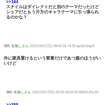
>>164
スナイルはダイレクトだと別のテーマだったけど
シェアだともう片方のキャラテーマに引っ張られ
るのかな？
355:
名無しさん
2021/10/17(日) 09:42:16.74 ID:ap3yUeqs0
外に家具置けるという要素だけであつ森のほうがい
いけど
360:
名無しさん
2021/10/17(日) 09:45:38.64 ID:IMbUUHv10
>>355