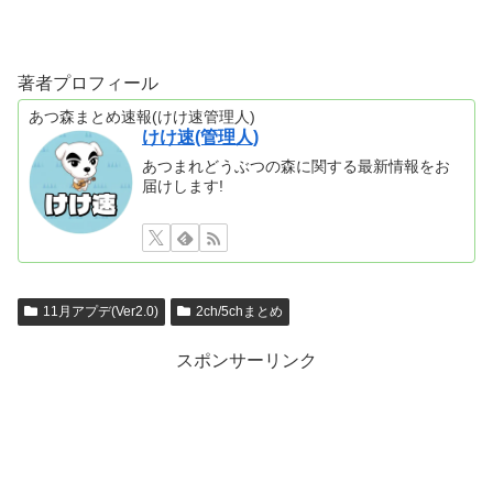
著者プロフィール
あつ森まとめ速報(けけ速管理人)
けけ速(管理人)
あつまれどうぶつの森に関する最新情報をお
届けします!
11月アプデ(Ver2.0)
2ch/5chまとめ
スポンサーリンク