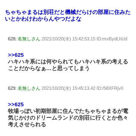
ちゃちゃまるは別荘だと機械だらけの部屋に住みた
いとかわけわからんやつだよな
628:
名無しさん
2021/10/20(水) 15:42:53.15 ID:mvBydLhUd
>>625
ハキハキ系には何やられてもハキハキ系の考える
ことだからなぁ…と思ってしまう
629:
名無しさん
2021/10/20(水) 15:45:13.42 ID:/58XFRjv0
>>625
牧場っぽい初期部屋に住んでたちゃちゃまるが電
気じかけのドリームランドの別荘に行くとか色々
考えさせられる