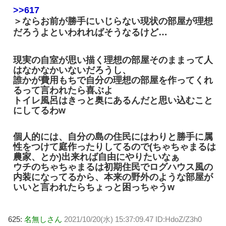
>>617
＞ならお前が勝手にいじらない現状の部屋が理想
だろうよといわれればそうなるけど…
現実の自室が思い描く理想の部屋そのままって人
はなかなかいないだろうし、
誰かが費用もちで自分の理想の部屋を作ってくれ
るって言われたら喜ぶよ
トイレ風呂はきっと奥にあるんだと思い込むこと
にしてるわw
個人的には、自分の島の住民にはわりと勝手に属
性をつけて庭作ったりしてるので(ちゃちゃまるは
農家、とか)出来れば自由にやりたいなぁ
ウチのちゃちゃまるは初期住民でログハウス風の
内装になってるから、本来の野外のような部屋が
いいと言われたらちょっと困っちゃうw
625:
名無しさん
2021/10/20(水) 15:37:09.47 ID:HdoZ/Z3h0