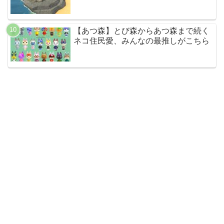
【あつ森】とび森からあつ森まで続く
ネコ住民愛、みんなの最推しがこちら