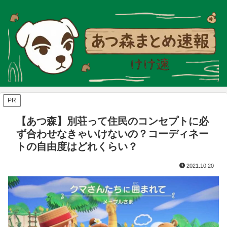
PR
【あつ森】別荘って住民のコンセプトに必
ず合わせなきゃいけないの？コーディネー
トの自由度はどれくらい？
2021.10.20