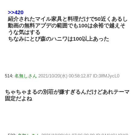
>>420
紹介されたマイル家具と料理だけで50近くあるし
動画の無料アプデの範囲でも100は余裕で越えそ
うな気はする
ちなみにとび森のハニワは100以上あった
514:
名無しさん
2021/10/20(水) 00:58:12.87 ID:3IfMJycL0
ちゃちゃまるの別荘が嫌すぎるんだけどあれテーマ
固定だよね