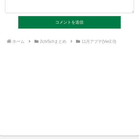
ホーム
2ch/5chまとめ
11月アプデ(Ver2.0)