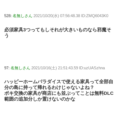
528:
名無しさん
2021/10/20(水) 07:56:48.38 ID:ZMQ6043K0
必須家具3つってもしそれが大きいものなら邪魔そ
う
97:
名無しさん
2021/10/16(土) 21:51:43.59 ID:uzUASzhna
ハッピーホームパラダイスで使える家具って全部自
分の島に持って帰れるわけじゃないよね？
ポキ交換の家具が商店にも並ぶってことは無料DLC
範囲の追加分しか置けないのかな