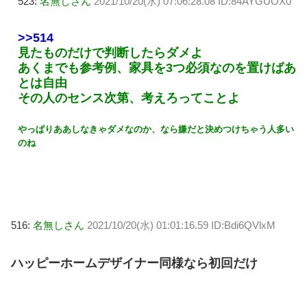
523:
名無しさん
2021/10/20(水) 07:06:28.08 ID:84AYGUOX0
>>514
見たものだけで判断したらダメよ
あくまでも参考例、家具を3つ必須なのを置けばあ
とは自由
その人のセンス次第、考えろってことよ
やっぱりああしなきゃダメなのか、なら嫌だと決めつけちゃう人多い
のね
516:
名無しさん
2021/10/20(水) 01:01:16.59 ID:Bdi6QVlxM
ハッピーホームデザイナー同様なら初回だけ