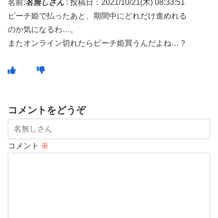
名前:
名無しさん
:
投稿日：2021/10/21(木) 08:33:51
ピーチ姫で払ったあと、期間中にどれだけ進めれる
のか気になるわ…。
またオンライン切れたらピーチ姫買うんだよね…？
コメントをどうぞ
コメント
※