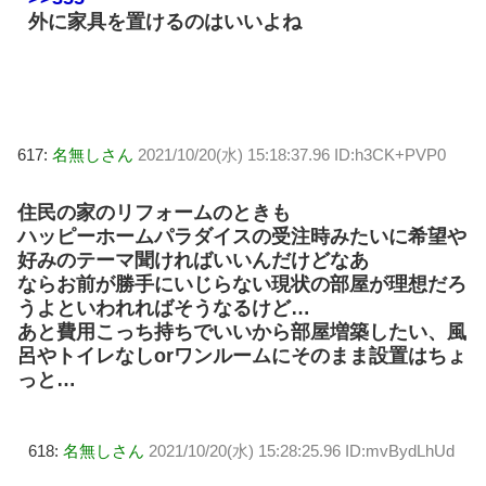
外に家具を置けるのはいいよね
617:
名無しさん
2021/10/20(水) 15:18:37.96 ID:h3CK+PVP0
住民の家のリフォームのときも
ハッピーホームパラダイスの受注時みたいに希望や
好みのテーマ聞ければいいんだけどなあ
ならお前が勝手にいじらない現状の部屋が理想だろ
うよといわれればそうなるけど…
あと費用こっち持ちでいいから部屋増築したい、風
呂やトイレなしorワンルームにそのまま設置はちょ
っと…
618:
名無しさん
2021/10/20(水) 15:28:25.96 ID:mvBydLhUd