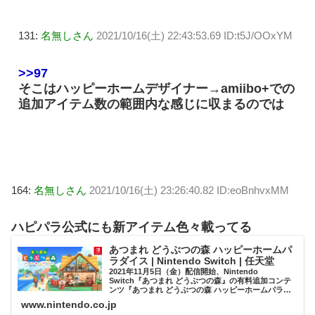
131:
名無しさん
2021/10/16(土) 22:43:53.69 ID:t5J/OOxYM
>>97
そこはハッピーホームデザイナー→amiibo+での
追加アイテム数の範囲内な感じに収まるのでは
164:
名無しさん
2021/10/16(土) 23:26:40.82 ID:eoBnhvxMM
ハピパラ公式にも新アイテム色々載ってる
あつまれ どうぶつの森 ハッピーホームパ
ラダイス | Nintendo Switch | 任天堂
2021年11月5日（金）配信開始、Nintendo
Switch『あつまれ どうぶつの森』の有料追加コンテ
ンツ『あつまれ どうぶつの森 ハッピーホームパラダ
イス』の公式サイトです。
www.nintendo.co.jp