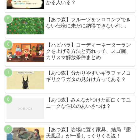
かる人いる？
【あつ森】フルーツをソロコンプでき
ない仕様に未だに納得できない件....
【ハピパラ】コーディーネーターラン
クを上げる方法と売れっ子、スゴ腕、
カリスマ解放条件まとめ
【あつ森】分かりやすいギラファノコ
ギリクワガタの見分け方ってある？
【あつ森】みんながつけた面白くてユ
ニークな住民のあいさつは？
【あつ森】岩場に置く家具、結局『露
天風呂』が一番しっくりくる説！