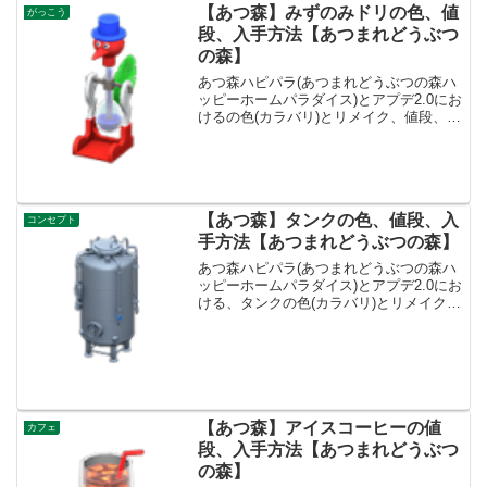
【あつ森】みずのみドリの色、値
がっこう
段、入手方法【あつまれどうぶつ
の森】
あつ森ハピパラ(あつまれどうぶつの森ハ
ッピーホームパラダイス)とアプデ2.0にお
けるの色(カラバリ)とリメイク、値段、種
類一覧と入手方法、別荘で持ってる住民
一覧です。みずのみドリの入手方法、買
取みずのみドリ値段、基本情報値段1600
ベルコン...
【あつ森】タンクの色、値段、入
コンセプト
手方法【あつまれどうぶつの森】
あつ森ハピパラ(あつまれどうぶつの森ハ
ッピーホームパラダイス)とアプデ2.0にお
ける、タンクの色(カラバリ)とリメイク、
種類一覧と入手方法です。入手方法、売
値タンク値段、基本情報値段44000ベルコ
ンセプトじっけんしつ、しせつリメイク
キット...
【あつ森】アイスコーヒーの値
カフェ
段、入手方法【あつまれどうぶつ
の森】