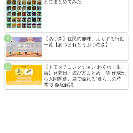
とにまとめてみた！
【あつ森】住民の趣味、よくする行動
一覧【あつまれどうぶつの森】
【トモダチコレクション わくわく生
活】発売日・遊び方まとめ｜Mii作成か
ら人間関係、島で流れる“暮らしの時
間”を徹底解説