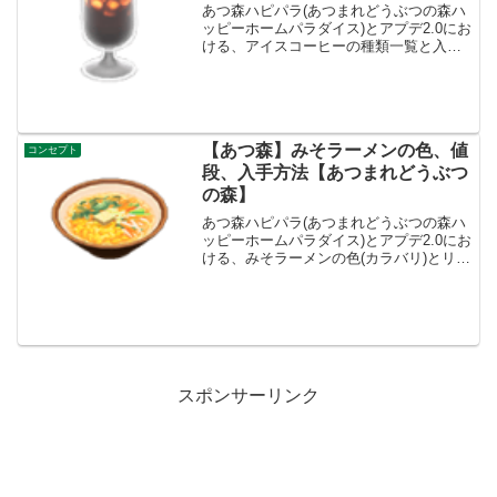
あつ森ハピパラ(あつまれどうぶつの森ハ
ッピーホームパラダイス)とアプデ2.0にお
ける、アイスコーヒーの種類一覧と入手
方法です。入手方法、売値アイスコーヒ
ー値段、基本情報値段800ベルコンセプト
カフェ、レストラン入手方法・たぬき商
店で入手たぬ...
【あつ森】みそラーメンの色、値
コンセプト
段、入手方法【あつまれどうぶつ
の森】
あつ森ハピパラ(あつまれどうぶつの森ハ
ッピーホームパラダイス)とアプデ2.0にお
ける、みそラーメンの色(カラバリ)とリメ
イク、種類一覧と入手方法です。入手方
法、売値みそラーメン値段、基本情報値
段800ベルコンセプトとうようふう、レス
トランリ...
スポンサーリンク