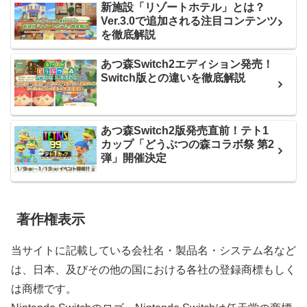
新施設「リゾートホテル」とは？
Ver.3.0で追加される注目コンテンツ
を徹底解説
あつ森Switch2エディション発売！
Switch版との違いを徹底解説
あつ森Switch2版発売直前！テト1
カップ「どうぶつの森コラボ祭 第2
弾」開催決定
著作権表示
当サイトに記載している会社名・製品名・システム名など
は、日本、及びその他の国における各社の登録商標もしく
は商標です。