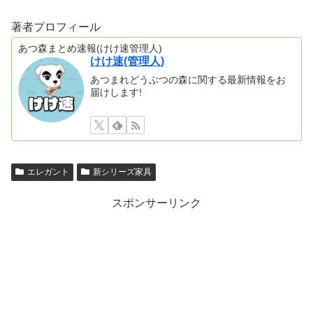
著者プロフィール
あつ森まとめ速報(けけ速管理人)
けけ速(管理人)
あつまれどうぶつの森に関する最新情報をお
届けします!
エレガント
新シリーズ家具
スポンサーリンク