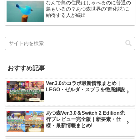
なんで鳥の住民はしゃべるのに普通の
鳥もいるの？あつ森世界の“進化説”に
納得する人が続出
おすすめ記事
Ver.3.0のコラボ最新情報まとめ｜
LEGO・ゼルダ・スプラを徹底解説
あつ森Ver.3.0＆Switch 2 Edition先
行プレビュー完全版｜新要素・仕
様・最新情報まとめ!