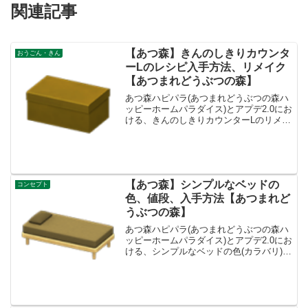
関連記事
【あつ森】きんのしきりカウンタ
おうごん・きん
ーLのレシピ入手方法、リメイク
【あつまれどうぶつの森】
あつ森ハピパラ(あつまれどうぶつの森ハ
ッピーホームパラダイス)とアプデ2.0にお
ける、きんのしきりカウンターLのリメイ
ク色の種類一覧とレシピ入手方法です。
きんのしきりカウンターL入手方法、売値
きんのしきりカウンターL基本情報、売値
売値400...
【あつ森】シンプルなベッドの
コンセプト
色、値段、入手方法【あつまれど
うぶつの森】
あつ森ハピパラ(あつまれどうぶつの森ハ
ッピーホームパラダイス)とアプデ2.0にお
ける、シンプルなベッドの色(カラバリ)と
リメイク、種類一覧と入手方法です。入
手方法、売値シンプルなベッド値段、基
本情報値段2000ベルコンセプトリビング
リメイク...