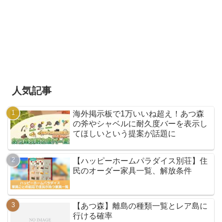
人気記事
海外掲示板で1万いいね超え！あつ森
の斧やシャベルに耐久度バーを表示し
てほしいという提案が話題に
【ハッピーホームパラダイス別荘】住
民のオーダー家具一覧、解放条件
【あつ森】離島の種類一覧とレア島に
行ける確率