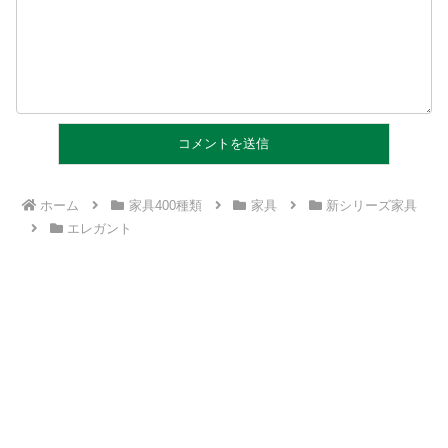
ホーム
家具400種類
家具
新シリーズ家具
エレガント