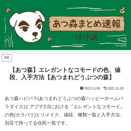
PR
【あつ森】エレガントなコモードの色、値
段、入手方法【あつまれどうぶつの森】
2021.11.06
2021.11.28
あつ森ハピパラ(あつまれどうぶつの森ハッピーホームパ
ラダイス)とアプデ2.0における『エレガントなコモード』
の色(カラバリ)とリメイク、値段、種類一覧と入手方法、
別荘で持ってる住民一覧です。