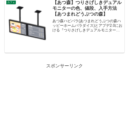
【あつ森】つりさげしきデュアル
カフェ
モニターの色、値段、入手方法
【あつまれどうぶつの森】
あつ森ハピパラ(あつまれどうぶつの森ハ
ッピーホームパラダイス)とアプデ2.0にお
ける『つりさげしきデュアルモニター』
の色(カラバリ)とリメイク、値段、種類一
覧と入手方法、別荘で持ってる住民一覧
です。つりさげしきデュアルモニター入
手方法、値段...
スポンサーリンク