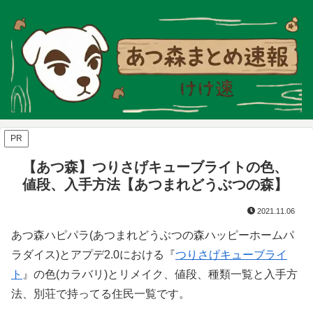
PR
【あつ森】つりさげキューブライトの色、
値段、入手方法【あつまれどうぶつの森】
2021.11.06
あつ森ハピパラ(あつまれどうぶつの森ハッピーホームパ
ラダイス)とアプデ2.0における『
つりさげキューブライ
ト
』の色(カラバリ)とリメイク、値段、種類一覧と入手方
法、別荘で持ってる住民一覧です。