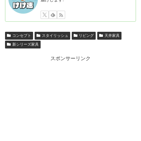
コンセプト
スタイリッシュ
リビング
天井家具
新シリーズ家具
スポンサーリンク