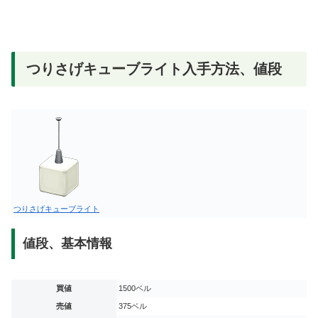
つりさげキューブライト入手方法、値段
つりさげキューブライト
値段、基本情報
買値
1500ベル
売値
375ベル