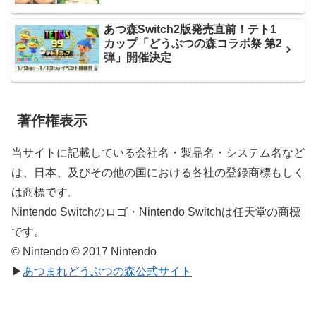
あつ森Switch2版発売直前！テト1
カップ「どうぶつの森コラボ祭 第2
弾」開催決定
著作権表示
当サイトに記載している会社名・製品名・システム名など
は、日本、及びその他の国における各社の登録商標もしく
は商標です。
Nintendo Switchのロゴ・Nintendo Switchは任天堂の商標
です。
© Nintendo © 2017 Nintendo
▶
あつまれどうぶつの森公式サイト