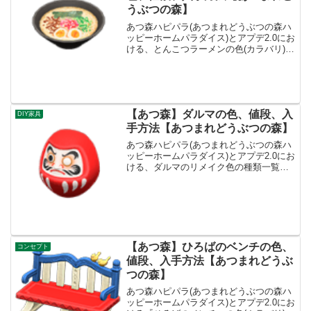
うぶつの森】
あつ森ハピパラ(あつまれどうぶつの森ハ
ッピーホームパラダイス)とアプデ2.0にお
ける、とんこつラーメンの色(カラバリ)と
リメイク、種類一覧と入手方法です。入
手方法、売値とんこつラーメン値段、基
本情報値段800ベルコンセプトとうようふ
う、レス...
【あつ森】ダルマの色、値段、入
DIY家具
手方法【あつまれどうぶつの森】
あつ森ハピパラ(あつまれどうぶつの森ハ
ッピーホームパラダイス)とアプデ2.0にお
ける、ダルマのリメイク色の種類一覧と
レシピ入手方法です。入手方法、売値ダ
ルマ基本情報、売値売値3630ベルコンセ
プトとうようふう、みんげいリメイクキ
ット5必要素...
【あつ森】ひろばのベンチの色、
コンセプト
値段、入手方法【あつまれどうぶ
つの森】
あつ森ハピパラ(あつまれどうぶつの森ハ
ッピーホームパラダイス)とアプデ2.0にお