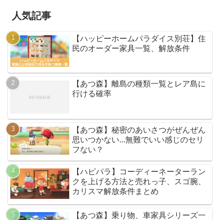
人気記事
【ハッピーホームパラダイス別荘】住
民のオーダー家具一覧、解放条件
【あつ森】離島の種類一覧とレア島に
行ける確率
【あつ森】秘密のあいさつがぜんぜん
思いつかない...無難でいい感じのセリ
フない？
【ハピパラ】コーディーネーターラン
クを上げる方法と売れっ子、スゴ腕、
カリスマ解放条件まとめ
【あつ森】乗り物、車家具シリーズ一