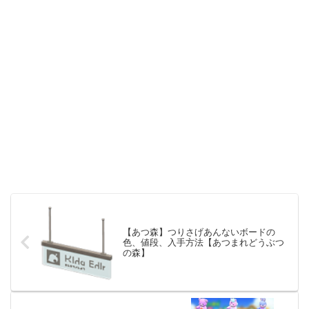
【あつ森】つりさげあんないボードの
色、値段、入手方法【あつまれどうぶつ
の森】