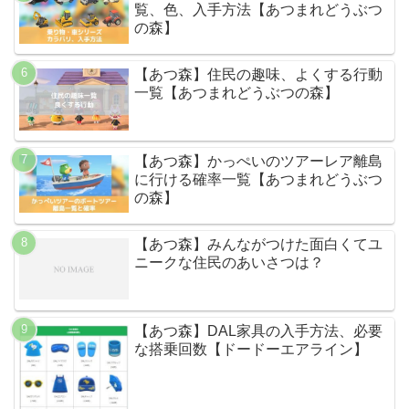
覧、色、入手方法【あつまれどうぶつ
の森】
【あつ森】住民の趣味、よくする行動
一覧【あつまれどうぶつの森】
【あつ森】かっぺいのツアーレア離島
に行ける確率一覧【あつまれどうぶつ
の森】
【あつ森】みんながつけた面白くてユ
ニークな住民のあいさつは？
【あつ森】DAL家具の入手方法、必要
な搭乗回数【ドードーエアライン】