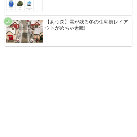
【あつ森】雪が残る冬の住宅街レイア
ウトがめちゃ素敵!