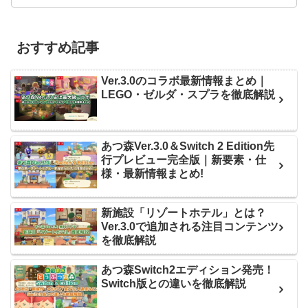
おすすめ記事
Ver.3.0のコラボ最新情報まとめ｜
LEGO・ゼルダ・スプラを徹底解説
あつ森Ver.3.0＆Switch 2 Edition先
行プレビュー完全版｜新要素・仕
様・最新情報まとめ!
新施設「リゾートホテル」とは？
Ver.3.0で追加される注目コンテンツ
を徹底解説
あつ森Switch2エディション発売！
Switch版との違いを徹底解説