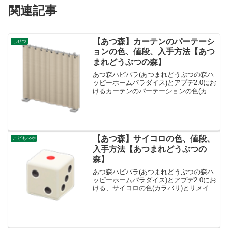
関連記事
【あつ森】カーテンのパーテーシ
しせつ
ョンの色、値段、入手方法【あつ
まれどうぶつの森】
あつ森ハピパラ(あつまれどうぶつの森ハ
ッピーホームパラダイス)とアプデ2.0にお
けるカーテンのパーテーションの色(カラ
バリ)とリメイク、値段、種類一覧と入手
方法、別荘で持ってる住民一覧です。入
手方法、売値カーテンのパーテーション
値段、基本情...
【あつ森】サイコロの色、値段、
こどもべや
入手方法【あつまれどうぶつの
森】
あつ森ハピパラ(あつまれどうぶつの森ハ
ッピーホームパラダイス)とアプデ2.0にお
ける、サイコロの色(カラバリ)とリメイ
ク、種類一覧と入手方法です。入手方
法、売値サイコロ値段、基本情報値段260
ベルコンセプトしせつ、こどもべやリメ
イクキット-...