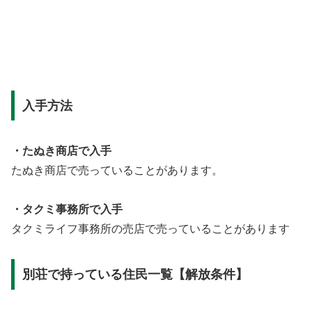
入手方法
・たぬき商店で入手
たぬき商店で売っていることがあります。
・タクミ事務所で入手
タクミライフ事務所の売店で売っていることがあります
別荘で持っている住民一覧【解放条件】