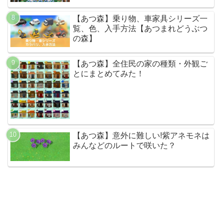
【あつ森】乗り物、車家具シリーズ一
覧、色、入手方法【あつまれどうぶつ
の森】
【あつ森】全住民の家の種類・外観ご
とにまとめてみた！
【あつ森】意外に難しい!紫アネモネは
みんなどのルートで咲いた？