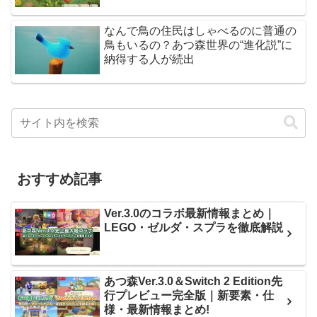
なんで鳥の住民はしゃべるのに普通の
鳥もいるの？あつ森世界の“進化説”に
納得する人が続出
おすすめ記事
Ver.3.0のコラボ最新情報まとめ｜
LEGO・ゼルダ・スプラを徹底解説
あつ森Ver.3.0＆Switch 2 Edition先
行プレビュー完全版｜新要素・仕
様・最新情報まとめ!