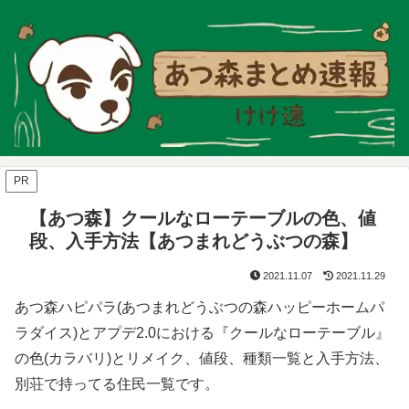
PR
【あつ森】クールなローテーブルの色、値
段、入手方法【あつまれどうぶつの森】
2021.11.07
2021.11.29
あつ森ハピパラ(あつまれどうぶつの森ハッピーホームパ
ラダイス)とアプデ2.0における『クールなローテーブル』
の色(カラバリ)とリメイク、値段、種類一覧と入手方法、
別荘で持ってる住民一覧です。