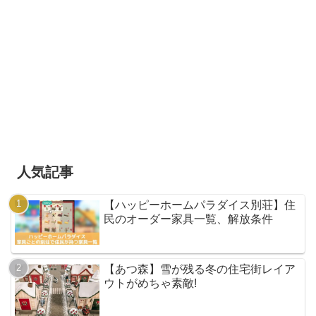
人気記事
【ハッピーホームパラダイス別荘】住
民のオーダー家具一覧、解放条件
【あつ森】雪が残る冬の住宅街レイア
ウトがめちゃ素敵!