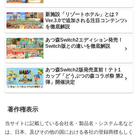
新施設「リゾートホテル」とは？
Ver.3.0で追加される注目コンテンツ
を徹底解説
あつ森Switch2エディション発売！
Switch版との違いを徹底解説
あつ森Switch2版発売直前！テト1
カップ「どうぶつの森コラボ祭 第2
弾」開催決定
著作権表示
当サイトに記載している会社名・製品名・システム名など
は、日本、及びその他の国における各社の登録商標もしく