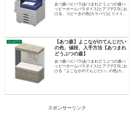
あつ森ハピパラ(あつまれどうぶつの森ハ
ッピーホームパラダイス)とアプデ2.0にお
ける、コピーきの色(カラバリ)とリメイ
ク、種類一覧と入手方法です。コピーき
入手方法、売値コピーき値段、基本情報
値段7600ベルコンセプトオフィスリメイ
クキット3...
【あつ森】よこながのてんじだい
コンセプト
の色、値段、入手方法【あつまれ
どうぶつの森】
あつ森ハピパラ(あつまれどうぶつの森ハ
ッピーホームパラダイス)とアプデ2.0にお
ける『よこながのてんじだい』の色(カラ
バリ)とリメイク、値段、種類一覧と入手
方法、別荘で持ってる住民一覧です。よ
こながのてんじだい入手方法、値段よこ
ながのてんじ...
スポンサーリンク