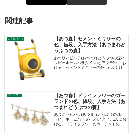
関連記事
【あつ森】セメントミキサーの
こうじげんば
色、値段、入手方法【あつまれど
うぶつの森】
あつ森ハピパラ(あつまれどうぶつの森ハ
ッピーホームパラダイス)とアプデ2.0にお
ける、セメントミキサーの色(カラバリ)と
リメイク、種類一覧と入手方法です。入
手方法、売値セメントミキサー値段、基
本情報値段3100ベルコンセプトこうじげ
んばリメ...
【あつ森】ドライフラワーのガー
コンセプト
ランドの色、値段、入手方法【あ
つまれどうぶつの森】
あつ森ハピパラ(あつまれどうぶつの森ハ
ッピーホームパラダイス)とアプデ2.0にお
ける、ドライフラワーのガーランドの色
(カラバリ)とリメイク、種類一覧と入手方