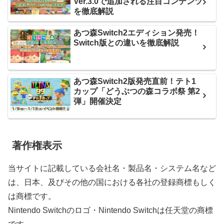
Ver.3.0で追加される注目コンテンツ
を徹底解説
あつ森Switch2エディション発売！
Switch版との違いを徹底解説
あつ森Switch2版発売直前！テト1
カップ「どうぶつの森コラボ祭 第2
弾」開催決定
著作権表示
当サイトに記載している会社名・製品名・システム名など
は、日本、及びその他の国における各社の登録商標もしく
は商標です。
Nintendo Switchのロゴ・Nintendo Switchは任天堂の商標