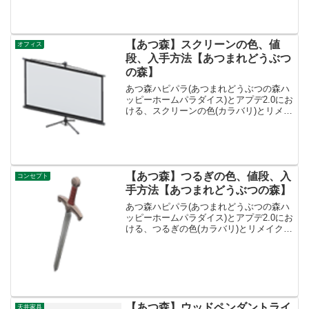
法です。入手方法、売値ドライフラワー
のガーランド値段、基本情報値段950ベル
コンセプ...
【あつ森】スクリーンの色、値
オフィス
段、入手方法【あつまれどうぶつ
の森】
あつ森ハピパラ(あつまれどうぶつの森ハ
ッピーホームパラダイス)とアプデ2.0にお
ける、スクリーンの色(カラバリ)とリメイ
ク、種類一覧と入手方法です。入手方
法、売値スクリーン値段、基本情報値段
9600ベルコンセプトしせつ、オフィスリ
メイクキッ...
【あつ森】つるぎの色、値段、入
コンセプト
手方法【あつまれどうぶつの森】
あつ森ハピパラ(あつまれどうぶつの森ハ
ッピーホームパラダイス)とアプデ2.0にお
ける、つるぎの色(カラバリ)とリメイク、
種類一覧と入手方法です。入手方法、売
値つるぎ値段、基本情報値段130000ベル
コンセプトファンタジー、ヨーロッパリ
メイク...
【あつ森】ウッドペンダントライ
天井家具