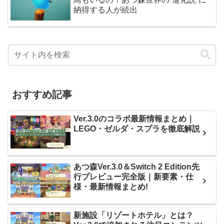
納得する人が続出
おすすめ記事
Ver.3.0のコラボ最新情報まとめ｜
LEGO・ゼルダ・スプラを徹底解説
あつ森Ver.3.0＆Switch 2 Edition先
行プレビュー完全版｜新要素・仕
様・最新情報まとめ!
新施設「リゾートホテル」とは？