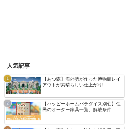
人気記事
【あつ森】海外勢が作った博物館レイ
アウトが素晴らしい仕上がり!
【ハッピーホームパラダイス別荘】住
民のオーダー家具一覧、解放条件