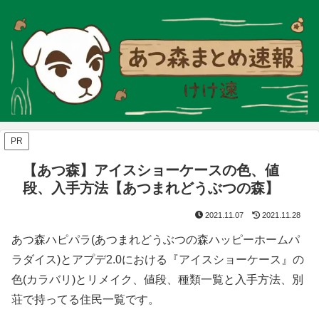
PR
【あつ森】アイスショーケースの色、値
段、入手方法【あつまれどうぶつの森】
2021.11.07
2021.11.28
あつ森ハピパラ(あつまれどうぶつの森ハッピーホームパ
ラダイス)とアプデ2.0における『アイスショーケース』の
色(カラバリ)とリメイク、値段、種類一覧と入手方法、別
荘で持ってる住民一覧です。