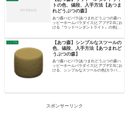
トの色、値段、入手方法【あつま
れどうぶつの森】
あつ森ハピパラ(あつまれどうぶつの森ハ
ッピーホームパラダイス)とアプデ2.0にお
ける『ウッドペンダントライト』の色(カ
ラバリ)とリメイク、値段、種類一覧と入
手方法、別荘で持ってる住民一覧です。
ウッドペンダントライト入手方法、値段
【あつ森】シンプルなスツールの
シンプル
ウッドペンダ...
色、値段、入手方法【あつまれど
うぶつの森】
あつ森ハピパラ(あつまれどうぶつの森ハ
ッピーホームパラダイス)とアプデ2.0にお
ける、シンプルなスツールの色(カラバリ)
とリメイク、種類一覧と入手方法です。
入手方法、売値シンプルなスツール値
段、基本情報値段920ベルコンセプトリビ
ングリメイ...
スポンサーリンク