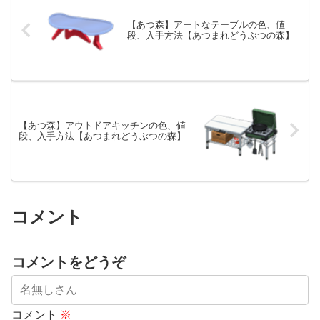
【あつ森】アートなテーブルの色、値
段、入手方法【あつまれどうぶつの森】
【あつ森】アウトドアキッチンの色、値
段、入手方法【あつまれどうぶつの森】
コメント
コメントをどうぞ
コメント
※