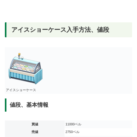
アイスショーケース入手方法、値段
アイスショーケース
値段、基本情報
買値
11000ベル
売値
2750ベル