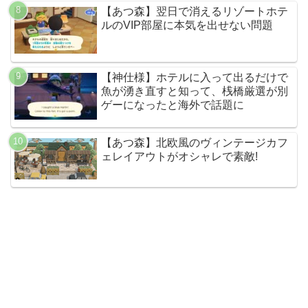
【あつ森】翌日で消えるリゾートホテ
ルのVIP部屋に本気を出せない問題
【神仕様】ホテルに入って出るだけで
魚が湧き直すと知って、桟橋厳選が別
ゲーになったと海外で話題に
【あつ森】北欧風のヴィンテージカフ
ェレイアウトがオシャレで素敵!