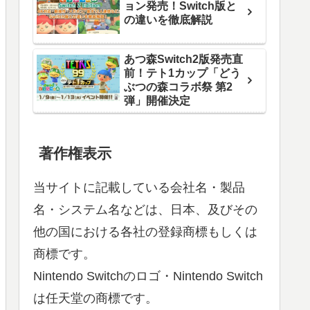
ョン発売！Switch版と
の違いを徹底解説
あつ森Switch2版発売直
前！テト1カップ「どう
ぶつの森コラボ祭 第2
弾」開催決定
著作権表示
当サイトに記載している会社名・製品
名・システム名などは、日本、及びその
他の国における各社の登録商標もしくは
商標です。
Nintendo Switchのロゴ・Nintendo Switch
は任天堂の商標です。