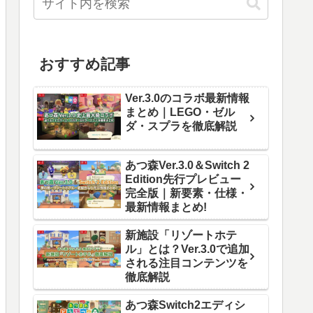
おすすめ記事
Ver.3.0のコラボ最新情報
まとめ｜LEGO・ゼル
ダ・スプラを徹底解説
あつ森Ver.3.0＆Switch 2
Edition先行プレビュー
完全版｜新要素・仕様・
最新情報まとめ!
新施設「リゾートホテ
ル」とは？Ver.3.0で追加
される注目コンテンツを
徹底解説
あつ森Switch2エディシ