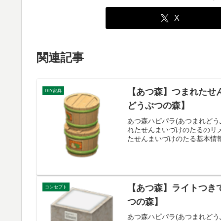
X
関連記事
【あつ森】つまれたせ
DIY家具
どうぶつの森】
あつ森ハピパラ(あつまれどう
れたせんまいづけのたるのリ
たせんまいづけのたる基本情報、
【あつ森】ライトつき
コンセプト
つの森】
あつ森ハピパラ(あつまれどう