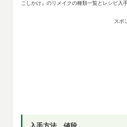
こしかけ』のリメイクの種類一覧とレシピ入
スポ
入手方法、値段