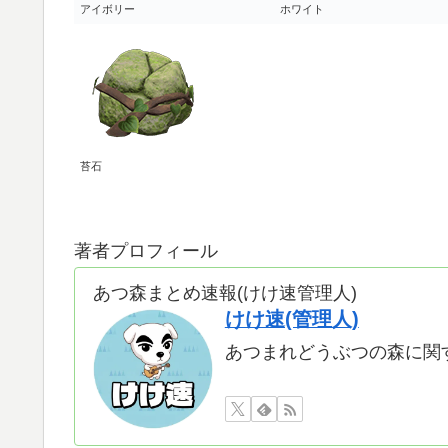
アイボリー
ホワイト
苔石
著者プロフィール
あつ森まとめ速報(けけ速管理人)
けけ速(管理人)
あつまれどうぶつの森に関