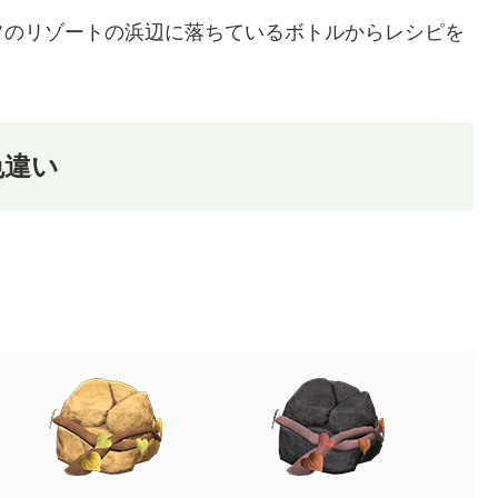
フのリゾートの浜辺に落ちているボトルからレシピを
色違い