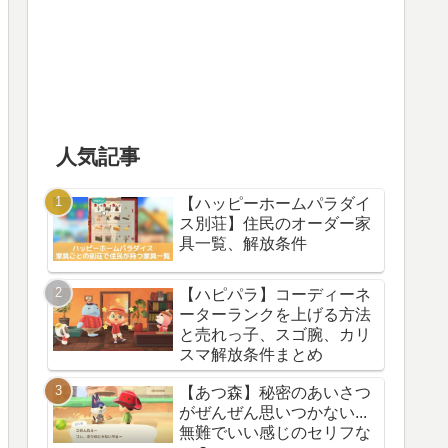
人気記事
【ハッピーホームパラダイ
ス別荘】住民のオーダー家
具一覧、解放条件
【ハピパラ】コーディーネ
ーターランクを上げる方法
と売れっ子、スゴ腕、カリ
スマ解放条件まとめ
【あつ森】秘密のあいさつ
がぜんぜん思いつかない...
無難でいい感じのセリフな