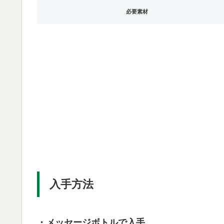
必要素材
入手方法
・メッセージボトルで入手