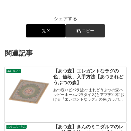
シェアする
X
コピー
関連記事
【あつ森】エレガントなラグの
エレガント
色、値段、入手方法【あつまれど
うぶつの森】
あつ森ハピパラ(あつまれどうぶつの森ハ
ッピーホームパラダイス)とアプデ2.0にお
ける『エレガントなラグ』の色(カラバリ)
とリメイク、値段、種類一覧と入手方
法、別荘で持ってる住民一覧です。エレ
ガントなラグ入手方法、値段エレガント
なラグ値段、基...
【あつ森】きんのミニダルマのレ
おうごん・きん