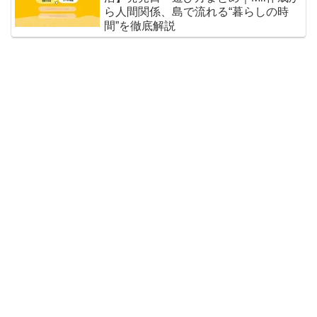
ら人間関係、島で流れる“暮らしの時
間”を徹底解説