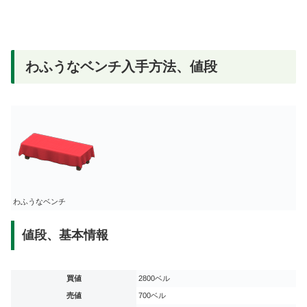
わふうなベンチ入手方法、値段
わふうなベンチ
値段、基本情報
買値
2800ベル
売値
700ベル