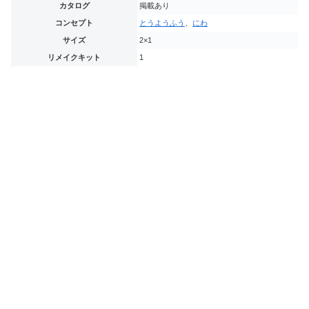
カタログ
掲載あり
コンセプト
とうようふう
、
にわ
サイズ
2×1
リメイクキット
1