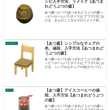
シピ入手方法、リメイク【あつま
れどうぶつの森】
あつ森ハピパラ(あつまれどうぶつの森ハ
ッピーホームパラダイス)とアプデ2.0にお
ける、きんのミニダルマのリメイク色の
種類一覧とレシピ入手方法です。きんの
ミニダルマ入手方法、売値きんのミニダ
ルマ基本情報、売値売値10605ベルコンセ
プトリッチ...
【あつ森】シンプルなチェアの
コンセプト
色、値段、入手方法【あつまれど
うぶつの森】
あつ森ハピパラ(あつまれどうぶつの森ハ
ッピーホームパラダイス)とアプデ2.0にお
ける、シンプルなチェアの色(カラバリ)と
リメイク、種類一覧と入手方法です。入
手方法、売値シンプルなチェア値段、基
本情報値段1000ベルコンセプトリビング
リメイク...
【あつ森】アイスコーヒーの値
カフェ
段、入手方法【あつまれどうぶつ
の森】
あつ森ハピパラ(あつまれどうぶつの森ハ
ッピーホームパラダイス)とアプデ2.0にお