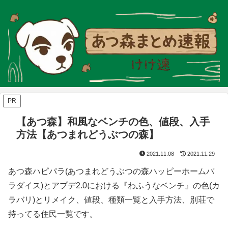
PR
【あつ森】和風なベンチの色、値段、入手
方法【あつまれどうぶつの森】
2021.11.08
2021.11.29
あつ森ハピパラ(あつまれどうぶつの森ハッピーホームパ
ラダイス)とアプデ2.0における『わふうなベンチ』の色(カ
ラバリ)とリメイク、値段、種類一覧と入手方法、別荘で
持ってる住民一覧です。