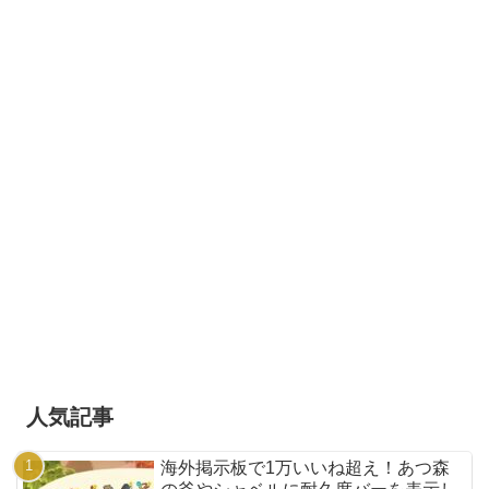
人気記事
海外掲示板で1万いいね超え！あつ森