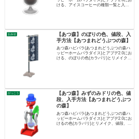
ける、アイスコーヒーの種類一覧と入手
方法です。入手方法、売値アイスコーヒ
ー値段、基本情報値段800ベルコンセプト
カフェ、レストラン入手方法・たぬき商
店で入手たぬ...
【あつ森】のぼりの色、値段、入
おみせ
手方法【あつまれどうぶつの森】
あつ森ハピパラ(あつまれどうぶつの森ハ
ッピーホームパラダイス)とアプデ2.0にお
ける、のぼりの色(カラバリ)とリメイク、
種類一覧と入手方法です。入手方法、売
値のぼり値段、基本情報値段2200ベルコ
ンセプトまち、おみせリメイクキット1入
手方法...
【あつ森】みずのみドリの色、値
がっこう
段、入手方法【あつまれどうぶつ
の森】
あつ森ハピパラ(あつまれどうぶつの森ハ
ッピーホームパラダイス)とアプデ2.0にお
けるの色(カラバリ)とリメイク、値段、種
類一覧と入手方法、別荘で持ってる住民
一覧です。みずのみドリの入手方法、買
取みずのみドリ値段、基本情報値段1600