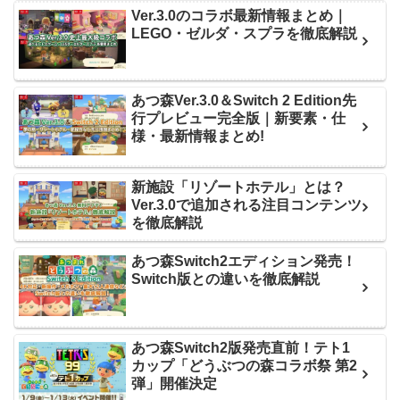
Ver.3.0のコラボ最新情報まとめ｜
LEGO・ゼルダ・スプラを徹底解説
あつ森Ver.3.0＆Switch 2 Edition先
行プレビュー完全版｜新要素・仕
様・最新情報まとめ!
新施設「リゾートホテル」とは？
Ver.3.0で追加される注目コンテンツ
を徹底解説
あつ森Switch2エディション発売！
Switch版との違いを徹底解説
あつ森Switch2版発売直前！テト1
カップ「どうぶつの森コラボ祭 第2
弾」開催決定