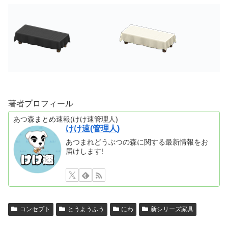
著者プロフィール
あつ森まとめ速報(けけ速管理人)
けけ速(管理人)
あつまれどうぶつの森に関する最新情報をお
届けします!
コンセプト
とうようふう
にわ
新シリーズ家具