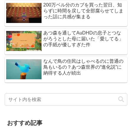
200万ベル分のカブを買った翌日、知
らずに時間を戻して全部腐らせてしま
った話に共感が集まる
あつ森を通してAuDHDの息子とつな
がろうとした母に届いた「愛してる」
の手紙が優しすぎた件
なんで鳥の住民はしゃべるのに普通の
鳥もいるの？あつ森世界の“進化説”に
納得する人が続出
おすすめ記事