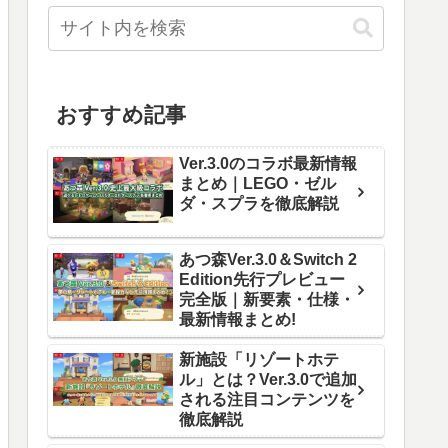
おすすめ記事
Ver.3.0のコラボ最新情報
まとめ｜LEGO・ゼル
ダ・スプラを徹底解説
あつ森Ver.3.0＆Switch 2
Edition先行プレビュー
完全版｜新要素・仕様・
最新情報まとめ!
新施設「リゾートホテ
ル」とは？Ver.3.0で追加
される注目コンテンツを
徹底解説