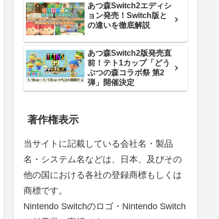
あつ森Switch2エディシ
ョン発売！Switch版と
の違いを徹底解説
あつ森Switch2版発売直
前！テト1カップ「どう
ぶつの森コラボ祭 第2
弾」開催決定
著作権表示
当サイトに記載している会社名・製品
名・システム名などは、日本、及びその
他の国における各社の登録商標もしくは
商標です。
Nintendo Switchのロゴ・Nintendo Switch