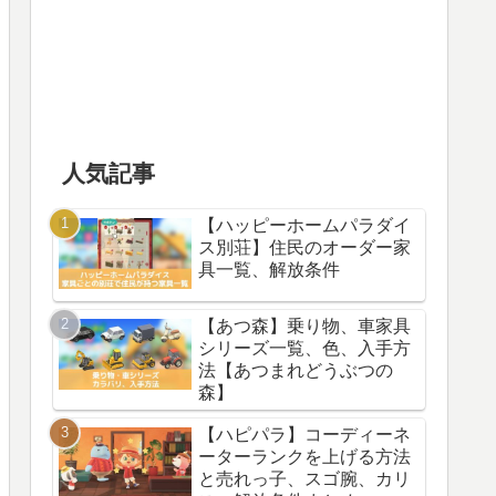
人気記事
【ハッピーホームパラダイ
ス別荘】住民のオーダー家
具一覧、解放条件
【あつ森】乗り物、車家具
シリーズ一覧、色、入手方
法【あつまれどうぶつの
森】
【ハピパラ】コーディーネ
ーターランクを上げる方法
と売れっ子、スゴ腕、カリ