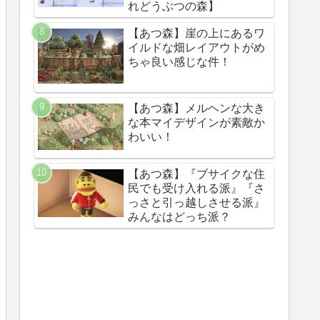
れどうぶつの森】
【あつ森】崖の上にあるワ
イルドな畑レイアウトがめ
ちゃ良い感じな件！
【あつ森】メルヘンな大き
な本マイデザインが素敵か
わいい！
【あつ森】『ブサイクな住
民でも受け入れる派』『さ
っさと引っ越しさせる派』
みんなはどっち派？