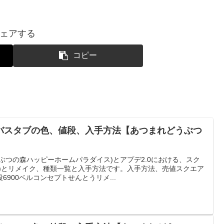
ェアする
コピー
バスタブの色、値段、入手方法【あつまれどうぶつ
ぶつの森ハッピーホームパラダイス)とアプデ2.0における、スク
リ)とリメイク、種類一覧と入手方法です。入手方法、売値スクエア
900ベルコンセプトせんとうリメ...