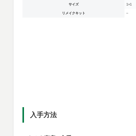
サイズ
1×1
リメイクキット
–
入手方法