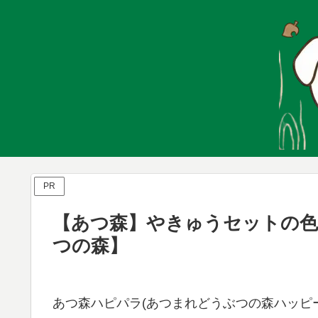
PR
【あつ森】やきゅうセットの色
つの森】
あつ森ハピパラ(あつまれどうぶつの森ハッピー