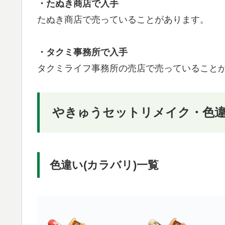
・たぬき商店で入手
たぬき商店で売っていることがあります。
・タクミ事務所で入手
タクミライフ事務所の売店で売っていること
やきゅうセットリメイク・色
色違い(カラバリ)一覧