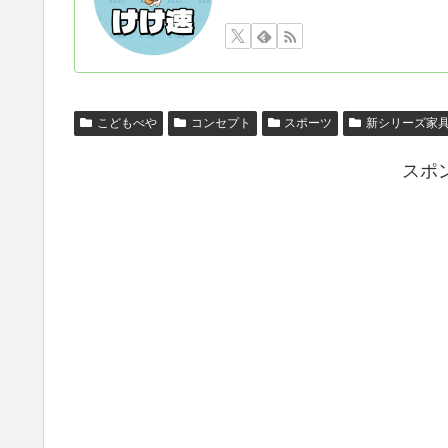
こどもべや
コンセプト
スポーツ
新シリーズ家
スポ