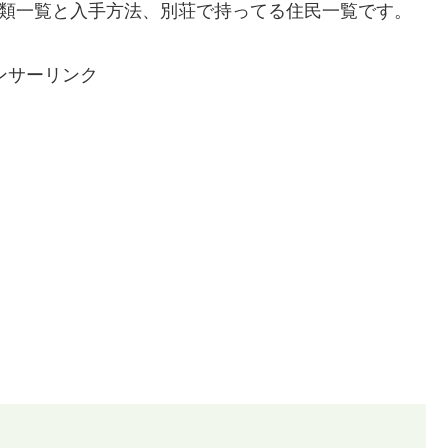
種類一覧と入手方法、別荘で持ってる住民一覧です。
ンサーリンク