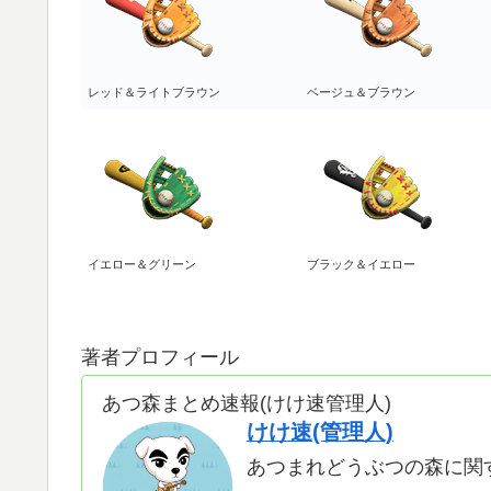
レッド＆ライトブラウン
ベージュ＆ブラウン
イエロー＆グリーン
ブラック＆イエロー
著者プロフィール
あつ森まとめ速報(けけ速管理人)
けけ速(管理人)
あつまれどうぶつの森に関