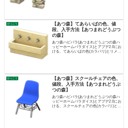
類一覧とレシピ入手方法です。入手方
法、値段いせきのアーチ値段、基本情報
売値3500ベルコンセプトこだい、しぜん
サイズ3×1リ...
【あつ森】てあらいばの色、値
がっこう
段、入手方法【あつまれどうぶつ
の森】
あつ森ハピパラ(あつまれどうぶつの森ハ
ッピーホームパラダイス)とアプデ2.0にお
ける、てあらいばの色(カラバリ)とリメイ
ク、種類一覧と入手方法です。入手方
法、売値てあらいば値段、基本情報値段
5700ベルコンセプトがっこうリメイクキ
ット-入手...
【あつ森】スクールチェアの色、
がっこう
値段、入手方法【あつまれどうぶ
つの森】
あつ森ハピパラ(あつまれどうぶつの森ハ
ッピーホームパラダイス)とアプデ2.0にお
ける、スクールチェアの色(カラバリ)とリ
メイク、種類一覧と入手方法です。入手
方法、売値スクールチェア値段、基本情
報値段1000ベルコンセプトがっこうリメ
イクキッ...