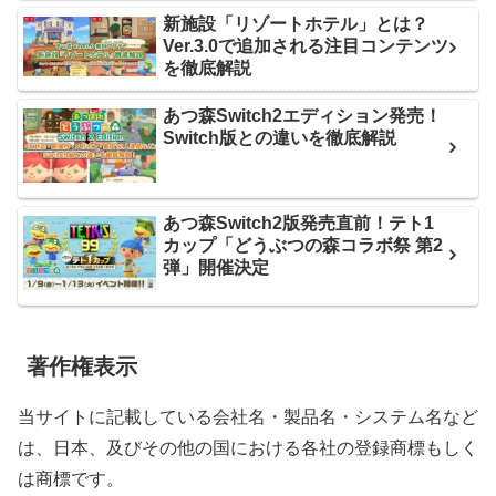
新施設「リゾートホテル」とは？
Ver.3.0で追加される注目コンテンツ
を徹底解説
あつ森Switch2エディション発売！
Switch版との違いを徹底解説
あつ森Switch2版発売直前！テト1
カップ「どうぶつの森コラボ祭 第2
弾」開催決定
著作権表示
当サイトに記載している会社名・製品名・システム名など
は、日本、及びその他の国における各社の登録商標もしく
は商標です。