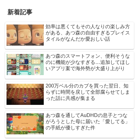
新着記事
効率は悪くてもその人なりの楽しみ方
がある、あつ森の自由すぎるプレイス
タイルがなんだか愛おしい話
あつ森のスマートフォン、便利そうな
のに機能が少なすぎる…追加してほし
いアプリ案で海外勢が大盛り上がり
200万ベル分のカブを買った翌日、知
らずに時間を戻して全部腐らせてしま
った話に共感が集まる
あつ森を通してAuDHDの息子とつな
がろうとした母に届いた「愛してる」
の手紙が優しすぎた件