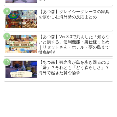
【あつ森】グレイシーグレースの家具
を懐かしむ海外勢の反応まとめ
【あつ森】Ver.3.0で判明した「知らな
いと損する」便利機能・裏仕様まとめ
｜リセットさん・ホテル・夢の島まで
徹底解説
【あつ森】観光客が島を歩き回るのは
「嫌」？それとも「どう森らしさ」？
海外で起きた賛否論争