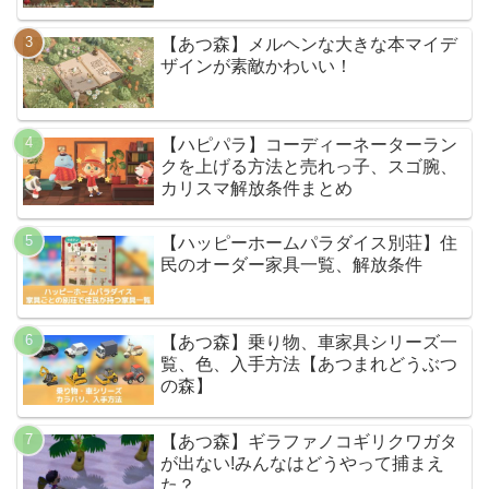
【あつ森】メルヘンな大きな本マイデ
ザインが素敵かわいい！
【ハピパラ】コーディーネーターラン
クを上げる方法と売れっ子、スゴ腕、
カリスマ解放条件まとめ
【ハッピーホームパラダイス別荘】住
民のオーダー家具一覧、解放条件
【あつ森】乗り物、車家具シリーズ一
覧、色、入手方法【あつまれどうぶつ
の森】
【あつ森】ギラファノコギリクワガタ
が出ない!みんなはどうやって捕まえ
た？