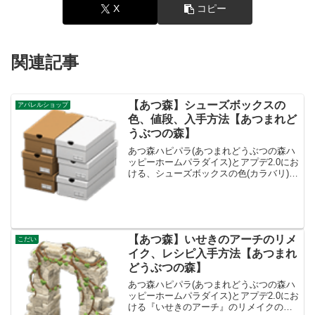
X
コピー
関連記事
【あつ森】シューズボックスの
アパレルショップ
色、値段、入手方法【あつまれど
うぶつの森】
あつ森ハピパラ(あつまれどうぶつの森ハ
ッピーホームパラダイス)とアプデ2.0にお
ける、シューズボックスの色(カラバリ)と
リメイク、種類一覧と入手方法です。入
手方法、売値シューズボックス値段、基
本情報値段730ベルコンセプトアパレルシ
ョップ、...
【あつ森】いせきのアーチのリメ
こだい
イク、レシピ入手方法【あつまれ
どうぶつの森】
あつ森ハピパラ(あつまれどうぶつの森ハ
ッピーホームパラダイス)とアプデ2.0にお
ける『いせきのアーチ』のリメイクの種