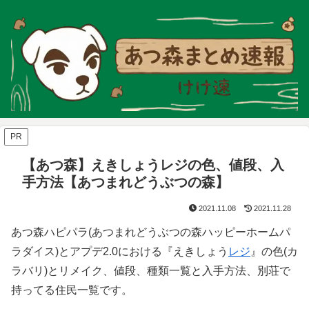
PR
【あつ森】えきしょうレジの色、値段、入
手方法【あつまれどうぶつの森】
2021.11.08
2021.11.28
あつ森ハピパラ(あつまれどうぶつの森ハッピーホームパ
ラダイス)とアプデ2.0における『えきしょう
レジ
』の色(カ
ラバリ)とリメイク、値段、種類一覧と入手方法、別荘で
持ってる住民一覧です。