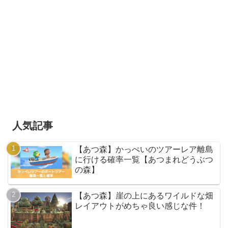
人気記事
【あつ森】かっぺいのツアーレア離島
に行ける確率一覧【あつまれどうぶつ
の森】
【あつ森】崖の上にあるワイルドな畑
レイアウトがめちゃ良い感じな件！