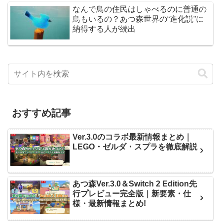
なんで鳥の住民はしゃべるのに普通の
鳥もいるの？あつ森世界の“進化説”に
納得する人が続出
おすすめ記事
Ver.3.0のコラボ最新情報まとめ｜
LEGO・ゼルダ・スプラを徹底解説
あつ森Ver.3.0＆Switch 2 Edition先
行プレビュー完全版｜新要素・仕
様・最新情報まとめ!