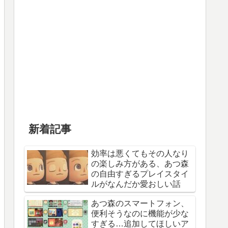
新着記事
効率は悪くてもその人なり
の楽しみ方がある、あつ森
の自由すぎるプレイスタイ
ルがなんだか愛おしい話
あつ森のスマートフォン、
便利そうなのに機能が少な
すぎる…追加してほしいア