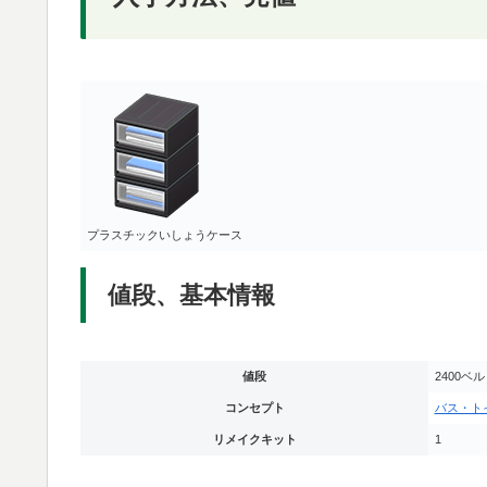
プラスチックいしょうケース
値段、基本情報
値段
2400ベル
コンセプト
バス・ト
リメイクキット
1