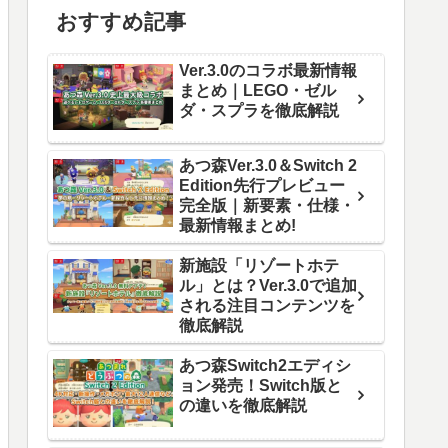
おすすめ記事
Ver.3.0のコラボ最新情報
まとめ｜LEGO・ゼル
ダ・スプラを徹底解説
あつ森Ver.3.0＆Switch 2
Edition先行プレビュー
完全版｜新要素・仕様・
最新情報まとめ!
新施設「リゾートホテ
ル」とは？Ver.3.0で追加
される注目コンテンツを
徹底解説
あつ森Switch2エディシ
ョン発売！Switch版と
の違いを徹底解説