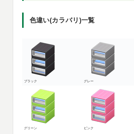
色違い(カラバリ)一覧
ブラック
グレー
グリーン
ピンク