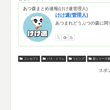
あつ森まとめ速報(けけ速管理人)
けけ速(管理人)
あつまれどうぶつの森に関
コンセプト
バス・トイレ
リビング
新シリーズ
スポ