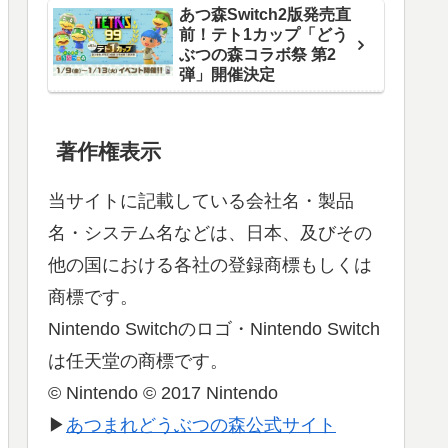
あつ森Switch2版発売直
前！テト1カップ「どう
ぶつの森コラボ祭 第2
弾」開催決定
著作権表示
当サイトに記載している会社名・製品
名・システム名などは、日本、及びその
他の国における各社の登録商標もしくは
商標です。
Nintendo Switchのロゴ・Nintendo Switch
は任天堂の商標です。
© Nintendo © 2017 Nintendo
▶
あつまれどうぶつの森公式サイト