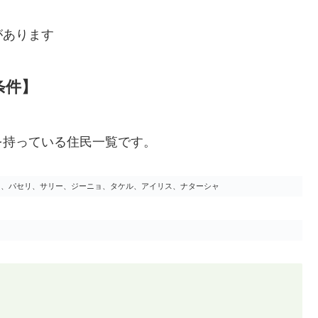
があります
条件】
を持っている住民一覧です。
ネ、パセリ、サリー、ジーニョ、タケル、アイリス、ナターシャ