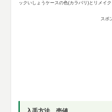
ックいしょうケースの色(カラバリ)とリメイ
スポ
入手方法、売値