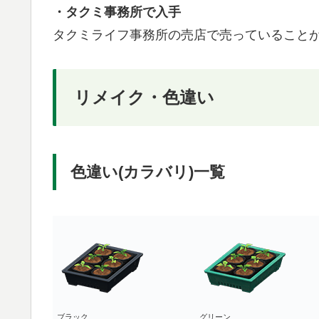
・タクミ事務所で入手
タクミライフ事務所の売店で売っていること
リメイク・色違い
色違い(カラバリ)一覧
ブラック
グリーン