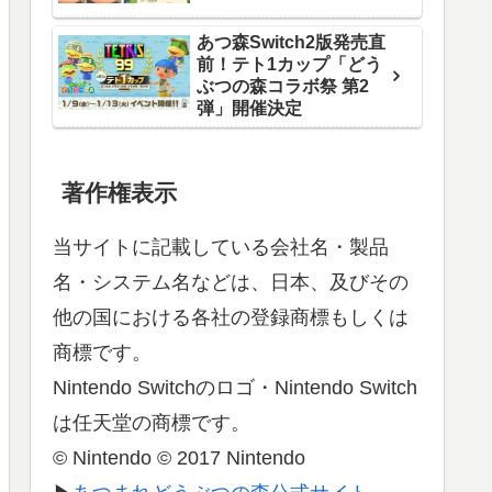
あつ森Switch2版発売直
前！テト1カップ「どう
ぶつの森コラボ祭 第2
弾」開催決定
著作権表示
当サイトに記載している会社名・製品
名・システム名などは、日本、及びその
他の国における各社の登録商標もしくは
商標です。
Nintendo Switchのロゴ・Nintendo Switch
は任天堂の商標です。
© Nintendo © 2017 Nintendo