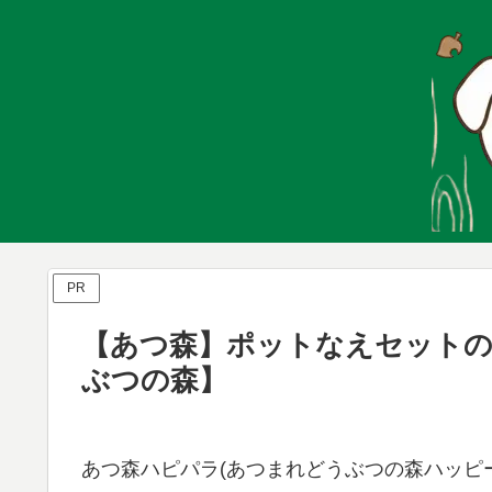
PR
【あつ森】ポットなえセットの
ぶつの森】
あつ森ハピパラ(あつまれどうぶつの森ハッピー