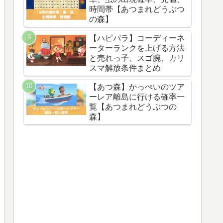
時間帯【あつまれどうぶつ
の森】
【ハピパラ】コーディーネ
ーターランクを上げる方法
と売れっ子、スゴ腕、カリ
スマ解放条件まとめ
【あつ森】かっぺいのツア
ーレア離島に行ける確率一
覧【あつまれどうぶつの
森】