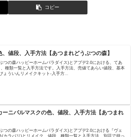
コピー
色、値段、入手方法【あつまれどうぶつの森】
ぶつの森ハッピーホームパラダイス)とアプデ2.0における、てあ
イク、種類一覧と入手方法です。入手方法、売値てあらい値段、基本
びょういんリメイクキット-入手方...
カーニバルマスクの色、値段、入手方法【あつまれ
ぶつの森ハッピーホームパラダイス)とアプデ2.0における『ヴェ
色(カラバリ)とリメイク、値段、種類一覧と入手方法、別荘で持っ