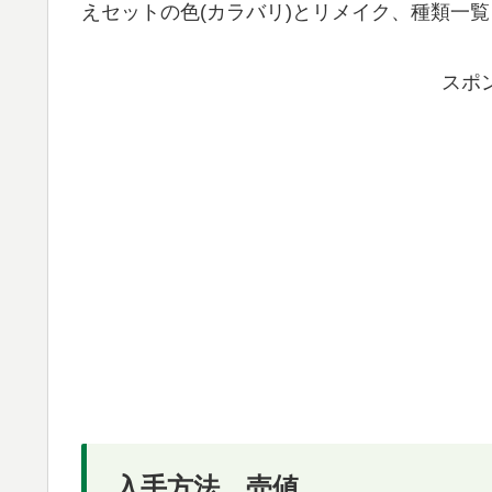
えセットの色(カラバリ)とリメイク、種類一
スポ
入手方法、売値