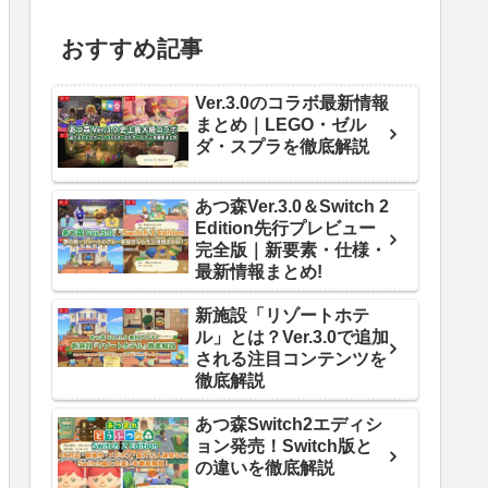
おすすめ記事
Ver.3.0のコラボ最新情報
まとめ｜LEGO・ゼル
ダ・スプラを徹底解説
あつ森Ver.3.0＆Switch 2
Edition先行プレビュー
完全版｜新要素・仕様・
最新情報まとめ!
新施設「リゾートホテ
ル」とは？Ver.3.0で追加
される注目コンテンツを
徹底解説
あつ森Switch2エディシ
ョン発売！Switch版と
の違いを徹底解説