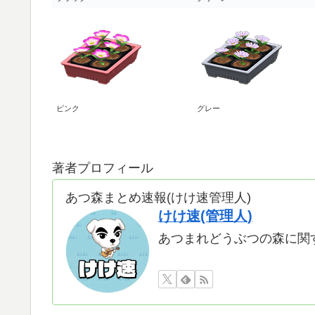
ピンク
グレー
著者プロフィール
あつ森まとめ速報(けけ速管理人)
けけ速(管理人)
あつまれどうぶつの森に関